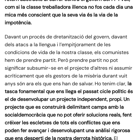
com si la classe treballadora illenca no fos cada dia una
mica més conscient que la seva via és la via de la
impotència.
Davant un procés de dretanització del govern, davant
dels atacs a la llengua i l’empitjorament de les
condicions de vida de la nostra classe, els comunistes
hem de prendre partit. Però prendre partit no pot
significar subsumir-se en el projecte d’altres ni assumir
acríticament que els gestors de la misèria durant vuit
anys són ara els que ens han de salvar. Ho tenim clar,
la
tasca fonamental que ens llega el passat cicle polític és
el de desenvolupar un projecte independent, propi. Un
projecte que es construirà delimitant camps amb la
socialdemocràcia que no pot oferir solucions reals, fent
créixer les escletxes de tots els conflictes que ens
poden fer avançar i desenvolupant una anàlisi rigorosa
que ens desperti de la nostra derrota històrica.
El