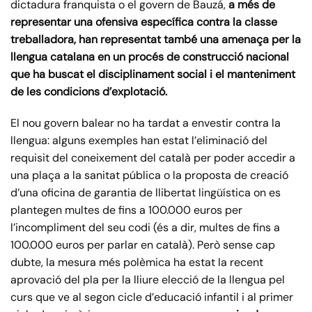
dictadura franquista o el govern de Bauzá,
a més de
representar una ofensiva específica contra la classe
treballadora, han representat també una amenaça per la
llengua catalana en un procés de construcció nacional
que ha buscat el disciplinament social i el manteniment
de les condicions d’explotació.
El nou govern balear no ha tardat a envestir contra la
llengua: alguns exemples han estat l’eliminació del
requisit del coneixement del català per poder accedir a
una plaça a la sanitat pública o la proposta de creació
d’una oficina de garantia de llibertat lingüística on es
plantegen multes de fins a 100.000 euros per
l’incompliment del seu codi (és a dir, multes de fins a
100.000 euros per parlar en català). Però sense cap
dubte, la mesura més polèmica ha estat la recent
aprovació del pla per la lliure elecció de la llengua pel
curs que ve al segon cicle d’educació infantil i al primer