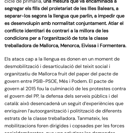
cicle de primària,
una mesura que va encaminada a
segregar els fills del proletariat de les Illes Balears, a
separar-los segons la llengua que parlin, a impedir que
es desenvolupin amb normalitat conjuntament. Atiar el
conflicte identitari és contrari a la millora de les
condicions per a l’organització de tota la classe
treballadora de Mallorca, Menorca, Eivissa i Formentera.
Els atacs cap a la llengua es donen en un moment de
desmobilització i desarticulació del teixit social i
organitzatiu de Mallorca fruit del paper del pacte de
govern entre PSIB-PSOE, Més i Podem. El pacte de
govern al 2015 fou la culminació de les protestes contra
el govern del PP, la defensa dels serveis públics i del
català: això desencadenà un seguit d’experiències que
enriquiren l’autoorganització i politització de diferents
estrats de la classe treballadora. Tanmateix, les
mobilitzacions foren dirigides i copsades per les forces