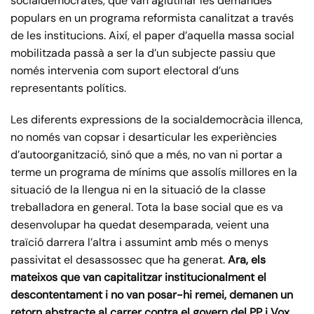
socialdemòcrates, que van aglutinar les demandes
populars en un programa reformista canalitzat a través
de les institucions. Així, el paper d’aquella massa social
mobilitzada passà a ser la d’un subjecte passiu que
només intervenia com suport electoral d’uns
representants polítics.
Les diferents expressions de la socialdemocràcia illenca,
no només van copsar i desarticular les experiències
d’autoorganització, sinó que a més, no van ni portar a
terme un programa de mínims que assolís millores en la
situació de la llengua ni en la situació de la classe
treballadora en general. Tota la base social que es va
desenvolupar ha quedat desemparada, veient una
traïció darrera l’altra i assumint amb més o menys
passivitat el desassossec que ha generat.
Ara, els
mateixos que van capitalitzar institucionalment el
descontentament i no van posar-hi remei, demanen un
retorn abstracte al carrer contra el govern del PP i Vox,