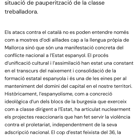
situació de pauperització de la classe
treballadora.
Els atacs contra el català no es poden entendre només
com a mostres d’odi aïllades cap a la llengua pròpia de
Mallorca sinó que són una manifestació concreta del
conflicte nacional a l’Estat espanyol. El procés
d’unificació cultural i l’assimilació han estat una constant
en el transcurs del naixement i consolidació de la
formació estatal espanyola i és una de les eines per al
manteniment del domini del capital en el nostre territori.
Històricament, l’espanyolisme, com a concreció
ideològica d’un dels blocs de la burgesia que exerceix
com a classe dirigent a l’Estat, ha articulat nuclearment
els projectes reaccionaris que han fet servir la violència
contra el proletariat, independentment de la seva
adscripció nacional. El cop d’estat feixista del 36, la