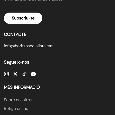
Subscriu-te
CONTACTE
info@horitzosocialista.cat
Segueix-nos
MÉS INFORMACIÓ
Sobre nosaltres
Botiga online