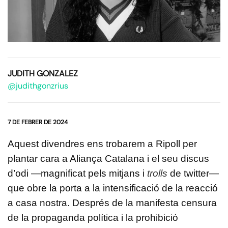
JUDITH GONZALEZ
@judithgonzrius
7 DE FEBRER DE 2024
Aquest divendres ens trobarem a Ripoll per
plantar cara a Aliança Catalana i el seu discus
d’odi —magnificat pels mitjans i
trolls
de twitter—
que obre la porta a la intensificació de la reacció
a casa nostra. Després de la manifesta censura
de la propaganda política i la prohibició