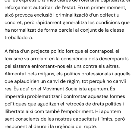
reforçament autoritari de l’estat. En un primer moment,
això provoca exclusió i criminalització d’un col·lectiu
concret, però ràpidament generalitza les condicions que
ha normalitzat de forma parcial al conjunt de la classe
treballadora.
A falta d’un projecte polític fort que el contraposi, el
feixisme va arrelant en la consciència dels desemparats
pel sistema enfrontant-nos els uns contra els altres.
Alimentat pels mitjans, els polítics professionals i aquells
que aplaudirien un canvi de règim, tot perquè no canvïi
res. És aquí on el Moviment Socialista apuntem. És
imperatiu problematitzar i confrontar aquestes formes
polítiques que aguditzen el retrocés de drets polítics i
llibertats així com també l’empobriment. Hi apuntem
sent conscients de les nostres capacitats i límits, però
responent al deure i la urgència del repte.