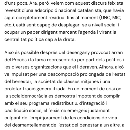
d’uns pocs. Ara, però, veiem com aquest discurs feixista
revestit d’una adscripció nacional catalanista, que havia
sigut completament residual fins al moment (UNC, MIC,
etc.), està sent capaç de desplegar-se a nivell social i
ocupar un paper dirigent marcant l’agenda i virant la
centralitat política cap a la dreta.
Això és possible després del desengany provocat arran
del Procés i la farsa representada per part dels polítics i
les diverses organitzacions que el lideraven. Alhora, això
ve impulsat per una descomposció prolongada de l’estat
del benestar, la societat de classes mitjanes i una
proletarització generalitzada. En un moment de crisi on
la socialdemocràcia es demostra impotent de complir
amb el seu programa redistributiu, d’integració i
pacificació social, el feixisme emergeix justament
culpant de l’empitjorament de les condicions de vida i
del desmantellament de l’estat del benestar a un altre, a