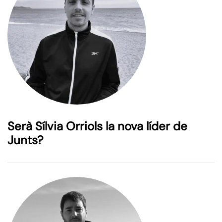
Serà Sílvia Orriols la nova líder de
Junts?