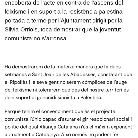
encoberta de l’acte en contra de l’ascens del
feixisme i en suport a la resistència palestina
portada a terme per l’Ajuntament dirigit per la
Silvia Orriols, toca demostrar que la joventut
comunista no s’arronsa.
Ho demostrarem de la mateixa manera que fa dues
setmanes a Sant Joan de les Abadesses, constatant que
el Ripollès i la seva gent no serem còmplices de l’auge
del feixisme ni tolerarem que des del nostre territori es
doni suport al genocidi sionista a Palestina.
Perquè tenim el convenciment que és el projecte
comunista l’únic capaç d’aturar el gir reaccionari social i
polític del qual Aliança Catalana n’és el màxim exponent
actualment a Catalunya. Això només ho podem fer