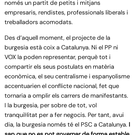
només un partit de petits i mitjans
empresaris, rendistes, professionals liberals i
treballadors acomodats.
Des d’aquell moment, el projecte de la
burgesia està coix a Catalunya. Ni el PP ni
VOX la poden representar, perquè tot i
compartir els seus postulats en matèria
econòmica, el seu centralisme i espanyolisme
accentuarien el conflicte nacional, fet que
tornaria a omplir els carrers de manifestants.
I la burgesia, per sobre de tot, vol
tranquil·litat per a fer negocis. Per tant, avui
dia, la burgesia només té el PSC a Catalunya.
I
sap que no es pot governar de forma estable