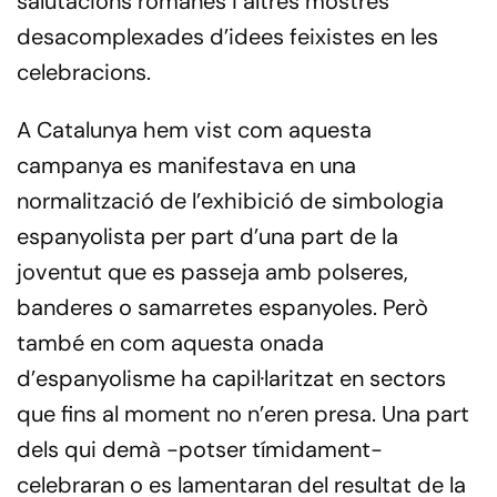
salutacions romanes i altres mostres
desacomplexades d’idees feixistes en les
celebracions.
A Catalunya hem vist com aquesta
campanya es manifestava en una
normalització de l’exhibició de simbologia
espanyolista per part d’una part de la
joventut que es passeja amb polseres,
banderes o samarretes espanyoles. Però
també en com aquesta onada
d’espanyolisme ha capil·laritzat en sectors
que fins al moment no n’eren presa. Una part
dels qui demà -potser tímidament-
celebraran o es lamentaran del resultat de la