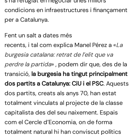
s’ha refugiat en negociar unes millors
condicions en infraestructures i finançament
per a Catalunya.
Fent un salt a dates més
recents, i tal com explica Manel Pérez a «
La
burgesia catalana: retrat de l’elit que va
perdre la partida
» , podem dir que, des de la
transició,
la burgesia ha tingut principalment
dos partits a Catalunya: CiU i el PSC
. Aquests
dos partits, creats als anys 70, han estat
totalment vinculats al projecte de la classe
capitalista des del seu naixement. Espais
com el Cercle d’Economia, on de forma
totalment natural hi han conviscut polítics