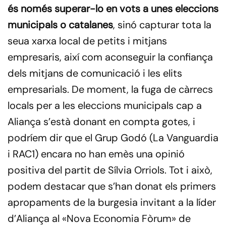
és només superar-lo en vots a unes eleccions
municipals o catalanes
, sinó capturar tota la
seua xarxa local de petits i mitjans
empresaris, així com aconseguir la confiança
dels mitjans de comunicació i les elits
empresarials. De moment, la fuga de càrrecs
locals per a les eleccions municipals cap a
Aliança s’està donant en compta gotes, i
podríem dir que el Grup Godó (La Vanguardia
i RAC1) encara no han emès una opinió
positiva del partit de Sílvia Orriols. Tot i això,
podem destacar que s’han donat els primers
apropaments de la burgesia invitant a la líder
d’Aliança al «Nova Economia Fòrum» de