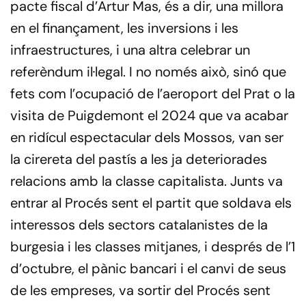
pacte fiscal d’Artur Mas, és a dir, una millora
en el finançament, les inversions i les
infraestructures, i una altra celebrar un
referèndum il·legal. I no només això, sinó que
fets com l’ocupació de l’aeroport del Prat o la
visita de Puigdemont el 2024 que va acabar
en ridícul espectacular dels Mossos, van ser
la cirereta del pastís a les ja deteriorades
relacions amb la classe capitalista. Junts va
entrar al Procés sent el partit que soldava els
interessos dels sectors catalanistes de la
burgesia i les classes mitjanes, i després de l’1
d’octubre, el pànic bancari i el canvi de seus
de les empreses, va sortir del Procés sent