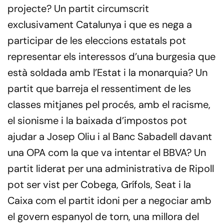
projecte? Un partit circumscrit
exclusivament Catalunya i que es nega a
participar de les eleccions estatals pot
representar els interessos d’una burgesia que
està soldada amb l’Estat i la monarquia? Un
partit que barreja el ressentiment de les
classes mitjanes pel procés, amb el racisme,
el sionisme i la baixada d’impostos pot
ajudar a Josep Oliu i al Banc Sabadell davant
una OPA com la que va intentar el BBVA? Un
partit liderat per una administrativa de Ripoll
pot ser vist per Cobega, Grífols, Seat i la
Caixa com el partit idoni per a negociar amb
el govern espanyol de torn, una millora del