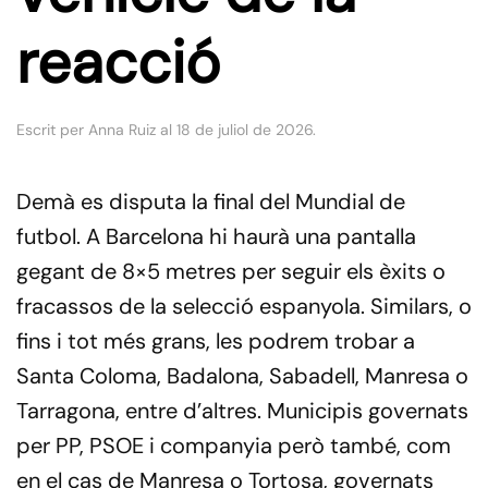
reacció
Escrit per
Anna Ruiz
al
18 de juliol de 2026
.
Demà es disputa la final del Mundial de
futbol. A Barcelona ​​hi haurà una pantalla
gegant de 8×5 metres per seguir els èxits o
fracassos de la selecció espanyola. Similars, o
fins i tot més grans, les podrem trobar a
Santa Coloma, Badalona, Sabadell, Manresa o
Tarragona, entre d’altres. Municipis governats
per PP, PSOE i companyia però també, com
en el cas de Manresa o Tortosa, governats