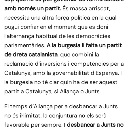
amb només un partit.
És massa arriscat,
necessita una altra força política en la qual
pugui confiar en el moment que es doni
l’alternança habitual de les democràcies
parlamentàries.
A la burgesia li falta un partit
de dreta catalanista
, que combini la
reclamació d’inversions i competències per a
Catalunya, amb la governabilitat d’Espanya. I
la burgesia no té clar quin ha de ser aquest
partit a Catalunya, si Aliança o Junts.
El temps d’Aliança per a desbancar a Junts
no és il·limitat, la conjuntura no els serà
favorable per sempre. I
desbancar a Junts no