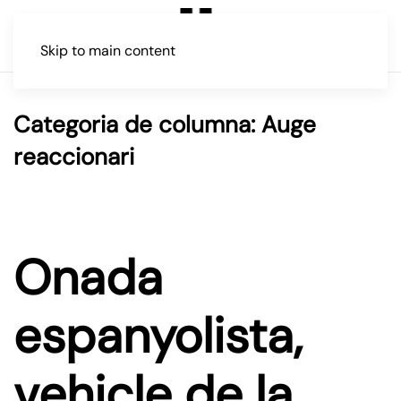
Skip to main content
Categoria de columna:
Auge
reaccionari
Onada
espanyolista,
vehicle de la