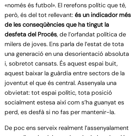
«només és futbol». El rerefons polític que té,
però, és del tot rellevant:
és un indicador més
de les conseqüències que ha tingut la
desfeta del Procés
, de l’orfandat política de
milers de joves. Ens parla de l’estat de tota
una generació en una desorientació absoluta
i, sobretot cansats. És aquest espai buit,
aquest baixar la guàrdia entre sectors de la
joventut el que és central. Assenyala una
obvietat: tot espai polític, tota posició
socialment estesa així com s’ha guanyat es
perd, es desfà si no fas per mantenir-la.
De poc ens serveix realment l’assenyalament