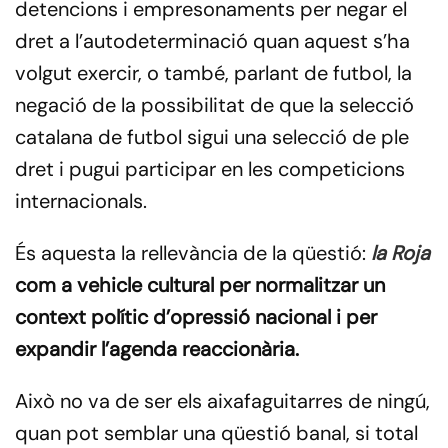
detencions i empresonaments per negar el
dret a l’autodeterminació quan aquest s’ha
volgut exercir, o també, parlant de futbol, la
negació de la possibilitat de que la selecció
catalana de futbol sigui una selecció de ple
dret i pugui participar en les competicions
internacionals.
És aquesta la rellevància de la qüestió:
la
Roja
com a vehicle cultural per normalitzar un
context polític d’opressió nacional i per
expandir l’agenda reaccionària.
Això no va de ser els aixafaguitarres de ningú,
quan pot semblar una qüestió banal, si total