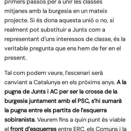
primers passos per a unir les classes
mitjanes amb la burgesia en un mateix
projecte. Si és dona aquesta unió o no, si
realment pot substituir a Junts com a
representant d’uns interessos de classe, és la
veritable pregunta que ens hem de fer en el
present.
Tal com podem veure, l’escenari serà
canviant a Catalunya en els pròxims anys.
A la
pugna de Junts i AC per ser la crossa de la
burgesia juntament amb el PSC, s’hi sumarà
la pugna entre els partits de l’esquerra
sobiranista
. Veurem fins a quin punt és viable
el
front d’esquerres
entre ERC, els Comuns i la