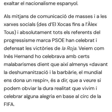
exaltar el nacionalisme espanyol.
Als mitjans de comunicació de masses i a les
xarxes socials (des d’El Xocas fins a l’Àlex
Tous) i absolutament tots els referents del
progressisme marca PSOE han celebrat i
defensat les victòries de
la Roja.
Veiem com
Inés Hernand ho celebrava amb certs
malabarismes dient que així almenys «davant
la deshumanització i la barbàrie, el mundial
ens dona un respir», és a dir, que a veure si
podem obviar la dura realitat que vivim i
celebrar alguna alegria en base al circ de la
FIFA.