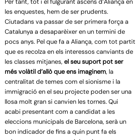
Per tant, tot i el fulgurant ascens d’Aliança en
les enquestes, hem de ser prudents.
Ciutadans va passar de ser primera força a
Catalunya a desaparèixer en un termini de
pocs anys. Pel que fa a Aliança, com tot partit
que es recolza en els interessos canviants de
les classes mitjanes,
el seu suport pot ser
més volàtil d’allò que ens imaginem
, la
centralitat de temes com el sionisme i la
immigració en el seu projecte poden ser una
llosa molt gran si canvien les tornes. Qui
acabi presentant com a candidat a les
eleccions municipals de Barcelona, serà un
bon indicador de fins a quin punt fa els