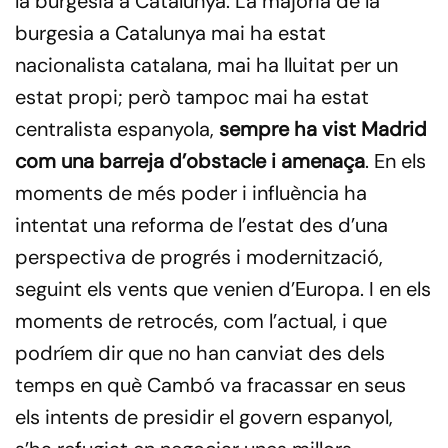
la burgesia a Catalunya. La majoria de la
burgesia a Catalunya mai ha estat
nacionalista catalana, mai ha lluitat per un
estat propi; però tampoc mai ha estat
centralista espanyola,
sempre ha vist Madrid
com una barreja d’obstacle i amenaça
. En els
moments de més poder i influència ha
intentat una reforma de l’estat des d’una
perspectiva de progrés i modernització,
seguint els vents que venien d’Europa. I en els
moments de retrocés, com l’actual, i que
podríem dir que no han canviat des dels
temps en què Cambó va fracassar en seus
els intents de presidir el govern espanyol,