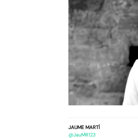
JAUME MARTÍ
@JauMR123