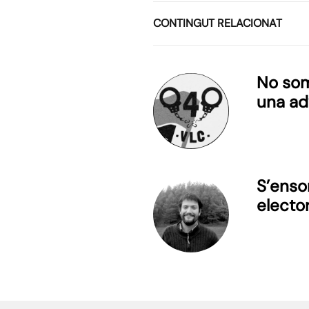
CONTINGUT RELACIONAT
No som
una ad
S’enso
elector