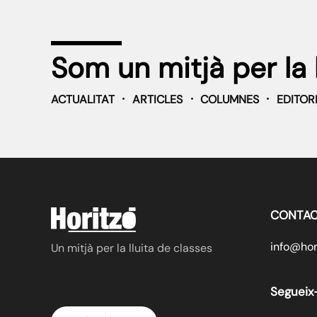
Som un mitjà per la 
ACTUALITAT
ARTICLES
COLUMNES
EDITOR
CONTAC
info@hori
Un mitjà per la lluita de classes
Segueix