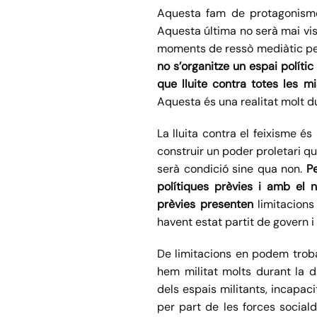
Aquesta fam de protagonisme 
Aquesta última no serà mai vis
moments de ressò mediàtic per 
no s’organitze un espai políti
que lluite contra totes les m
Aquesta és una realitat molt d
La lluita contra el feixisme 
construir un poder proletari que
serà condició sine qua non.
P
polítiques prèvies i amb el 
prèvies presenten
limitacions
havent estat partit de govern i
De limitacions en podem troba
hem militat molts durant la da
dels espais militants, incapaci
per part de les forces socia