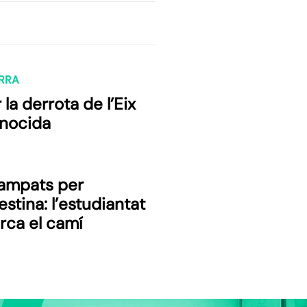
RRA
 la derrota de l’Eix
nocida
ampats per
estina: l’estudiantat
rca el camí