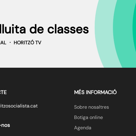
lluita de classes
IAL
HORITZÓ TV
TE
MÉS INFORMACIÓ
tzosocialista.cat
Sobre nosaltres
Botiga online
-nos
Agenda