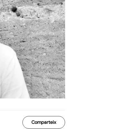
Comparteix