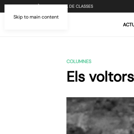
UN MITJÀ PER LA LLUITA DE CLASSES
Skip to main content
ACTU
COLUMNES
Els voltor