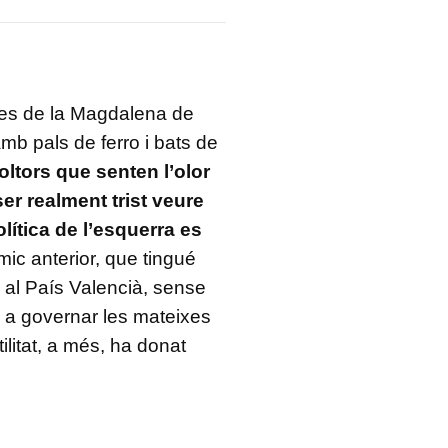
stes de la Magdalena de
mb pals de ferro i bats de
oltors que senten l’olor
er realment trist veure
lítica de l’esquerra es
mic anterior, que tingué
 al País Valencià, sense
n a governar les mateixes
ilitat, a més, ha donat