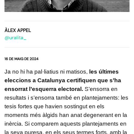
ÀLEX APPEL
@uralita_
16 DE MAIG DE 2024
Ja no hi ha pal·liatius ni matisos,
les últimes
eleccions a Catalunya certifiquen que s’ha
ensorrat l’esquerra electoral.
S’ensorra en
resultats i s’ensorra també en plantejaments: les
tesis fortes que havien sostingut en els
moments més àlgids han anat degenerant en la
inèrcia. Si comparem aquests plantejaments en
la seva puresa, en els seus termes forts, amb la