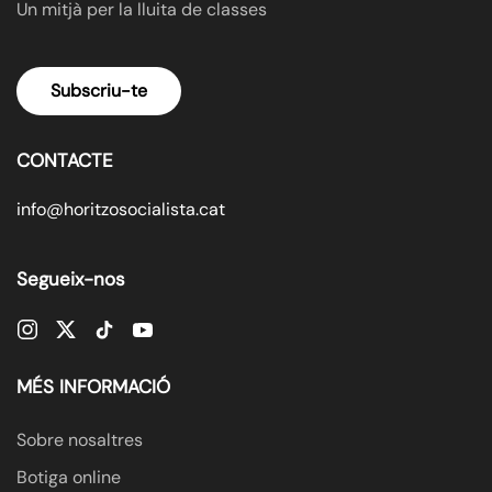
Un mitjà per la lluita de classes
Subscriu-te
CONTACTE
info@horitzosocialista.cat
Segueix-nos
MÉS INFORMACIÓ
Sobre nosaltres
Botiga online