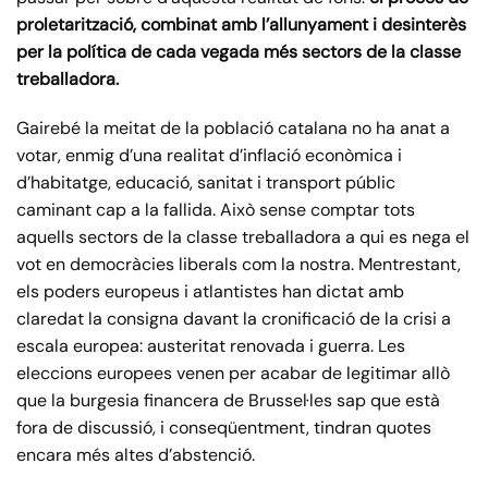
proletarització, combinat amb l’allunyament i desinterès
per la política de cada vegada més sectors de la classe
treballadora.
Gairebé la meitat de la població catalana no ha anat a
votar, enmig d’una realitat d’inflació econòmica i
d’habitatge, educació, sanitat i transport públic
caminant cap a la fallida. Això sense comptar tots
aquells sectors de la classe treballadora a qui es nega el
vot en democràcies liberals com la nostra. Mentrestant,
els poders europeus i atlantistes han dictat amb
claredat la consigna davant la cronificació de la crisi a
escala europea: austeritat renovada i guerra. Les
eleccions europees venen per acabar de legitimar allò
que la burgesia financera de Brussel·les sap que està
fora de discussió, i conseqüentment, tindran quotes
encara més altes d’abstenció.