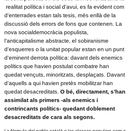
realitat política i social d’avui, es fa evident com
d’enterrades estan tals tesis, més enllà de la
discussió dels errors de fons que contenen. La
nova socialdemocràcia populista,
l’anticapitalisme abstracte, el sobiranisme
d’esquerres o la unitat popular estan en un punt
d’eminent derrota política: davant dels enemics
polítics que havien postulat combatre han
quedat vençuts, minoritzats, desplaçats. Davant
d’aquells a qui havien pretès mobilitzar han
quedat desacreditats.
O bé, directament, s’han
assimilat als primers -als enemics i
contrincants polítics- quedant doblement
desacreditats de cara als segons.
La fórmula del poble català o les classes populars com a