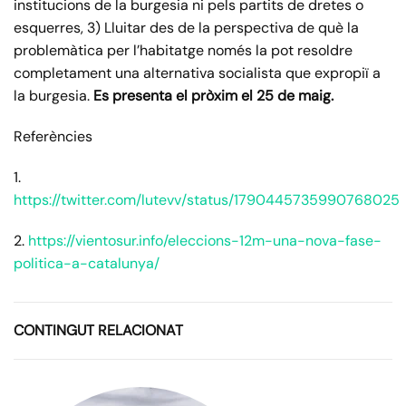
institucions de la burgesia ni pels partits de dretes o
esquerres, 3) Lluitar des de la perspectiva de què la
problemàtica per l’habitatge només la pot resoldre
completament una alternativa socialista que expropiï a
la burgesia.
Es presenta el pròxim el 25 de maig.
Referències
1.
https://twitter.com/lutevv/status/1790445735990768025
2.
https://vientosur.info/eleccions-12m-una-nova-fase-
politica-a-catalunya/
CONTINGUT RELACIONAT