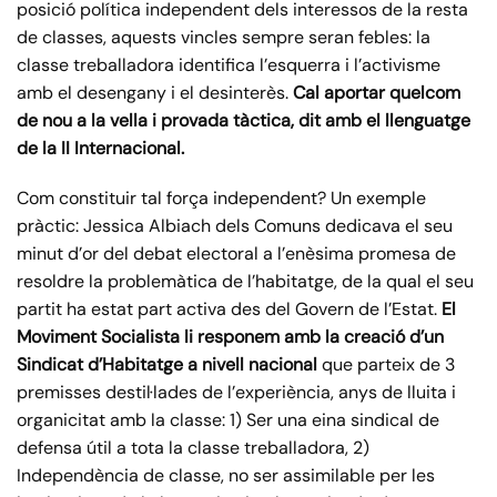
posició política independent dels interessos de la resta
de classes, aquests vincles sempre seran febles: la
classe treballadora identifica l’esquerra i l’activisme
amb el desengany i el desinterès.
Cal aportar quelcom
de nou a la vella i provada tàctica, dit amb el llenguatge
de la II Internacional.
Com constituir tal força independent? Un exemple
pràctic: Jessica Albiach dels Comuns dedicava el seu
minut d’or del debat electoral a l’enèsima promesa de
resoldre la problemàtica de l’habitatge, de la qual el seu
partit ha estat part activa des del Govern de l’Estat.
El
Moviment Socialista li responem amb la creació d’un
Sindicat d’Habitatge a nivell nacional
que parteix de 3
premisses destil·lades de l’experiència, anys de lluita i
organicitat amb la classe: 1) Ser una eina sindical de
defensa útil a tota la classe treballadora, 2)
Independència de classe, no ser assimilable per les