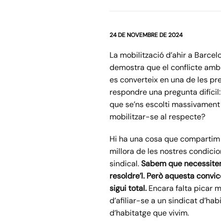
24 DE NOVEMBRE DE 2024
La mobilització d’ahir a Barce
demostra que el conflicte amb 
es converteix en una de les pre
respondre una pregunta difícil:
que se’ns escolti massivament i
mobilitzar-se al respecte?
Hi ha una cosa que compartim e
millora de les nostres condicio
sindical.
Sabem que necessitem 
resoldre’l. Però aquesta convic
sigui total.
Encara falta picar m
d’afiliar-se a un sindicat d’hab
d’habitatge que vivim.