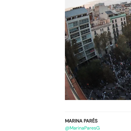
MARINA PARÉS
@MarinaParesG