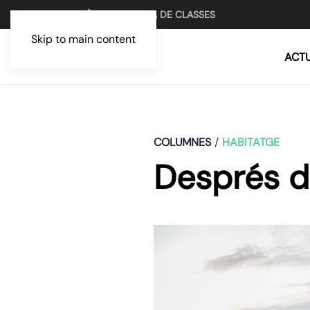
UN MITJÀ PER LA LLUITA DE CLASSES
Skip to main content
ACTU
COLUMNES
HABITATGE
Després de