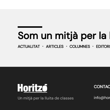
Som un mitjà per la 
ACTUALITAT
ARTICLES
COLUMNES
EDITOR
CONTAC
info@hori
Un mitjà per la lluita de classes