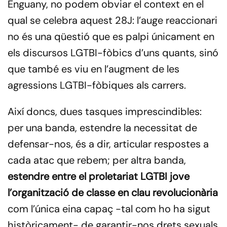
Enguany, no podem obviar el context en el
qual se celebra aquest 28J: l’auge reaccionari
no és una qüestió que es palpi únicament en
els discursos LGTBI-fòbics d’uns quants, sinó
que també es viu en l’augment de les
agressions LGTBI-fòbiques als carrers.
Així doncs, dues tasques imprescindibles:
per una banda, estendre la necessitat de
defensar-nos, és a dir, articular respostes a
cada atac que rebem; per altra banda,
estendre entre el proletariat LGTBI jove
l’organització de classe en clau revolucionària
com l’única eina capaç -tal com ho ha sigut
històricament- de garantir-nos drets sexuals