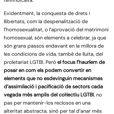
reivindicava.
Evidentment, la conquesta de drets i
llibertats, com la despenalització de
l’homosexualitat, o l’aprovació del matrimoni
homosexual, són elements a celebrar, ja que
són grans passos endavant en la millora de
les condicions de vida, també de lluita, del
proletariat LGTBI. Però
el focus l’hauríem de
posar en com els podem convertir en
elements que no esdevinguin mecanismes
d’assimilació i pacificació de sectors cada
vegada més amplis del col·lectiu LGTBI
, no
pas per mantenir-los reclosos en una
alteritat abstracta, sinó per tal d’anar més