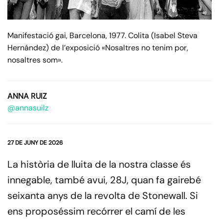
Manifestació gai, Barcelona, 1977. Colita (Isabel Steva
Hernández) de l’exposició «Nosaltres no tenim por,
nosaltres som».
ANNA RUIZ
@annasuilz
27 DE JUNY DE 2026
La història de lluita de la nostra classe és
innegable, també avui, 28J, quan fa gairebé
seixanta anys de la revolta de Stonewall. Si
ens proposéssim recórrer el camí de les