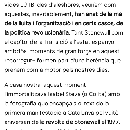
vides LGTBI des d’aleshores, veuríem com
aquestes, inevitablement,
han anat de la mà
de la lluita i l’organització i en certs casos, de
la política revolucionària.
Tant Stonewall com
el capítol de la Transició a l’estat espanyol -
ambdós, moments de gran força en aquest
recorregut- formen part d’una herència que
prenem com a motor pels nostres dies.
A casa nostra, aquest moment
l’immortalitzava Isabel Steva (o Colita) amb
la fotografia que encapçala el text de la
primera manifestació a Catalunya pel vuitè
aniversari de
la revolta de Stonewall el 1977
.