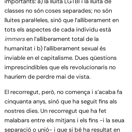
importants: a) la lluita LGTBI i la lluita de
classes no són coses separades; no són
lluites paral·leles, sinó que l’alliberament en
tots els aspectes de cada individu està
immers
en l’alliberament total de la
humanitat i b) l’alliberament sexual és
inviable en el capitalisme. Dues qüestions
imprescindibles que els revolucionaris no
hauríem de perdre mai de vista.
El recorregut, però, no comença i s’acaba fa
cinquanta anys, sinó que ha seguit fins als
nostres dies. Un recorregut que ha fet
malabars entre els mitjans i els fins -i la seua
separació o unió- i que si bé ha resultat en