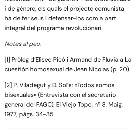
i de gènere, els quals el projecte comunista
ha de fer seus i defensar-los com a part
integral del programa revolucionari.
Notes al peu:
[1] Pròleg d’Eliseo Picó i Armand de Fluvia a La
cuestión homosexual de Jean Nicolas (p. 20)
[2] P. Viladegut y D. Solís: «Todos somos
bisexuales» (Entrevista con el secretario
general del FAGC), El Viejo Topo, nº 8, Maig,
1977, pàgs. 34-35.