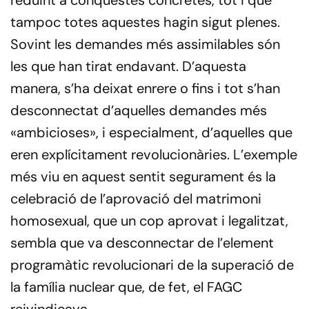
reduint a conquestes concretes, tot i que
tampoc totes aquestes hagin sigut plenes.
Sovint les demandes més assimilables són
les que han tirat endavant. D’aquesta
manera, s’ha deixat enrere o fins i tot s’han
desconnectat d’aquelles demandes més
«ambicioses», i especialment, d’aquelles que
eren explícitament revolucionàries. L’exemple
més viu en aquest sentit segurament és la
celebració de l’aprovació del matrimoni
homosexual, que un cop aprovat i legalitzat,
sembla que va desconnectar de l’element
programàtic revolucionari de la superació de
la família nuclear que, de fet, el FAGC