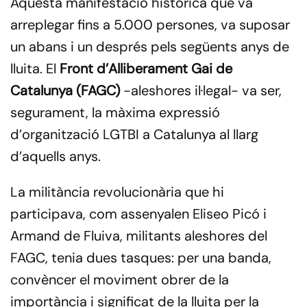
Aquesta manifestació històrica que va
arreplegar fins a 5.000 persones, va suposar
un abans i un després pels següents anys de
lluita. El
Front d’Alliberament Gai de
Catalunya (FAGC)
-aleshores il·legal- va ser,
segurament, la màxima expressió
d’organització LGTBI a Catalunya al llarg
d’aquells anys.
La militància revolucionària que hi
participava, com assenyalen Eliseo Picó i
Armand de Fluiva, militants aleshores del
FAGC, tenia dues tasques: per una banda,
convèncer el moviment obrer de la
importància i significat de la lluita per la