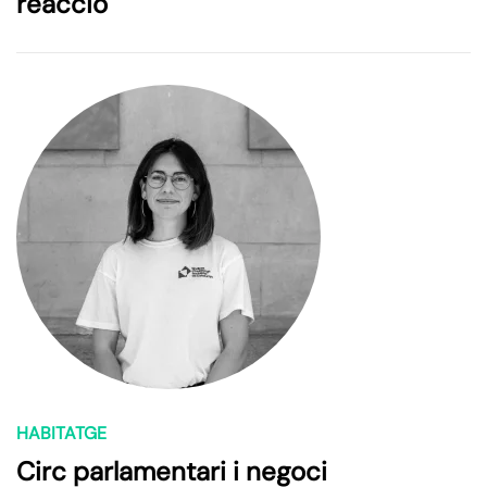
reacció
HABITATGE
Circ parlamentari i negoci