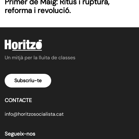
Primer de Maig: Ritus i ruptura,
reforma i revolució.
Un mitjà per la lluita de classes
Subscriu-te
CONTACTE
info@horitzosocialista.cat
Segueix-nos