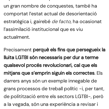
un gran nombre de conquestes, també ha
comportat l’estat actual de desorientació
estratègica i, gairebé
de facto
, ha ocasionat
l’assimilació institucional que es viu
actualment.
Precisament
perquè els fins que persegueix la
lluita LGTBI són necessaris per dur a terme
qualsevol procés revolucionari, cal que els
mitjans que s’emprin siguin els correctes
. Els
darrers anys són un exemple innegable de
grans processos de treball polític -i, per tant,
de politització entre els sectors LGTBI-, però
a la vegada, són una experiència a revisar i