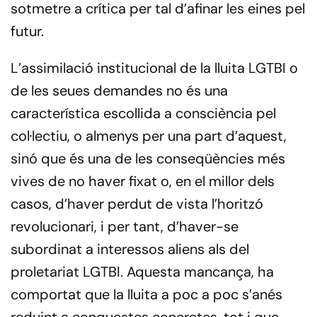
sotmetre a crítica per tal d’afinar les eines pel
futur.
L’assimilació institucional de la lluita LGTBI o
de les seues demandes no és una
característica escollida a consciència pel
col·lectiu, o almenys per una part d’aquest,
sinó que és una de les conseqüències més
vives de no haver fixat o, en el millor dels
casos, d’haver perdut de vista l’horitzó
revolucionari, i per tant, d’haver-se
subordinat a interessos aliens als del
proletariat LGTBI. Aquesta mancança, ha
comportat que la lluita a poc a poc s’anés