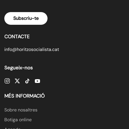
Subscriu-te
CONTACTE
info@horitzosocialista.cat
Segueix-nos
MÉS INFORMACIÓ
Sobre nosaltres
Botiga online