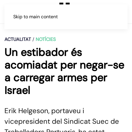
Skip to main content
ACTUALITAT
NOTÍCIES
Un estibador és
acomiadat per negar-se
a carregar armes per
Israel
Erik Helgeson, portaveu i
vicepresident del Sindicat Suec de
Treballadors Portuaris, ha estat