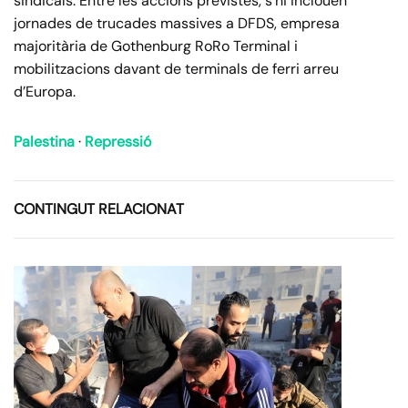
sindicals. Entre les accions previstes, s’hi inclouen
jornades de trucades massives a DFDS, empresa
majoritària de Gothenburg RoRo Terminal i
mobilitzacions davant de terminals de ferri arreu
d’Europa.
Palestina
·
Repressió
CONTINGUT RELACIONAT