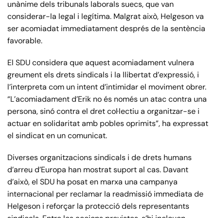
unànime dels tribunals laborals suecs, que van
considerar-la legal i legítima. Malgrat això, Helgeson va
ser acomiadat immediatament després de la sentència
favorable.
El SDU considera que aquest acomiadament vulnera
greument els drets sindicals i la llibertat d’expressió, i
l’interpreta com un intent d’intimidar el moviment obrer.
“L’acomiadament d’Erik no és només un atac contra una
persona, sinó contra el dret col·lectiu a organitzar-se i
actuar en solidaritat amb pobles oprimits”, ha expressat
el sindicat en un comunicat.
Diverses organitzacions sindicals i de drets humans
d’arreu d’Europa han mostrat suport al cas. Davant
d’això, el SDU ha posat en marxa una campanya
internacional per reclamar la readmissió immediata de
Helgeson i reforçar la protecció dels representants