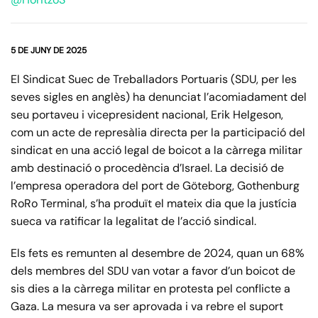
5 DE JUNY DE 2025
El Sindicat Suec de Treballadors Portuaris (SDU, per les
seves sigles en anglès) ha denunciat l’acomiadament del
seu portaveu i vicepresident nacional, Erik Helgeson,
com un acte de represàlia directa per la participació del
sindicat en una acció legal de boicot a la càrrega militar
amb destinació o procedència d’Israel. La decisió de
l’empresa operadora del port de Göteborg, Gothenburg
RoRo Terminal, s’ha produït el mateix dia que la justícia
sueca va ratificar la legalitat de l’acció sindical.
Els fets es remunten al desembre de 2024, quan un 68%
dels membres del SDU van votar a favor d’un boicot de
sis dies a la càrrega militar en protesta pel conflicte a
Gaza. La mesura va ser aprovada i va rebre el suport