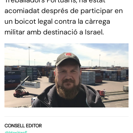
acomiadat després de participar en
un boicot legal contra la càrrega
militar amb destinació a Israel.
CONSELL EDITOR
@HoritzoS