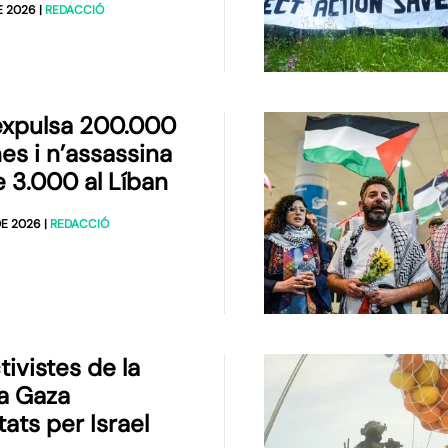
E 2026
|
REDACCIÓ
 expulsa 200.000
es i n’assassina
 3.000 al Líban
DE 2026
|
REDACCIÓ
ivistes de la
a a Gaza
ats per Israel