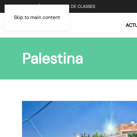
UN MITJÀ PER LA LLUITA DE CLASSES
Skip to main content
ACTU
Palestina