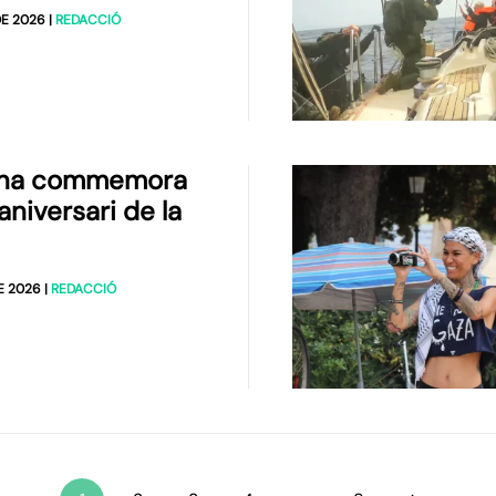
DE 2026
|
REDACCIÓ
tina commemora
aniversari de la
E 2026
|
REDACCIÓ