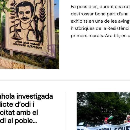
Fa pocs dies, durant una ràt
destrossar bona part d’una in
exhibits en una de les avin
històriques de la Resistència
primers murals. Ara bé, en 
ahola investigada
icte d’odi i
citat amb el
di al poble