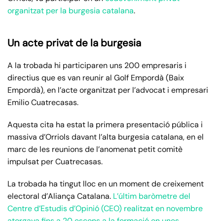
organitzat per la burgesia catalana
.
Un acte privat de la burgesia
A la trobada hi participaren uns 200 empresaris i
directius que es van reunir al Golf Empordà (Baix
Empordà), en l’acte organitzat per l’advocat i empresari
Emilio Cuatrecasas.
Aquesta cita ha estat la primera presentació pública i
massiva d’Orriols davant l’alta burgesia catalana, en el
marc de les reunions de l’anomenat petit comitè
impulsat per Cuatrecasas.
La trobada ha tingut lloc en un moment de creixement
electoral d’Aliança Catalana.
L’últim baròmetre del
Centre d’Estudis d’Opinió (CEO) realitzat en novembre
atorgava fins a 20 escons a la formació en unes