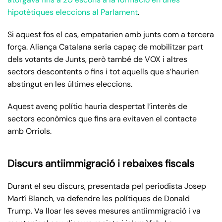
hipotètiques eleccions al Parlament
.
Si aquest fos el cas, empatarien amb junts com a tercera
força. Aliança Catalana seria capaç de mobilitzar part
dels votants de Junts, però també de VOX i altres
sectors descontents o fins i tot aquells que s’haurien
abstingut en les últimes eleccions.
Aquest avenç polític hauria despertat l’interès de
sectors econòmics que fins ara evitaven el contacte
amb Orriols.
Discurs antiimmigració i rebaixes fiscals
Durant el seu discurs, presentada pel periodista Josep
Martí Blanch, va defendre les polítiques de Donald
Trump. Va lloar les seves mesures antiimmigració i va