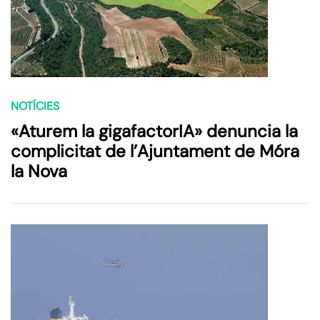
NOTÍCIES
«Aturem la gigafactorIA» denuncia la
complicitat de l’Ajuntament de Móra
la Nova