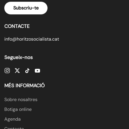
Subscriu-te
CONTACTE
info@horitzosocialista.cat
Segueix-nos
MÉS INFORMACIÓ
Sobre nosaltres
Botiga online
Agenda
Contacte