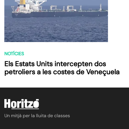
NOTÍCIES
Els Estats Units intercepten dos
petroliers a les costes de Veneçuela
Un mitjà per la lluita de classes