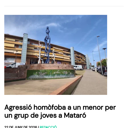
Agressió homòfoba a un menor per
un grup de joves a Mataró
22 DE JUNY DE 2026
|
REDACCIÓ