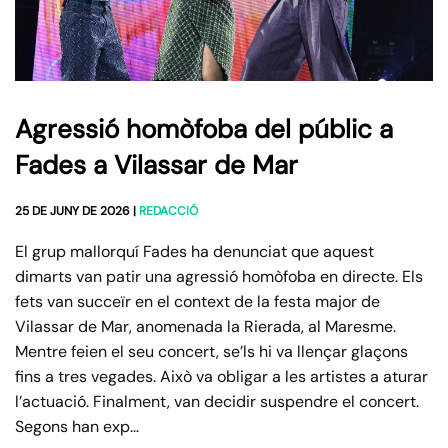
Agressió homòfoba del públic a
Fades a Vilassar de Mar
25 DE JUNY DE 2026
|
REDACCIÓ
El grup mallorquí Fades ha denunciat que aquest
dimarts van patir una agressió homòfoba en directe. Els
fets van succeïr en el context de la festa major de
Vilassar de Mar, anomenada la Rierada, al Maresme.
Mentre feien el seu concert, se’ls hi va llençar glaçons
fins a tres vegades. Això va obligar a les artistes a aturar
l’actuació. Finalment, van decidir suspendre el concert.
Segons han exp…