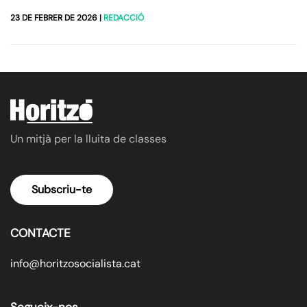
23 DE FEBRER DE 2026
|
REDACCIÓ
Un mitjà per la lluita de classes
Subscriu-te
CONTACTE
info@horitzosocialista.cat