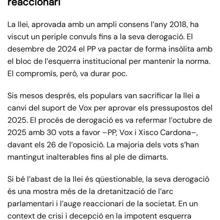
reaccionàri
La llei, aprovada amb un ampli consens l’any 2018, ha
viscut un periple convuls fins a la seva derogació. El
desembre de 2024 el PP va pactar de forma insòlita amb
el bloc de l’esquerra institucional per mantenir la norma.
El compromís, però, va durar poc.
Sis mesos després, els populars van sacrificar la llei a
canvi del suport de Vox per aprovar els pressupostos del
2025. El procés de derogació es va refermar l’octubre de
2025 amb 30 vots a favor –PP, Vox i Xisco Cardona–,
davant els 26 de l’oposició. La majoria dels vots s’han
mantingut inalterables fins al ple de dimarts.
Si bé l’abast de la llei és qüestionable, la seva derogació
és una mostra més de la dretanització de l’arc
parlamentari i l’auge reaccionari de la societat. En un
context de crisi i decepció en la impotent esquerra