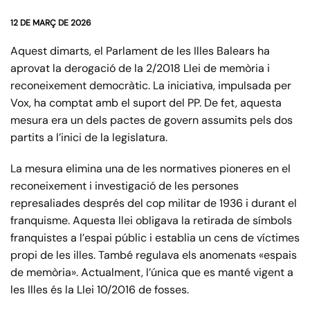
12 DE MARÇ DE 2026
Aquest dimarts, el Parlament de les Illes Balears ha
aprovat la derogació de la 2/2018 Llei de memòria i
reconeixement democràtic. La iniciativa, impulsada per
Vox, ha comptat amb el suport del PP. De fet, aquesta
mesura era un dels pactes de govern assumits pels dos
partits a l’inici de la legislatura.
La mesura elimina una de les normatives pioneres en el
reconeixement i investigació de les persones
represaliades després del cop militar de 1936 i durant el
franquisme. Aquesta llei obligava la retirada de símbols
franquistes a l’espai públic i establia un cens de víctimes
propi de les illes. També regulava els anomenats «espais
de memòria». Actualment, l’única que es manté vigent a
les Illes és la Llei 10/2016 de fosses.