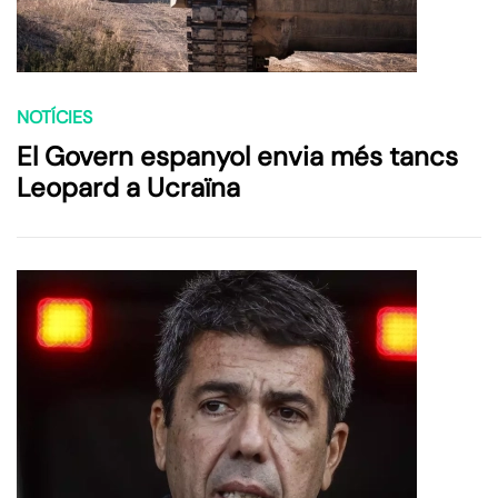
NOTÍCIES
El Govern espanyol envia més tancs
Leopard a Ucraïna