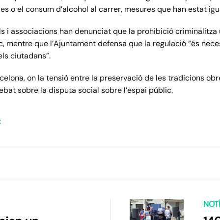
es o el consum d’alcohol al carrer, mesures que han estat i
ls i associacions han denunciat que la prohibició criminalitza
lic, mentre que l’Ajuntament defensa que la regulació “és neces
els ciutadans”.
elona, on la tensió entre la preservació de les tradicions obre
ebat sobre la disputa social sobre l’espai públic.
C
NOTÍ