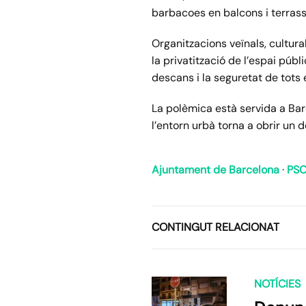
barbacoes en balcons i terrass
Organitzacions veïnals, cultura
la privatització de l’espai púb
descans i la seguretat de tots 
La polèmica està servida a Barc
l’entorn urbà torna a obrir un d
Ajuntament de Barcelona
·
PS
CONTINGUT RELACIONAT
NOTÍCIES