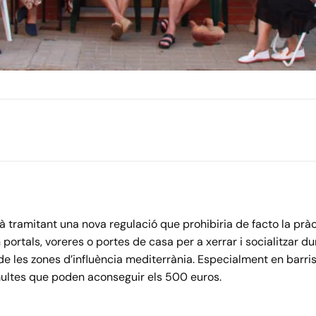
à tramitant una nova regulació que prohibiria de facto la pr
en portals, voreres o portes de casa per a xerrar i socialitzar d
de les zones d’influència mediterrània. Especialment en barri
ultes que poden aconseguir els 500 euros.