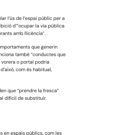
r l’ús de l’espai públic per a
ibició d’“ocupar la via pública
urants amb llicència”.
“comportaments que generin
 Sanciona també “conductes que
na vorera o portal podria
d’això, com és habitual,
en que “prendre la fresca”
difícil de substituir.
s en espais públics, com les