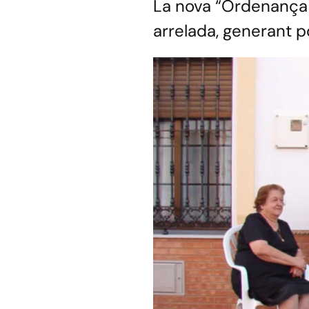
La nova “Ordenança 
arrelada, generant po