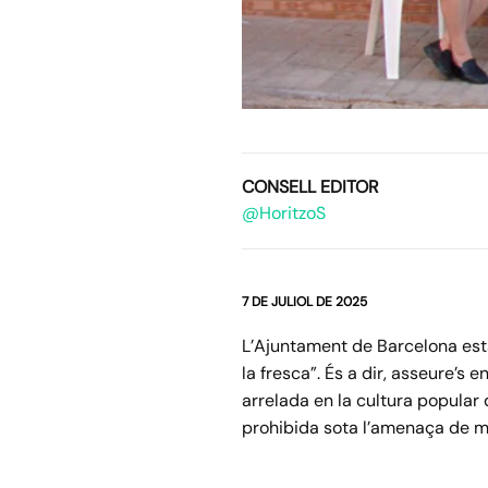
CONSELL EDITOR
@HoritzoS
7 DE JULIOL DE 2025
L’Ajuntament de Barcelona est
la fresca”. És a dir, asseure’s 
arrelada en la cultura popular 
prohibida sota l’amenaça de m