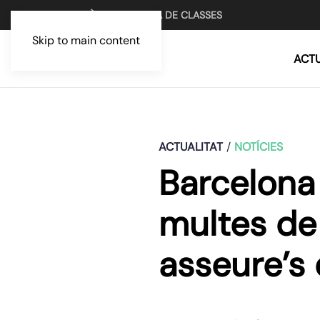
UN MITJÀ PER LA LLUITA DE CLASSES
Skip to main content
ACTU
ACTUALITAT
NOTÍCIES
Barcelona 
multes de
asseure’s 