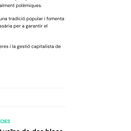
gualment polèmiques.
 una tradició popular i fomenta
sària per a garantir el
res i la gestió capitalista de
CIES