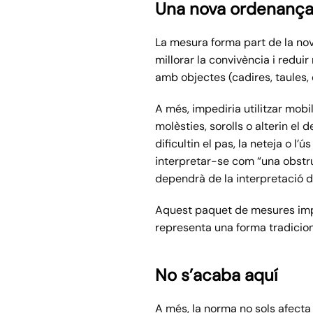
Una nova ordenança
La mesura forma part de la nov
millorar la convivència i reduir
amb objectes (cadires, taules, 
A més, impediria utilitzar mob
molèsties, sorolls o alterin e
dificultin el pas, la neteja o l’
interpretar-se com “una obstru
dependrà de la interpretació d
Aquest paquet de mesures impo
representa una forma tradiciona
No s’acaba aquí
A més, la norma no sols afecta