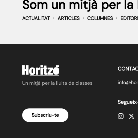
Som un mitjà per la 
ACTUALITAT
ARTICLES
COLUMNES
EDITOR
CONTAC
info@hori
Un mitjà per la lluita de classes
Segueix
Subscriu-te