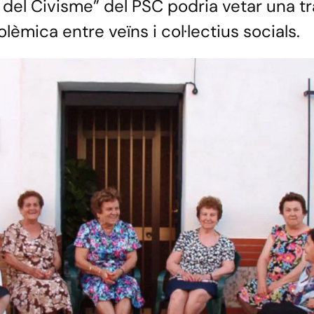
del Civisme” del PSC podria vetar una tr
lèmica entre veïns i col·lectius socials.