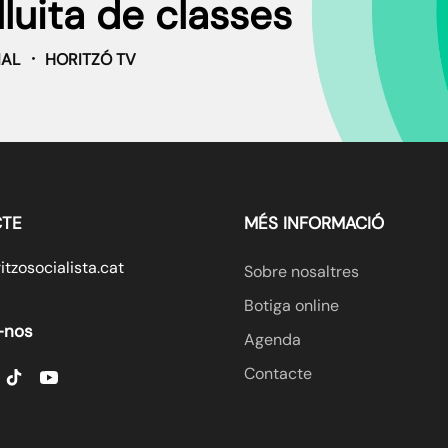
lluita de classes
IAL
HORITZÓ TV
TE
MÉS INFORMACIÓ
tzosocialista.cat
Sobre nosaltres
Botiga online
-nos
Agenda
Contacte