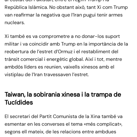
República Islàmica. No obstant això, tant Xi com Trump
van reafirmar la negativa que l’Iran pugui tenir armes
nuclears.
Xi també es va comprometre a no donar-los suport
militar i va coincidir amb Trump en la importància de la
reobertura de l’estret d’Ormuz i el restabliment del
trànsit comercial i energètic global. Així i tot, mentre
ambdós líders es reunien, vaixells xinesos amb el
vistiplau de l’Iran travessaven l’estret.
Taiwan, la sobirania xinesa i la trampa de
Tucídides
El secretari del Partit Comunista de la Xina també va
esmentar en les converses el tema «més complicat»,
segons ell mateix, de les relacions entre ambdues