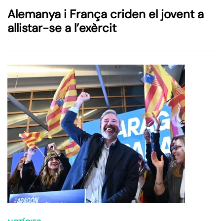
Alemanya i França criden el jovent a
allistar-se a l’exèrcit