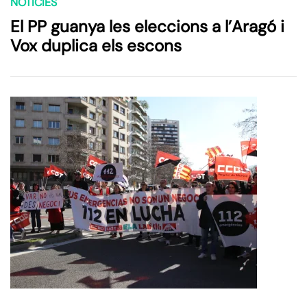
NOTÍCIES
El PP guanya les eleccions a l’Aragó i
Vox duplica els escons