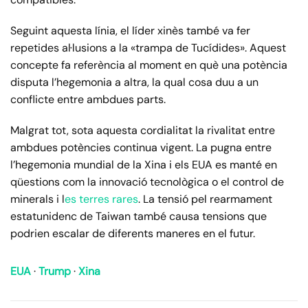
Seguint aquesta línia, el líder xinès també va fer
repetides al·lusions a la «trampa de Tucídides». Aquest
concepte fa referència al moment en què una potència
disputa l’hegemonia a altra, la qual cosa duu a un
conflicte entre ambdues parts.
Malgrat tot, sota aquesta cordialitat la rivalitat entre
ambdues potències continua vigent. La pugna entre
l’hegemonia mundial de la Xina i els EUA es manté en
qüestions com la innovació tecnològica o el control de
minerals i l
es terres rares
. La tensió pel rearmament
estatunidenc de Taiwan també causa tensions que
podrien escalar de diferents maneres en el futur.
EUA
·
Trump
·
Xina