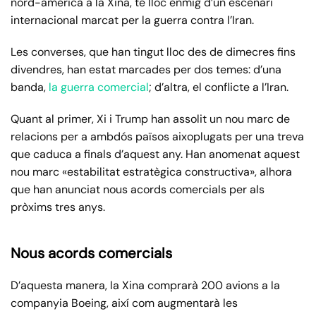
nord-americà a la Xina, té lloc enmig d’un escenari
internacional marcat per la guerra contra l’Iran.
Les converses, que han tingut lloc des de dimecres fins
divendres, han estat marcades per dos temes: d’una
banda,
la guerra comercial
; d’altra, el conflicte a l’Iran.
Quant al primer, Xi i Trump han assolit un nou marc de
relacions per a ambdós països aixoplugats per una treva
que caduca a finals d’aquest any. Han anomenat aquest
nou marc «estabilitat estratègica constructiva», alhora
que han anunciat nous acords comercials per als
pròxims tres anys.
Nous acords comercials
D’aquesta manera, la Xina comprarà 200 avions a la
companyia Boeing, així com augmentarà les