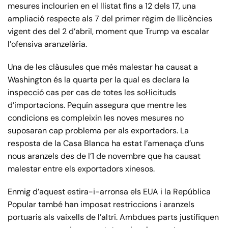
mesures inclourien en el llistat fins a 12 dels 17, una
ampliació respecte als 7 del primer règim de llicències
vigent des del 2 d’abril, moment que Trump va escalar
l’ofensiva aranzelària.
Una de les clàusules que més malestar ha causat a
Washington és la quarta per la qual es declara la
inspecció cas per cas de totes les sol·licituds
d’importacions. Pequín assegura que mentre les
condicions es compleixin les noves mesures no
suposaran cap problema per als exportadors. La
resposta de la Casa Blanca ha estat l’amenaça d’uns
nous aranzels des de l’1 de novembre que ha causat
malestar entre els exportadors xinesos.
Enmig d’aquest estira-i-arronsa els EUA i la República
Popular també han imposat restriccions i aranzels
portuaris als vaixells de l’altri. Ambdues parts justifiquen