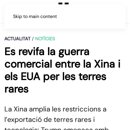
Skip to main content
ACTUALITAT
NOTÍCIES
Es revifa la guerra
comercial entre la Xina i
els EUA per les terres
rares
La Xina amplia les restriccions a
l’exportació de terres rares i
tecnologia: Trump amenaça amb