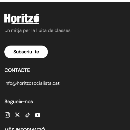
Un mitjà per la lluita de classes
Subscriu-te
CONTACTE
info@horitzosocialista.cat
Segueix-nos