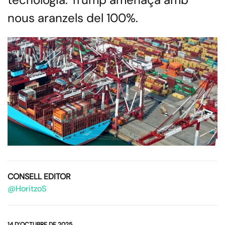
nous aranzels del 100%.
CONSELL EDITOR
@HoritzoS
14 D’OCTUBRE DE 2025