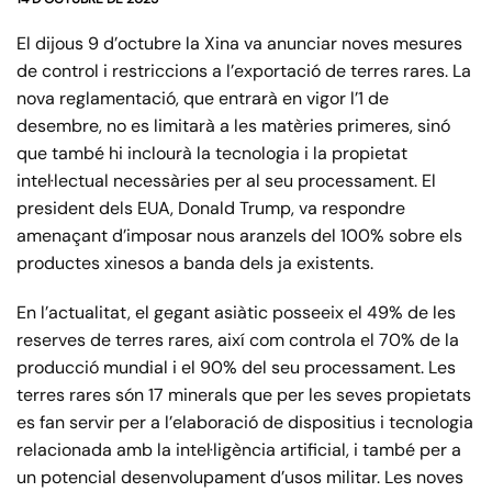
El dijous 9 d’octubre la Xina va anunciar noves mesures
de control i restriccions a l’exportació de terres rares. La
nova reglamentació, que entrarà en vigor l’1 de
desembre, no es limitarà a les matèries primeres, sinó
que també hi inclourà la tecnologia i la propietat
intel·lectual necessàries per al seu processament. El
president dels EUA, Donald Trump, va respondre
amenaçant d’imposar nous aranzels del 100% sobre els
productes xinesos a banda dels ja existents.
En l’actualitat, el gegant asiàtic posseeix el 49% de les
reserves de terres rares, així com controla el 70% de la
producció mundial i el 90% del seu processament. Les
terres rares són 17 minerals que per les seves propietats
es fan servir per a l’elaboració de dispositius i tecnologia
relacionada amb la intel·ligència artificial, i també per a
un potencial desenvolupament d’usos militar. Les noves