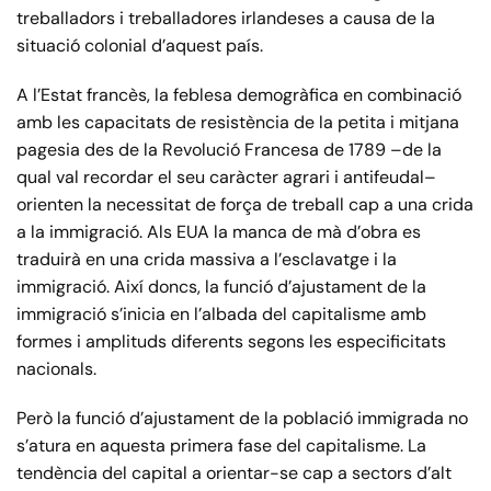
treballadors i treballadores irlandeses a causa de la
situació colonial d’aquest país.
A l’Estat francès, la feblesa demogràfica en combinació
amb les capacitats de resistència de la petita i mitjana
pagesia des de la Revolució Francesa de 1789 –de la
qual val recordar el seu caràcter agrari i antifeudal–
orienten la necessitat de força de treball cap a una crida
a la immigració. Als EUA la manca de mà d’obra es
traduirà en una crida massiva a l’esclavatge i la
immigració. Així doncs, la funció d’ajustament de la
immigració s’inicia en l’albada del capitalisme amb
formes i amplituds diferents segons les especificitats
nacionals.
Però la funció d’ajustament de la població immigrada no
s’atura en aquesta primera fase del capitalisme. La
tendència del capital a orientar-se cap a sectors d’alt