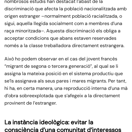
nombrosos estudis han destacat l’abast de la
discriminació que afecta la població nacionalitzada amb
origen estranger –normalment població racialitzada, o
sigui, aquella llegida socialment com a membres d’una
raça minoritzada–. Aquesta discriminació els obliga a
acceptar condicions que abans estaven reservades
només a la classe treballadora directament estrangera.
Això ho podem observar en el cas del jovent francès
“migrant de segona o tercera generació”, al qual se li
assigna la mateixa posició en el sistema productiu que
se’ls assignava als seus pares i mares migrants. Per tant,
hi ha, en certa manera, una reproducció interna d’una mà
d’obra sobreexplotada que s’afegeix a la directament
provinent de l’estranger.
La instància ideològica: evitar la
consciència d’una comunitat d’interessos