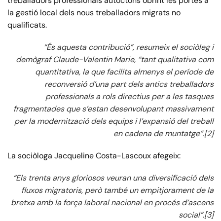
treballadors professionals autòctons obrint les portes a
la gestió local dels nous treballadors migrats no
qualificats.
“És aquesta contribució”, resumeix el sociòleg i
demògraf Claude-Valentin Marie, “tant qualitativa com
quantitativa, la que facilita almenys el període de
reconversió d’una part dels antics treballadors
professionals a rols directius per a les tasques
fragmentades que s’estan desenvolupant massivament
per la modernització dels equips i l’expansió del treball
en cadena de muntatge”.[2]
La sociòloga Jacqueline Costa-Lascoux afegeix:
“Els trenta anys gloriosos veuran una diversificació dels
fluxos migratoris, però també un empitjorament de la
bretxa amb la força laboral nacional en procés d’ascens
social”.[3]