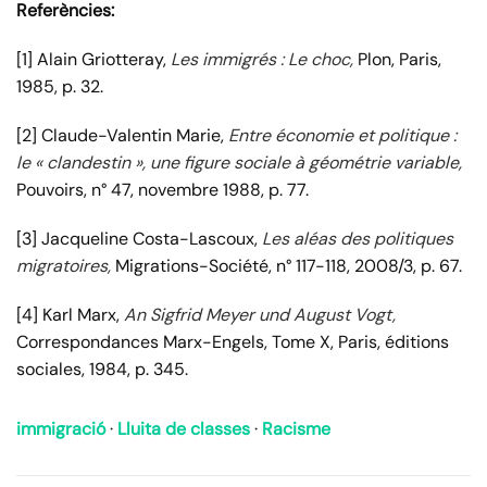
Referències:
[1] Alain Griotteray,
Les immigrés : Le choc,
Plon, Paris,
1985, p. 32.
[2] Claude-Valentin Marie,
Entre économie et politique :
le « clandestin », une figure sociale à géométrie variable,
Pouvoirs, n° 47, novembre 1988, p. 77.
[3] Jacqueline Costa-Lascoux,
Les aléas des politiques
migratoires,
Migrations-Société, n° 117-118, 2008/3, p. 67.
[4] Karl Marx,
An Sigfrid Meyer und August Vogt,
Correspondances Marx-Engels, Tome X, Paris, éditions
sociales, 1984, p. 345.
immigració
·
Lluita de classes
·
Racisme