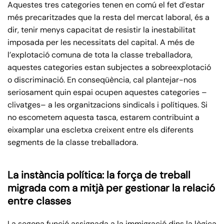
Aquestes tres categories tenen en comú el fet d’estar
més precaritzades que la resta del mercat laboral, és a
dir, tenir menys capacitat de resistir la inestabilitat
imposada per les necessitats del capital. A més de
l’explotació comuna de tota la classe treballadora,
aquestes categories estan subjectes a sobreexplotació
o discriminació. En conseqüència, cal plantejar-nos
seriosament quin espai ocupen aquestes categories –
clivatges– a les organitzacions sindicals i polítiques. Si
no escometem aquesta tasca, estarem contribuint a
eixamplar una escletxa creixent entre els diferents
segments de la classe treballadora.
La instància política: la força de treball
migrada com a mitjà per gestionar la relació
entre classes
La segona funció assignada a la immigració dins la lògica