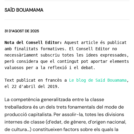
SAÏD BOUAMAMA
31 D’AGOST DE 2025
Nota del Consell Editor:
 Aquest article és publicat 
amb finalitats formatives. El Consell Editor no 
necessàriament subscriu totes les idees expressades, 
però considera que el contingut pot aportar elements 
valuosos per a la reflexió i el debat. 
Text publicat en francès a 
Le blog de Saïd Bouamama
, 
el 22 d'abril del 2019.
La competència generalitzada entre la classe
treballadora és un dels trets fonamentals del mode de
producció capitalista. Per assolir-la, totes les divisions
internes de classe (d’edat, de gènere, d’origen nacional,
de cultura…) constitueixen factors sobre els quals la