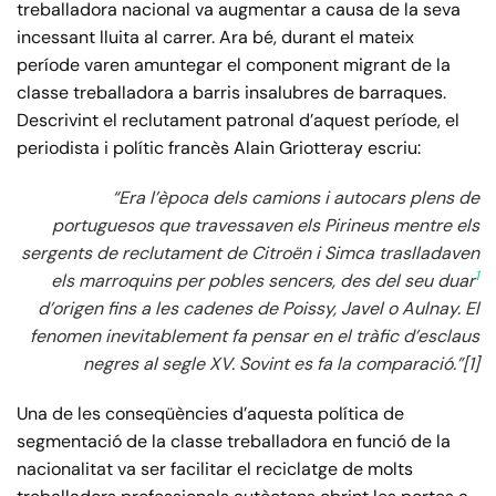
treballadora nacional va augmentar a causa de la seva
incessant lluita al carrer. Ara bé, durant el mateix
període varen amuntegar el component migrant de la
classe treballadora a barris insalubres de barraques.
Descrivint el reclutament patronal d’aquest període, el
periodista i polític francès Alain Griotteray escriu:
“Era l’època dels camions i autocars plens de
portuguesos que travessaven els Pirineus mentre els
sergents de reclutament de Citroën i Simca traslladaven
1
els marroquins per pobles sencers, des del seu duar
d’origen fins a les cadenes de Poissy, Javel o Aulnay. El
fenomen inevitablement fa pensar en el tràfic d’esclaus
negres al segle XV. Sovint es fa la comparació.”[1]
Una de les conseqüències d’aquesta política de
segmentació de la classe treballadora en funció de la
nacionalitat va ser facilitar el reciclatge de molts