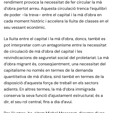
rendiment provoca la necessitat de fer circular la mà
d’obra pertot arreu. Aquesta circulació trenca l’equilibri
de poder –la treva– entre el capital i la mà d’obra en
cada moment històric i accelera la lluita de classes en el
seu vessant econòmic.
La lluita entre el capital i la mà d’obra, doncs, també es
pot interpretar com un antagonisme entre la necessitat
de circulació de mà d’obra del capital i les
reivindicacions de seguretat social del proletariat. La mà
d’obra migrant és, conseqüentment, una necessitat del
capitalisme no només en termes de la demanda
quantitativa de mà d’obra, sinó també en termes de la
disposició d’aquesta força de treball en els sectors
adients. En altres termes, la mà d’obra immigrada
conserva la seva funció d’ajustament estructural, és a
dir, el seu rol central, fins a dia d’avui.