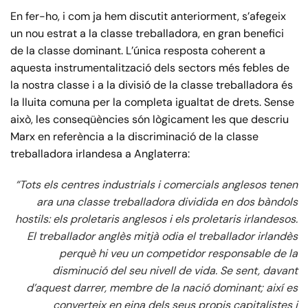
En fer-ho, i com ja hem discutit anteriorment, s’afegeix
un nou estrat a la classe treballadora, en gran benefici
de la classe dominant. L’única resposta coherent a
aquesta instrumentalització dels sectors més febles de
la nostra classe i a la divisió de la classe treballadora és
la lluita comuna per la completa igualtat de drets. Sense
això, les conseqüències són lògicament les que descriu
Marx en referència a la discriminació de la classe
treballadora irlandesa a Anglaterra:
“Tots els centres industrials i comercials anglesos tenen
ara una classe treballadora dividida en dos bàndols
hostils: els proletaris anglesos i els proletaris irlandesos.
El treballador anglès mitjà odia el treballador irlandès
perquè hi veu un competidor responsable de la
disminució del seu nivell de vida. Se sent, davant
d’aquest darrer, membre de la nació dominant; així es
converteix en eina dels seus propis capitalistes i