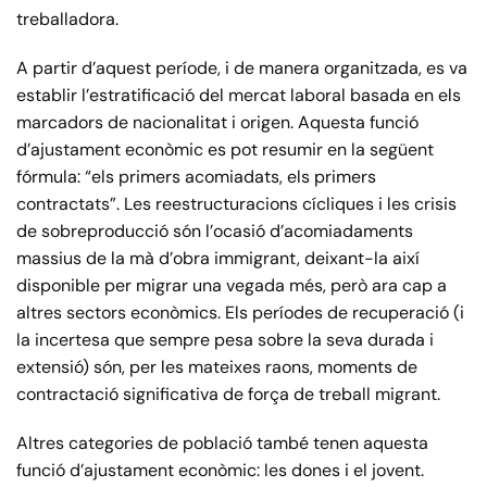
treballadora.
A partir d’aquest període, i de manera organitzada, es va
establir l’estratificació del mercat laboral basada en els
marcadors de nacionalitat i origen. Aquesta funció
d’ajustament econòmic es pot resumir en la següent
fórmula: “els primers acomiadats, els primers
contractats”. Les reestructuracions cícliques i les crisis
de sobreproducció són l’ocasió d’acomiadaments
massius de la mà d’obra immigrant, deixant-la així
disponible per migrar una vegada més, però ara cap a
altres sectors econòmics. Els períodes de recuperació (i
la incertesa que sempre pesa sobre la seva durada i
extensió) són, per les mateixes raons, moments de
contractació significativa de força de treball migrant.
Altres categories de població també tenen aquesta
funció d’ajustament econòmic: les dones i el jovent.