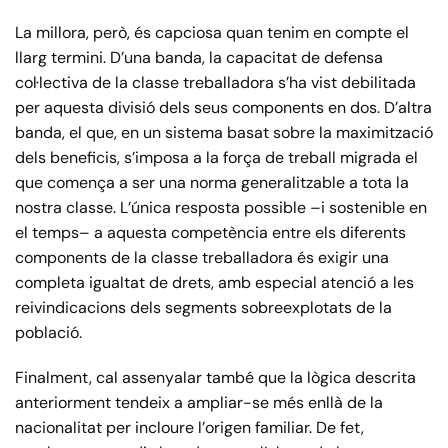
La millora, però, és capciosa quan tenim en compte el
llarg termini. D’una banda, la capacitat de defensa
col·lectiva de la classe treballadora s’ha vist debilitada
per aquesta divisió dels seus components en dos. D’altra
banda, el que, en un sistema basat sobre la maximització
dels beneficis, s’imposa a la força de treball migrada el
que comença a ser una norma generalitzable a tota la
nostra classe. L’única resposta possible –i sostenible en
el temps– a aquesta competència entre els diferents
components de la classe treballadora és exigir una
completa igualtat de drets, amb especial atenció a les
reivindicacions dels segments sobreexplotats de la
població.
Finalment, cal assenyalar també que la lògica descrita
anteriorment tendeix a ampliar-se més enllà de la
nacionalitat per incloure l’origen familiar. De fet,