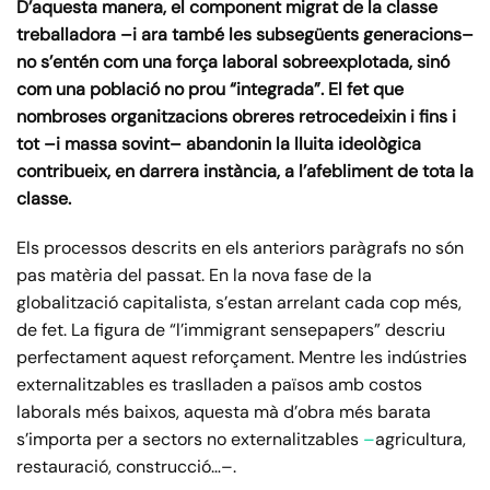
D’aquesta manera, el component migrat de la classe
treballadora –i ara també les subsegüents generacions–
no s’entén com una força laboral sobreexplotada, sinó
com una població no prou “integrada”. El fet que
nombroses organitzacions obreres retrocedeixin i fins i
tot –i massa sovint– abandonin la lluita ideològica
contribueix, en darrera instància, a l’afebliment de tota la
classe.
Els processos descrits en els anteriors paràgrafs no són
pas matèria del passat. En la nova fase de la
globalització capitalista, s’estan arrelant cada cop més,
de fet. La figura de “l’immigrant sensepapers” descriu
perfectament aquest reforçament. Mentre les indústries
externalitzables es traslladen a països amb costos
laborals més baixos, aquesta mà d’obra més barata
s’importa per a sectors no externalitzables
–
agricultura,
restauració, construcció…–.