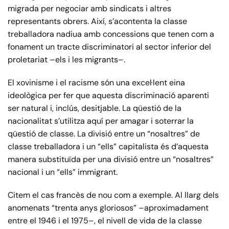
migrada per negociar amb sindicats i altres
representants obrers. Així, s’acontenta la classe
treballadora nadiua amb concessions que tenen com a
fonament un tracte discriminatori al sector inferior del
proletariat –els i les migrants–.
El xovinisme i el racisme són una excel·lent eina
ideològica per fer que aquesta discriminació aparenti
ser natural i, inclús, desitjable. La qüestió de la
nacionalitat s’utilitza aquí per amagar i soterrar la
qüestió de classe. La divisió entre un “nosaltres” de
classe treballadora i un “ells” capitalista és d’aquesta
manera substituïda per una divisió entre un “nosaltres”
nacional i un “ells” immigrant.
Citem el cas francès de nou com a exemple. Al llarg dels
anomenats “trenta anys gloriosos” –aproximadament
entre el 1946 i el 1975–, el nivell de vida de la classe