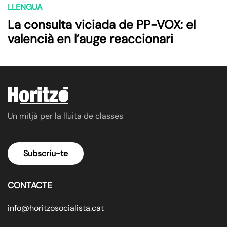
LLENGUA
La consulta viciada de PP-VOX: el
valencià en l’auge reaccionari
Un mitjà per la lluita de classes
Subscriu-te
CONTACTE
info@horitzosocialista.cat