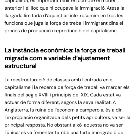
capitalista, és important tenir en compte el model
anterior i el lloc que hi ocupava la immigració. Atesa la
llargada limitada d’aquest article, resumim en tres les
funcions que juga la força de treball immigrant dins el
procés de producció i reproducció del capitalisme.
La instància econòmica: la força de treball
migrada com a variable d’ajustament
estructural
La reestructuració de classes amb l’entrada en el
capitalisme i la recerca de força de treball va marcar els
finals del segle XVIII i principis del XIX. Cada estat va
actuar de forma diferent, segons la seva realitat. A
Anglaterra, la ruïna de l’economia camperola, és a dir,
l’expropiació organitzada dels petits agricultors, va ser la
principal resposta. No obstant això, aquesta no va ser
l’única: es va fomentar també una forta immigració de