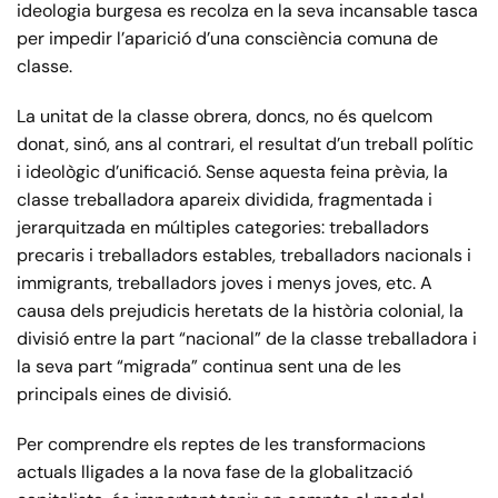
ideologia burgesa es recolza en la seva incansable tasca
per impedir l’aparició d’una consciència comuna de
classe.
La unitat de la classe obrera, doncs, no és quelcom
donat, sinó, ans al contrari, el resultat d’un treball polític
i ideològic d’unificació. Sense aquesta feina prèvia, la
classe treballadora apareix dividida, fragmentada i
jerarquitzada en múltiples categories: treballadors
precaris i treballadors estables, treballadors nacionals i
immigrants, treballadors joves i menys joves, etc. A
causa dels prejudicis heretats de la història colonial, la
divisió entre la part “nacional” de la classe treballadora i
la seva part “migrada” continua sent una de les
principals eines de divisió.
Per comprendre els reptes de les transformacions
actuals lligades a la nova fase de la globalització