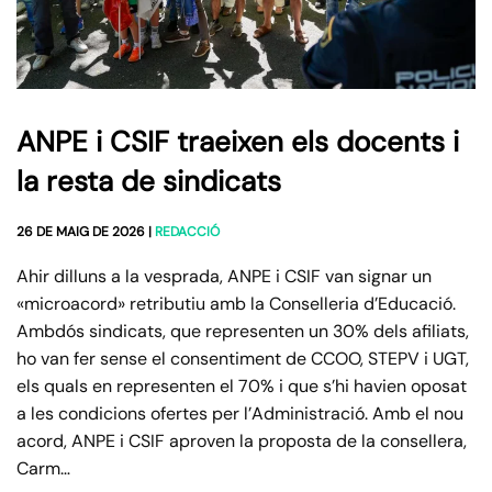
ANPE i CSIF traeixen els docents i
la resta de sindicats
26 DE MAIG DE 2026
|
REDACCIÓ
Ahir dilluns a la vesprada, ANPE i CSIF van signar un
«microacord» retributiu amb la Conselleria d’Educació.
Ambdós sindicats, que representen un 30% dels afiliats,
ho van fer sense el consentiment de CCOO, STEPV i UGT,
els quals en representen el 70% i que s’hi havien oposat
a les condicions ofertes per l’Administració. Amb el nou
acord, ANPE i CSIF aproven la proposta de la consellera,
Carm…