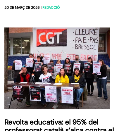
20 DE MARÇ DE 2026
|
REDACCIÓ
Revolta educativa: el 95% del
professorat català s’alça contra el