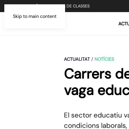
UN MITJÀ PER LA LLUITA DE CLASSES
Skip to main content
ACTU
ACTUALITAT
NOTÍCIES
Carrers d
vaga educa
El sector educatiu v
condicions laborals, 