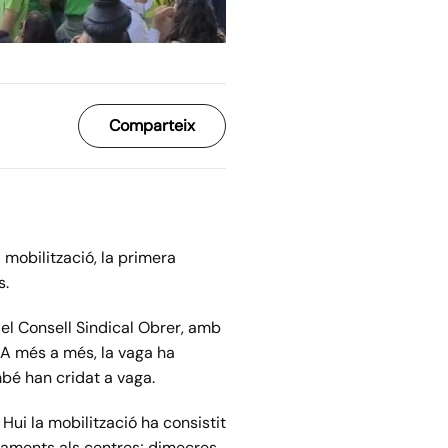
Comparteix
 mobilització, la primera
s.
 el Consell Sindical Obrer, amb
 A més a més, la vaga ha
mbé han cridat a vaga.
 Hui la mobilització ha consistit
ncaments als centres; dimecres