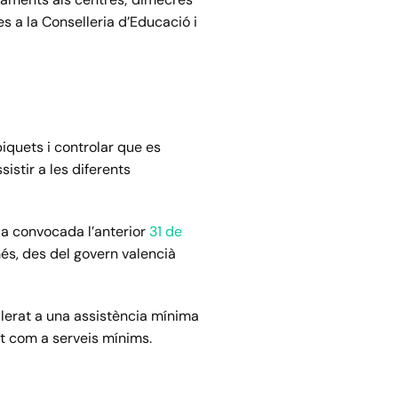
s a la Conselleria d’Educació i
piquets i controlar que es
istir a les diferents
a convocada l’anterior
31 de
més, des del govern valencià
llerat a una assistència mínima
at com a serveis mínims.