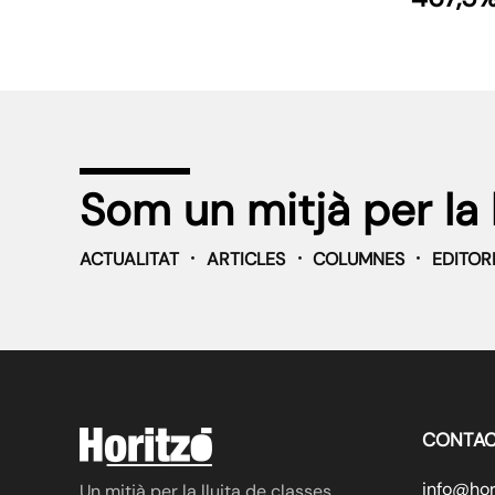
Som un mitjà per la 
ACTUALITAT
ARTICLES
COLUMNES
EDITOR
CONTAC
info@hori
Un mitjà per la lluita de classes