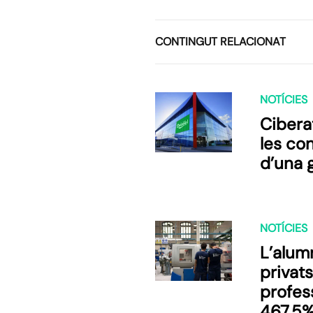
CONTINGUT RELACIONAT
NOTÍCIES
Cibera
les co
d’una 
NOTÍCIES
L’alum
privat
profes
467,5