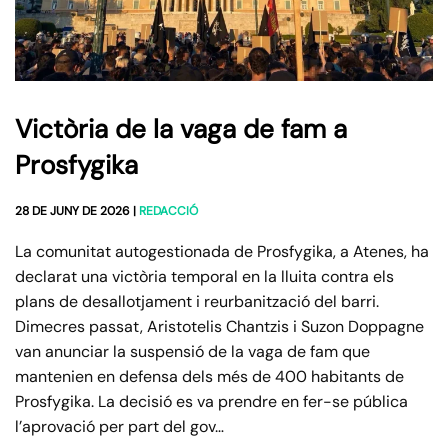
Victòria de la vaga de fam a
Prosfygika
28 DE JUNY DE 2026
|
REDACCIÓ
La comunitat autogestionada de Prosfygika, a Atenes, ha
declarat una victòria temporal en la lluita contra els
plans de desallotjament i reurbanització del barri.
Dimecres passat, Aristotelis Chantzis i Suzon Doppagne
van anunciar la suspensió de la vaga de fam que
mantenien en defensa dels més de 400 habitants de
Prosfygika. La decisió es va prendre en fer-se pública
l’aprovació per part del gov…