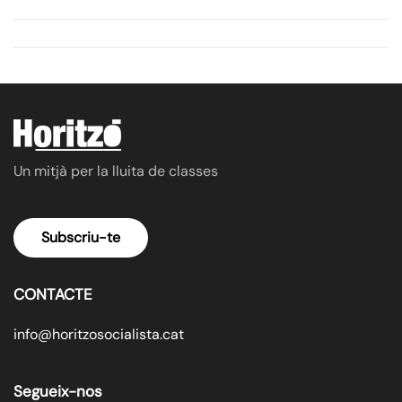
Un mitjà per la lluita de classes
Subscriu-te
CONTACTE
info@horitzosocialista.cat
Segueix-nos