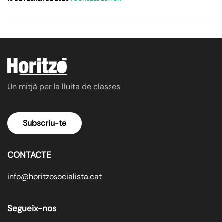
Un mitjà per la lluita de classes
Subscriu-te
CONTACTE
info@horitzosocialista.cat
Segueix-nos