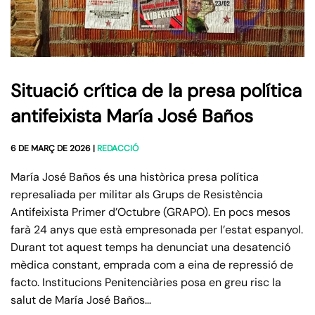
Situació crítica de la presa política
antifeixista María José Baños
6 DE MARÇ DE 2026
|
REDACCIÓ
María José Baños és una històrica presa política
represaliada per militar als Grups de Resistència
Antifeixista Primer d’Octubre (GRAPO). En pocs mesos
farà 24 anys que està empresonada per l’estat espanyol.
Durant tot aquest temps ha denunciat una desatenció
mèdica constant, emprada com a eina de repressió de
facto. Institucions Penitenciàries posa en greu risc la
salut de María José Baños…