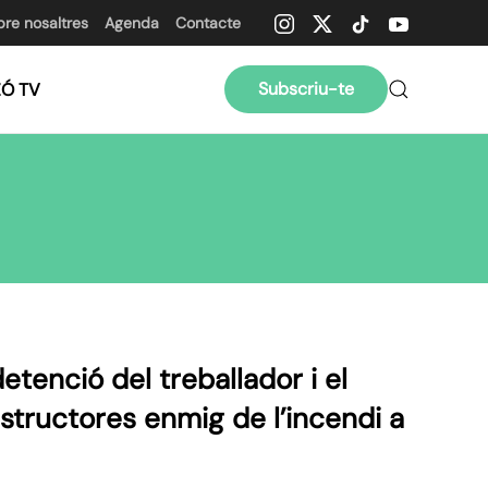
bre nosaltres
Agenda
Contacte
Subscriu-te
ZÓ TV
detenció del treballador i el
structores enmig de l’incendi a