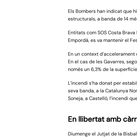
Els Bombers han indicat que hi 
estructurals, a banda de 14 mé
Entitats com SOS Costa Brava h
Empordà, es va mantenir el Fes
En un context d’accelerament de
En el cas de les Gavarres, sego
només un 6,3% de la superfície
L’incendi s’ha donat per estabi
seva banda, a la Catalunya Nor
Soneja, a Castelló, l’incendi 
En llibertat amb càr
Diumenge el Jutjat de la Bisbal