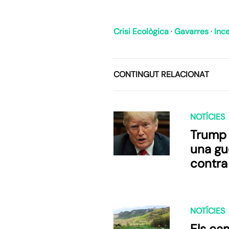
Crisi Ecològica
·
Gavarres
·
Inc
CONTINGUT RELACIONAT
NOTÍCIES
Trump
una gu
contra
NOTÍCIES
Els c