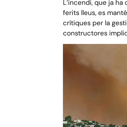
L’incendi, que ja ha
ferits lleus, es mant
crítiques per la gest
constructores impli