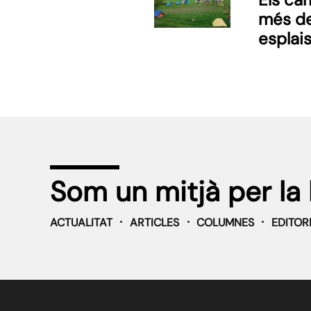
més de
esplais
Som un mitjà per la 
ACTUALITAT
ARTICLES
COLUMNES
EDITOR