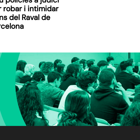
 robar i intimidar
ns del Raval de
rcelona