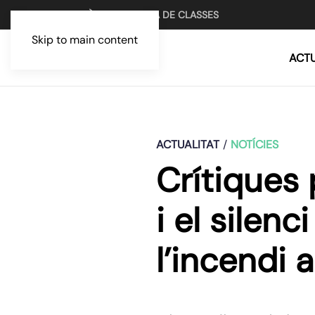
UN MITJÀ PER LA LLUITA DE CLASSES
Skip to main content
ACTU
ACTUALITAT
NOTÍCIES
Crítiques 
i el silen
l’incendi 