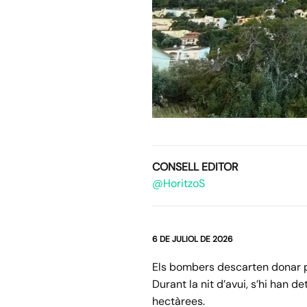
CONSELL EDITOR
@HoritzoS
6 DE JULIOL DE 2026
Els bombers descarten donar p
Durant la nit d’avui, s’hi han d
hectàrees.