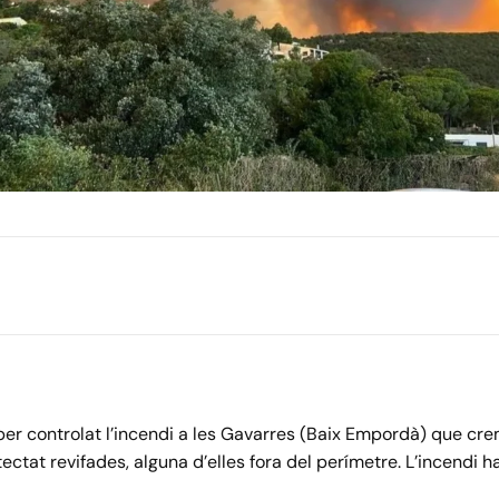
er controlat l’incendi a les Gavarres (Baix Empordà) que cr
etectat revifades, alguna d’elles fora del perímetre. L’incendi