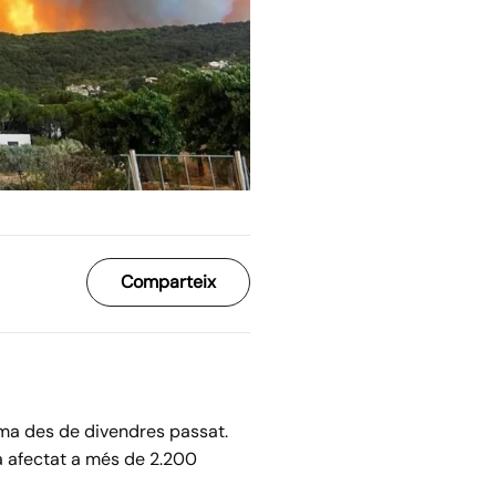
Comparteix
ema des de divendres passat.
 ha afectat a més de 2.200