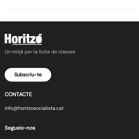
Un mitjà per la lluita de classes
Subscriu-te
CONTACTE
info@horitzosocialista.cat
Segueix-nos