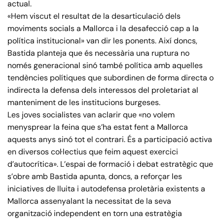
actual.
«Hem viscut el resultat de la desarticulació dels
moviments socials a Mallorca i la desafecció cap a la
política institucional» van dir les ponents. Així doncs,
Bastida planteja que és necessària una ruptura no
només generacional sinó també política amb aquelles
tendències polítiques que subordinen de forma directa o
indirecta la defensa dels interessos del proletariat al
manteniment de les institucions burgeses.
Les joves socialistes van aclarir que «no volem
menysprear la feina que s’ha estat fent a Mallorca
aquests anys sinó tot el contrari. És a participació activa
en diversos col·lectius que feim aquest exercici
d’autocrítica». L’espai de formació i debat estratègic que
s’obre amb Bastida apunta, doncs, a reforçar les
iniciatives de lluita i autodefensa proletària existents a
Mallorca assenyalant la necessitat de la seva
organització independent en torn una estratègia