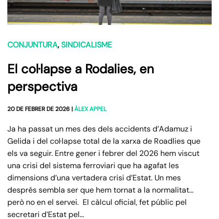
CONJUNTURA
,
SINDICALISME
El col·lapse a Rodalies, en
perspectiva
20 DE FEBRER DE 2026
|
ÀLEX APPEL
Ja ha passat un mes des dels accidents d’Adamuz i
Gelida i del col·lapse total de la xarxa de Roadlies que
els va seguir. Entre gener i febrer del 2026 hem viscut
una crisi del sistema ferroviari que ha agafat les
dimensions d’una vertadera crisi d’Estat. Un mes
després sembla ser que hem tornat a la normalitat…
però no en el servei. El càlcul oficial, fet públic pel
secretari d’Estat pel…