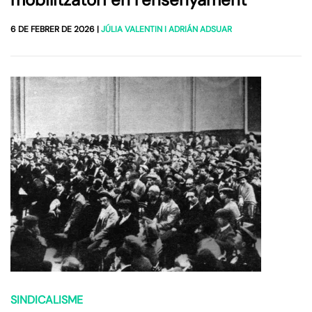
6 DE FEBRER DE 2026
|
JÚLIA VALENTIN I ADRIÁN ADSUAR
SINDICALISME