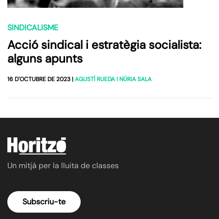
SINDICALISME
Acció sindical i estratègia socialista:
alguns apunts
16 D'OCTUBRE DE 2023
|
AGUSTÍ RUEDA I NÚRIA SALA
Un mitjà per la lluita de classes
Subscriu-te