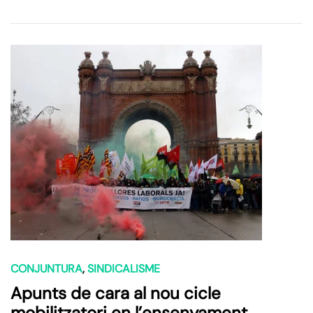
CONJUNTURA
,
SINDICALISME
Apunts de cara al nou cicle
mobilitzatori en l’ensenyament