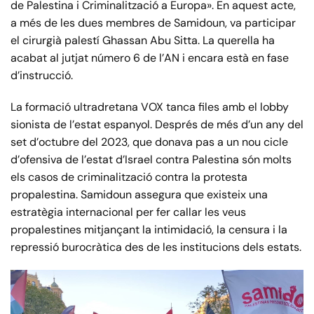
de Palestina i Criminalització a Europa». En aquest acte,
a més de les dues membres de Samidoun, va participar
el cirurgià palestí Ghassan Abu Sitta. La querella ha
acabat al jutjat número 6 de l’AN i encara està en fase
d’instrucció.
La formació ultradretana VOX tanca files amb el lobby
sionista de l’estat espanyol. Després de més d’un any del
set d’octubre del 2023, que donava pas a un nou cicle
d’ofensiva de l’estat d’Israel contra Palestina són molts
els casos de criminalització contra la protesta
propalestina. Samidoun assegura que existeix una
estratègia internacional per fer callar les veus
propalestines mitjançant la intimidació, la censura i la
repressió burocràtica des de les institucions dels estats.