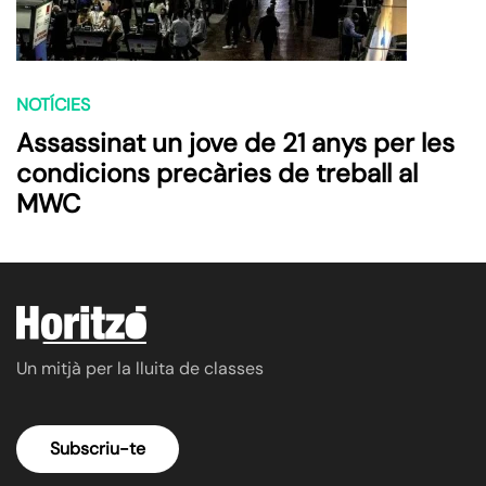
NOTÍCIES
Assassinat un jove de 21 anys per les
condicions precàries de treball al
MWC
Un mitjà per la lluita de classes
Subscriu-te