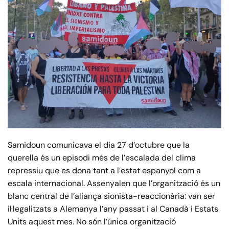
Samidoun comunicava el dia 27 d’octubre que la
querella és un episodi més de l’escalada del clima
repressiu que es dona tant a l’estat espanyol com a
escala internacional. Assenyalen que l’organització és un
blanc central de l’aliança sionista-reaccionària: van ser
il·legalitzats a Alemanya l’any passat i al Canadà i Estats
Units aquest mes. No són l’única organització