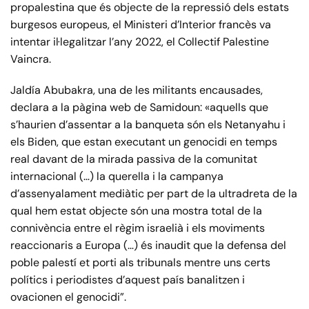
propalestina que és objecte de la repressió dels estats
burgesos europeus, el Ministeri d’Interior francès va
intentar il·legalitzar l’any 2022, el Collectif Palestine
Vaincra.
Jaldía Abubakra, una de les militants encausades,
declara a la pàgina web de Samidoun: «aquells que
s’haurien d’assentar a la banqueta són els Netanyahu i
els Biden, que estan executant un genocidi en temps
real davant de la mirada passiva de la comunitat
internacional (…) la querella i la campanya
d’assenyalament mediàtic per part de la ultradreta de la
qual hem estat objecte són una mostra total de la
connivència entre el règim israelià i els moviments
reaccionaris a Europa (…) és inaudit que la defensa del
poble palestí et porti als tribunals mentre uns certs
polítics i periodistes d’aquest país banalitzen i
ovacionen el genocidi”.