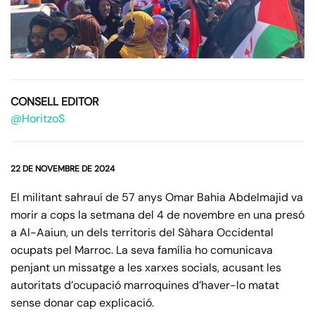
CONSELL EDITOR
@HoritzoS
22 DE NOVEMBRE DE 2024
El militant sahrauí de 57 anys Omar Bahia Abdelmajid va
morir a cops la setmana del 4 de novembre en una presó
a Al-Aaiun, un dels territoris del Sàhara Occidental
ocupats pel Marroc. La seva família ho comunicava
penjant un missatge a les xarxes socials, acusant les
autoritats d’ocupació marroquines d’haver-lo matat
sense donar cap explicació.