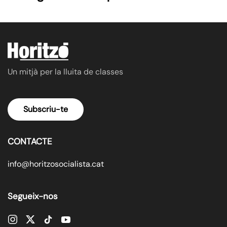
Un mitjà per la lluita de classes
Subscriu-te
CONTACTE
info@horitzosocialista.cat
Segueix-nos