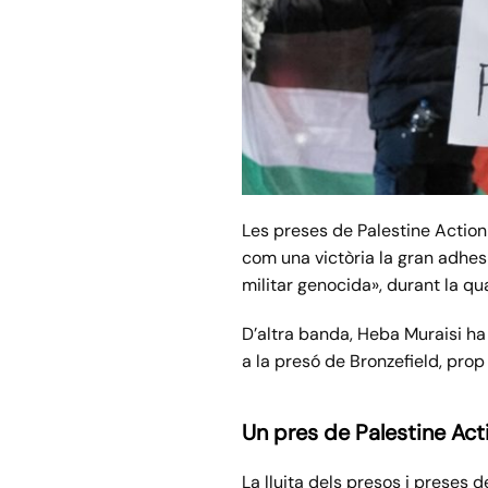
Les preses de Palestine Action
com una victòria la gran adhesi
militar genocida», durant la q
D’altra banda, Heba Muraisi ha 
a la presó de Bronzefield, prop 
Un pres de Palestine Ac
La lluita dels presos i preses 