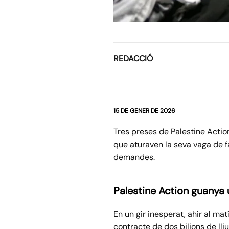
REDACCIÓ
15 DE GENER DE 2026
Tres preses de Palestine Acti
que aturaven la seva vaga de f
demandes.
Palestine Action guanya 
En un gir inesperat, ahir al ma
contracte de dos bilions de ll