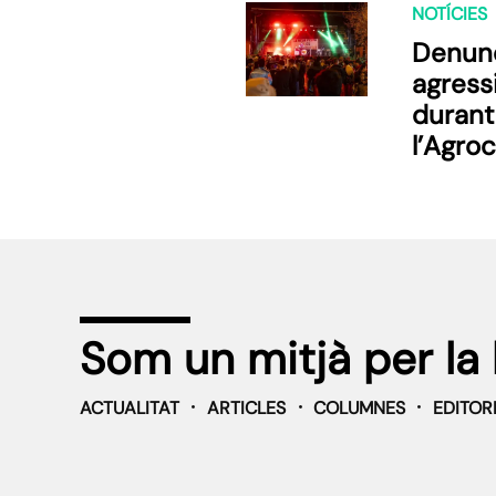
NOTÍCIES
Denun
agress
durant
l’Agro
Lleida
Som un mitjà per la 
ACTUALITAT
ARTICLES
COLUMNES
EDITOR