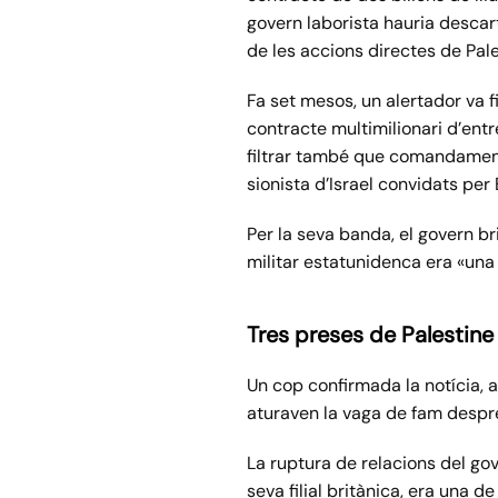
govern laborista hauria descar
de les accions directes de Pale
Fa set mesos, un alertador va f
contracte multimilionari d’entr
filtrar també que comandaments
sionista d’Israel convidats per
Per la seva banda, el govern br
militar estatunidenca era «una
Tres preses de Palestine
Un cop confirmada la notícia, 
aturaven la vaga de fam desp
La ruptura de relacions del go
seva filial britànica, era una 