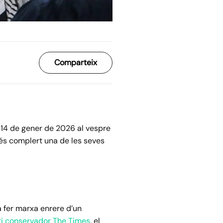
Comparteix
 14 de gener de 2026 al vespre
ués complert una de les seves
va fer marxa enrere d’un
ri conservador The Times
, el