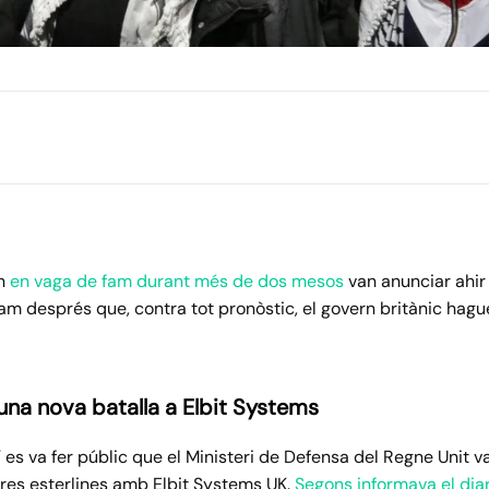
on
en vaga de fam durant més de dos mesos
van anunciar ahir
am després que, contra tot pronòstic, el govern britànic hag
una nova batalla a Elbit Systems
tí es va fer públic que el Ministeri de Defensa del Regne Unit 
iures esterlines amb Elbit Systems UK.
Segons informava el dia