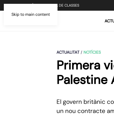
UN MITJÀ PER LA LLUITA DE CLASSES
Skip to main content
ACTU
ACTUALITAT
NOTÍCIES
Primera vi
Palestine
El govern britànic c
un nou contracte am