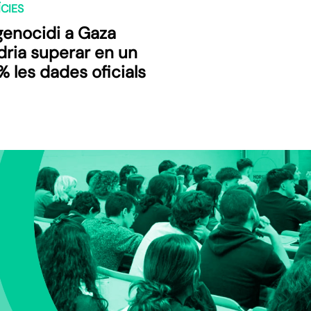
CIES
genocidi a Gaza
dria superar en un
 les dades oficials