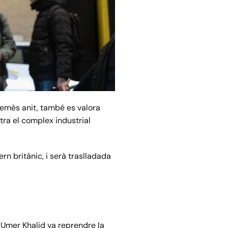
 emès anit, també es valora
tra el complex industrial
rn britànic, i serà traslladada
. Umer Khalid va reprendre la