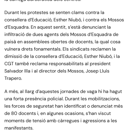
Durant les protestes se senten clams contra la
consellera d’Educació, Esther Niubó, i contra els Mossos
d’Esquadra. En aquest sentit, s’està denunciant la
infiltració de dues agents dels Mossos d’Esquadra de
paisà en assemblees obertes de docents, la qual cosa
vulnera drets fonamentals. Els sindicats reclamen la
dimissió de la consellera d’Educació, Esther Niubó, i la
CGT també reclama responsabilitats al president
Salvador Illa i al director dels Mossos, Josep Lluís
Trapero.
A més, al llarg d’aquestes jornades de vaga hi ha hagut
una forta presència policial. Durant les mobilitzacions,
les forces de seguretat han identificat o denunciat més
de 80 docents i, en algunes ocasions, s’han viscut
moments de tensió amb càrregues i agressions a les
manifestants.