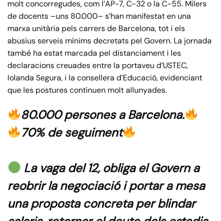
molt concorregudes, com l’AP-7, C-32 o la C-55. Milers
de docents –uns 80.000– s’han manifestat en una
marxa unitària pels carrers de Barcelona, tot i els
abusius serveis mínims decretats pel Govern. La jornada
també ha estat marcada pel distanciament i les
declaracions creuades entre la portaveu d’USTEC,
Iolanda Segura, i la consellera d’Educació, evidenciant
que les postures continuen molt allunyades.
80.000 persones a Barcelona.
70% de seguiment
La vaga del 12, obliga el Govern a
reobrir la negociació i portar a mesa
una proposta concreta per blindar