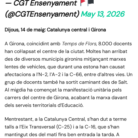
— CGT Ensenyament
(@CGTEnsenyament)
May 13, 2026
Dijous, 14 de maig: Catalunya central i Girona
A Girona, coincidint amb
Temps de Flors
, 8.000 docents
han col·lapsat el centre de la ciutat. Moltes han arribat
des de diversos municipis gironins mitjançant marxes
lentes de vehicles, que durant una estona han causat
afectacions a l’N-2, l’A-2 i la C-66, entre d’altres vies. Un
grup de docents també ha sortit caminant des de Salt.
Al migdia ha començat la manifestació unitària pels
carrers del centre de Girona, acabant la marxa davant
dels serveis territorials d’Educació.
Mentrestant, a la Catalunya Central, s’han dut a terme
talls a l’Eix Transversal (C-25) i a la C-16, que s’han
mantingut des del matí fins ben entrada la tarda. A