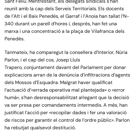
Sant Feliu. Mentrestant, els delegats sindicals s’han
reunit amb la cap dels Serveis Territorials. Els docents
de l’Alt i el Baix Penedès, el Garraf i l’Anoia han tallat l’N-
340 durant un parell d’hores i, després, han fet una
marxa i una concentració a la plaça de Vilafranca dels
Penedès.
Tanmateix, ha comparegut la consellera d’Interior, Núria
Parlon, i el cap del cos, Josep Lluís
Trapero, conjuntament davant del Parlament per donar
explicacions arran de la denúncia d’infiltracions d’agents
dels Mossos d’Esquadra. Malgrat haver qualificat
l’actuació d’«errada operativa mal plantejada» o «error
humà», s’han desresponsabilitzat al·legant que la decisió
va ser presa per comandaments intermedis. A més, han
justificat l’acció per «recopilar dades i fer una valoració
de riscos per garantir el control de l’ordre públic». Parlon
ha rebutjat qualsevol destitució.