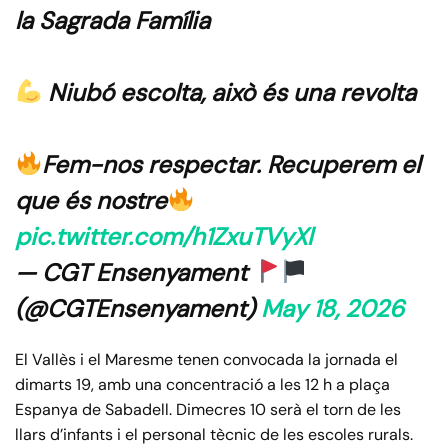
la Sagrada Família
Niubó escolta, això és una revolta
Fem-nos respectar. Recuperem el
que és nostre
pic.twitter.com/h1ZxuTVyXl
— CGT Ensenyament
(@CGTEnsenyament)
May 18, 2026
El Vallès i el Maresme tenen convocada la jornada el
dimarts 19, amb una concentració a les 12 h a plaça
Espanya de Sabadell. Dimecres 10 serà el torn de les
llars d’infants i el personal tècnic de les escoles rurals.