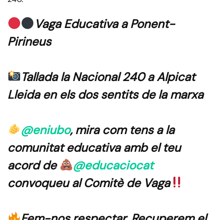
Vaga Educativa a Ponent-
Pirineus
Tallada la Nacional 240 a Alpicat
Lleida en els dos sentits de la marxa
@eniubo
, mira com tens a la
comunitat educativa amb el teu
acord de
@educaciocat
convoqueu al Comitè de Vaga
Fem-nos respectar. Recuperem el