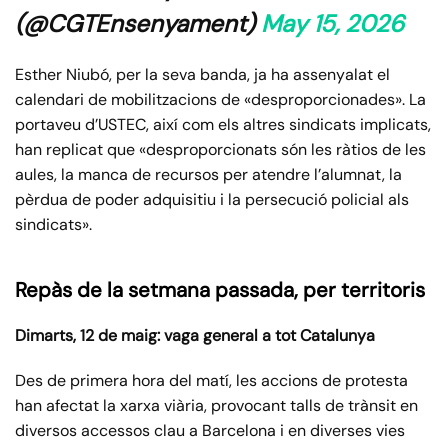
(@CGTEnsenyament)
May 15, 2026
Esther Niubó, per la seva banda, ja ha assenyalat el
calendari de mobilitzacions de «desproporcionades». La
portaveu d’USTEC, així com els altres sindicats implicats,
han replicat que «desproporcionats són les ràtios de les
aules, la manca de recursos per atendre l’alumnat, la
pèrdua de poder adquisitiu i la persecució policial als
sindicats».
Repàs de la setmana passada, per territoris
Dimarts, 12 de maig: vaga general a tot Catalunya
Des de primera hora del matí, les accions de protesta
han afectat la xarxa viària, provocant talls de trànsit en
diversos accessos clau a Barcelona i en diverses vies