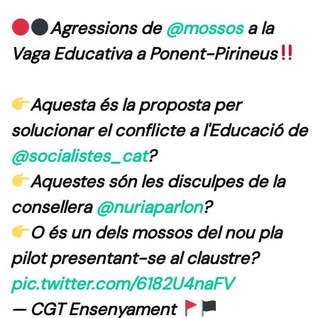
Agressions de
@mossos
a la
Vaga Educativa a Ponent-Pirineus
Aquesta és la proposta per
solucionar el conflicte a l'Educació de
@socialistes_cat
?
Aquestes són les disculpes de la
consellera
@nuriaparlon
?
O és un dels mossos del nou pla
pilot presentant-se al claustre?
pic.twitter.com/6182U4naFV
— CGT Ensenyament