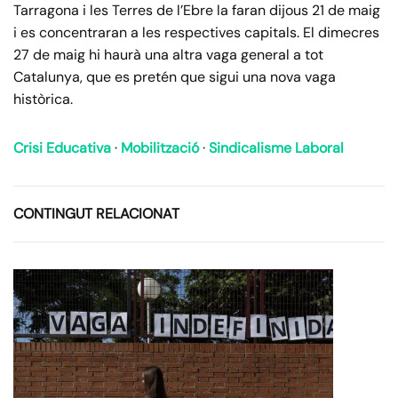
Tarragona i les Terres de l’Ebre la faran dijous 21 de maig
i es concentraran a les respectives capitals. El dimecres
27 de maig hi haurà una altra vaga general a tot
Catalunya, que es pretén que sigui una nova vaga
històrica.
Crisi Educativa
·
Mobilització
·
Sindicalisme Laboral
CONTINGUT RELACIONAT