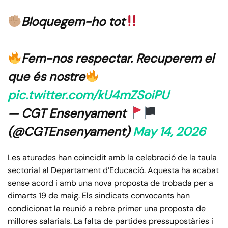
Bloquegem-ho tot
Fem-nos respectar. Recuperem el
que és nostre
pic.twitter.com/kU4mZSoiPU
— CGT Ensenyament
(@CGTEnsenyament)
May 14, 2026
Les aturades han coincidit amb la celebració de la taula
sectorial al Departament d’Educació. Aquesta ha acabat
sense acord i amb una nova proposta de trobada per a
dimarts 19 de maig. Els sindicats convocants han
condicionat la reunió a rebre primer una proposta de
millores salarials. La falta de partides pressupostàries i