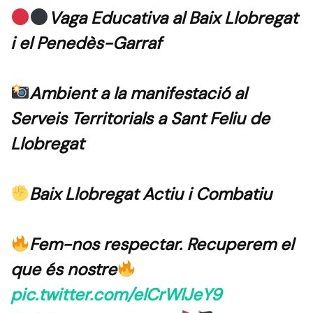
Vaga Educativa al Baix Llobregat
i el Penedès-Garraf
Ambient a la manifestació al
Serveis Territorials a Sant Feliu de
Llobregat
Baix Llobregat Actiu i Combatiu
Fem-nos respectar. Recuperem el
que és nostre
pic.twitter.com/elCrWlJeY9