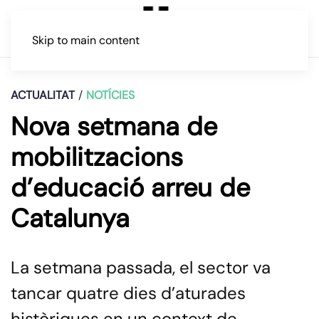
Skip to main content
ACTUALITAT
NOTÍCIES
Nova setmana de
mobilitzacions
d’educació arreu de
Catalunya
La setmana passada, el sector va
tancar quatre dies d’aturades
històriques en un context de