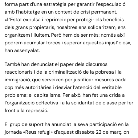
forma part d’una estratègia per garantir l’especulació
amb l’habitatge en un context de crisi permanent.
«L’Estat expulsa i reprimeix per protegir els beneficis
dels grans propietaris, nosaltres ens solidaritzem, ens
organitzem i lluitem. Però hem de ser més: només així
podrem acumular forces i superar aquestes injustícies»,
han assenyalat.
També han denunciat el paper dels discursos
reaccionaris i de la criminalització de la pobresa i la
immigració, que serveixen per justificar mesures cada
cop més autoritàries i desviar l’atenció del veritable
problema: el capitalisme. Per això, han fet una crida a
l’organització col·lectiva i a la solidaritat de classe per fer
front a la repressió.
El grup de suport ha anunciat la seva participació en la
jornada «Reus refugi» d’aquest dissabte 22 de març, on