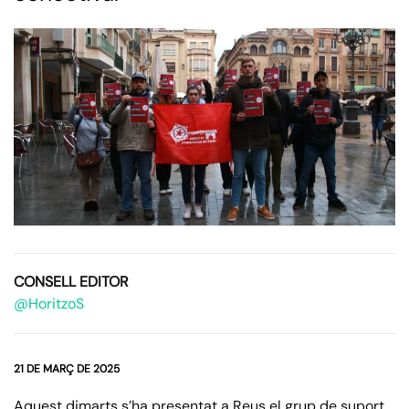
CONSELL EDITOR
@HoritzoS
21 DE MARÇ DE 2025
Aquest dimarts s’ha presentat a Reus el grup de suport