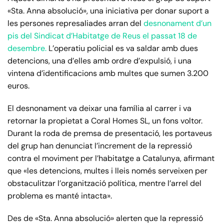
«Sta. Anna absolució», una iniciativa per donar suport a
les persones represaliades arran del
desnonament d’un
pis del Sindicat d’Habitatge de Reus el passat 18 de
desembre.
L’operatiu policial es va saldar amb dues
detencions, una d’elles amb ordre d’expulsió, i una
vintena d’identificacions amb multes que sumen 3.200
euros.
El desnonament va deixar una família al carrer i va
retornar la propietat a Coral Homes SL, un fons voltor.
Durant la roda de premsa de presentació, les portaveus
del grup han denunciat l’increment de la repressió
contra el moviment per l’habitatge a Catalunya, afirmant
que «les detencions, multes i lleis només serveixen per
obstaculitzar l’organització política, mentre l’arrel del
problema es manté intacta».
Des de «Sta. Anna absolució» alerten que la repressió