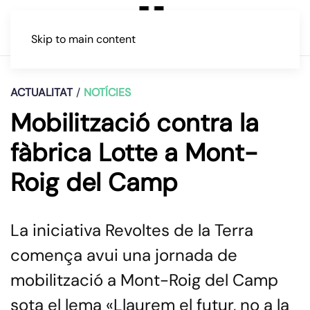
Skip to main content
ACTUALITAT
NOTÍCIES
Mobilització contra la
fàbrica Lotte a Mont-
Roig del Camp
La iniciativa Revoltes de la Terra
comença avui una jornada de
mobilització a Mont-Roig del Camp
sota el lema «Llaurem el futur, no a la