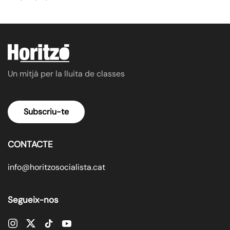
Un mitjà per la lluita de classes
Subscriu-te
CONTACTE
info@horitzosocialista.cat
Segueix-nos