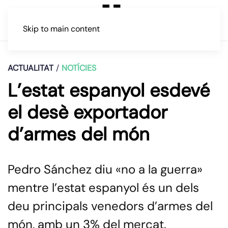
Skip to main content
ACTUALITAT
NOTÍCIES
L’estat espanyol esdevé
el desè exportador
d’armes del món
Pedro Sánchez diu «no a la guerra»
mentre l’estat espanyol és un dels
deu principals venedors d’armes del
món, amb un 3% del mercat.