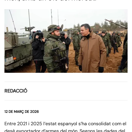
REDACCIÓ
12 DE MARÇ DE 2026
Entre 2021 i 2025 l’estat espanyol s’ha consolidat com el
desè exportador d’armes del món. Segons les dades del