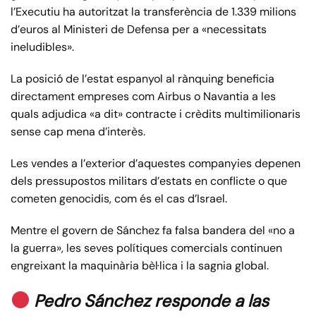
l’Executiu ha autoritzat la transferència de 1.339 milions
d’euros al Ministeri de Defensa per a «necessitats
ineludibles».
La posició de l’estat espanyol al rànquing beneficia
directament empreses com Airbus o Navantia a les
quals adjudica «a dit» contracte i crèdits multimilionaris
sense cap mena d’interès.
Les vendes a l’exterior d’aquestes companyies depenen
dels pressupostos militars d’estats en conflicte o que
cometen genocidis, com és el cas d’Israel.
Mentre el govern de Sánchez fa falsa bandera del «no a
la guerra», les seves polítiques comercials continuen
engreixant la maquinària bèl·lica i la sagnia global.
Pedro Sánchez responde a las