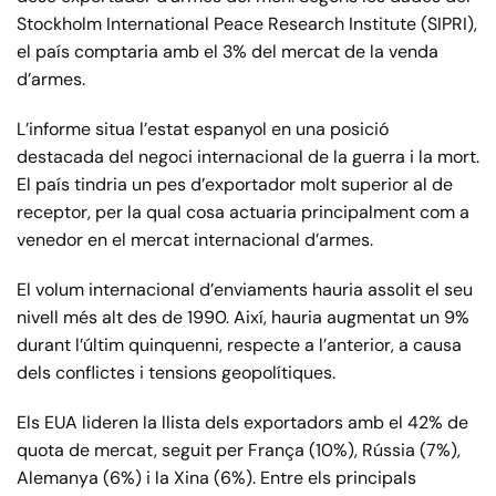
Stockholm International Peace Research Institute (SIPRI),
el país comptaria amb el 3% del mercat de la venda
d’armes.
L’informe situa l’estat espanyol en una posició
destacada del negoci internacional de la guerra i la mort.
El país tindria un pes d’exportador molt superior al de
receptor, per la qual cosa actuaria principalment com a
venedor en el mercat internacional d’armes.
El volum internacional d’enviaments hauria assolit el seu
nivell més alt des de 1990. Així, hauria augmentat un 9%
durant l’últim quinquenni, respecte a l’anterior, a causa
dels conflictes i tensions geopolítiques.
Els EUA lideren la llista dels exportadors amb el 42% de
quota de mercat, seguit per França (10%), Rússia (7%),
Alemanya (6%) i la Xina (6%). Entre els principals