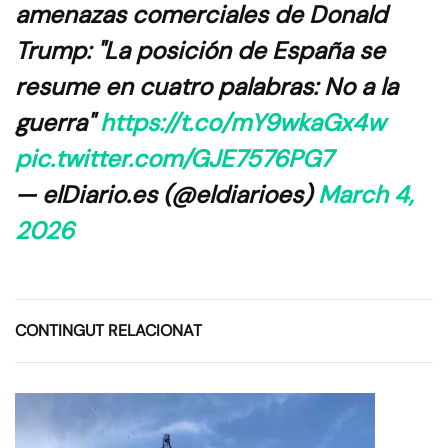
amenazas comerciales de Donald
Trump: "La posición de España se
resume en cuatro palabras: No a la
guerra"
https://t.co/mY9wkaGx4w
pic.twitter.com/GJE7576PG7
— elDiario.es (@eldiarioes)
March 4,
2026
CONTINGUT RELACIONAT