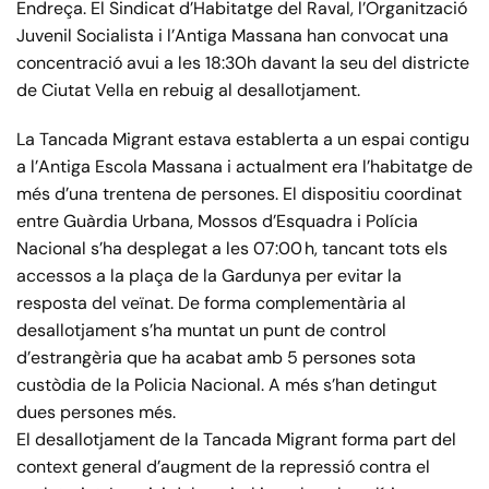
Endreça. El Sindicat d’Habitatge del Raval, l’Organització
Juvenil Socialista i l’Antiga Massana han convocat una
concentració avui a les 18:30h davant la seu del districte
de Ciutat Vella en rebuig al desallotjament.
La Tancada Migrant estava establerta a un espai contigu
a l’Antiga Escola Massana i actualment era l’habitatge de
més d’una trentena de persones. El dispositiu coordinat
entre Guàrdia Urbana, Mossos d’Esquadra i Polícia
Nacional s’ha desplegat a les 07:00 h, tancant tots els
accessos a la plaça de la Gardunya per evitar la
resposta del veïnat. De forma complementària al
desallotjament s’ha muntat un punt de control
d’estrangèria que ha acabat amb 5 persones sota
custòdia de la Policia Nacional. A més s’han detingut
dues persones més.
El desallotjament de la Tancada Migrant forma part del
context general d’augment de la repressió contra el