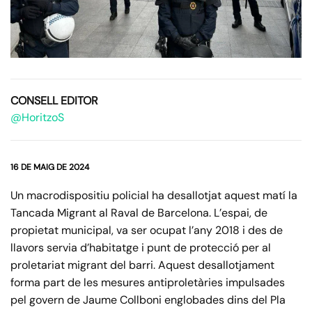
CONSELL EDITOR
@HoritzoS
16 DE MAIG DE 2024
Un macrodispositiu policial ha desallotjat aquest matí la
Tancada Migrant al Raval de Barcelona. L’espai, de
propietat municipal, va ser ocupat l’any 2018 i des de
llavors servia d’habitatge i punt de protecció per al
proletariat migrant del barri. Aquest desallotjament
forma part de les mesures antiproletàries impulsades
pel govern de Jaume Collboni englobades dins del Pla