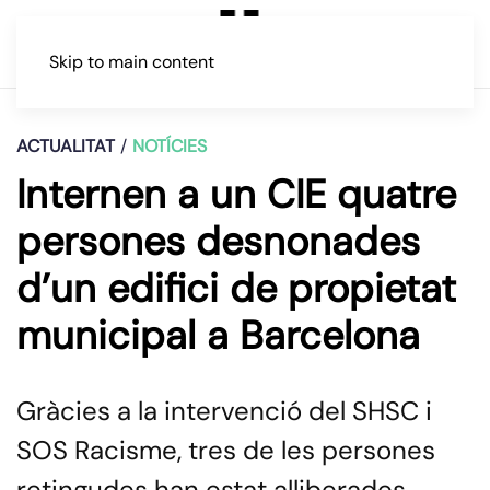
Skip to main content
ACTUALITAT
NOTÍCIES
Internen a un CIE quatre
persones desnonades
d’un edifici de propietat
municipal a Barcelona
Gràcies a la intervenció del SHSC i
SOS Racisme, tres de les persones
retingudes han estat alliberades,