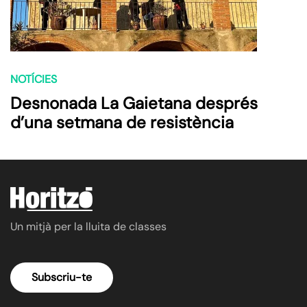
NOTÍCIES
Desnonada La Gaietana després
d’una setmana de resistència
Un mitjà per la lluita de classes
Subscriu-te