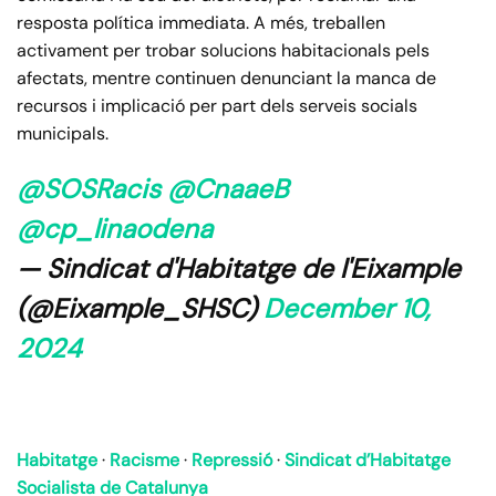
resposta política immediata. A més, treballen
activament per trobar solucions habitacionals pels
afectats, mentre continuen denunciant la manca de
recursos i implicació per part dels serveis socials
municipals.
@SOSRacis
@CnaaeB
@cp_linaodena
— Sindicat d'Habitatge de l'Eixample
(@Eixample_SHSC)
December 10,
2024
Habitatge
·
Racisme
·
Repressió
·
Sindicat d’Habitatge
Socialista de Catalunya