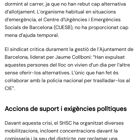
dormint al carrer, ja que no han rebut cap alternativa
d’allotjament. L’organisme habitual en situacions
d’emergència, el Centre d’Urgències i Emergències
Socials de Barcelona (CUESB), no ha proporcionat cap
mena d’ajuda temporal.
El sindicat critica durament la gestió de l’Ajuntament de
Barcelona, liderat per Jaume Collboni: “Han expulsat
aquestes persones del lloc on vivien d’un dia per l’altre
sense oferir-los alternatives. L’únic que han fet és
col·laborar amb la policia nacional per traslladar-los al
CIE”.
Accions de suport i exigències polítiques
Davant aquesta crisi, el SHSC ha organitzat diverses
mobilitzacions, incloent concentracions davant la
comissaria i la seu del districte, per reclamar una