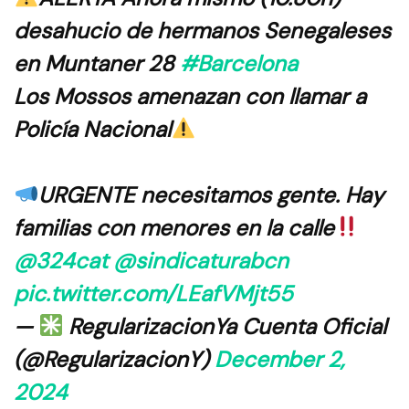
desahucio de hermanos Senegaleses
en Muntaner 28
#Barcelona
Los Mossos amenazan con llamar a
Policía Nacional
URGENTE necesitamos gente. Hay
familias con menores en la calle
@324cat
@sindicaturabcn
pic.twitter.com/LEafVMjt55
—
RegularizacionYa Cuenta Oficial
(@RegularizacionY)
December 2,
2024