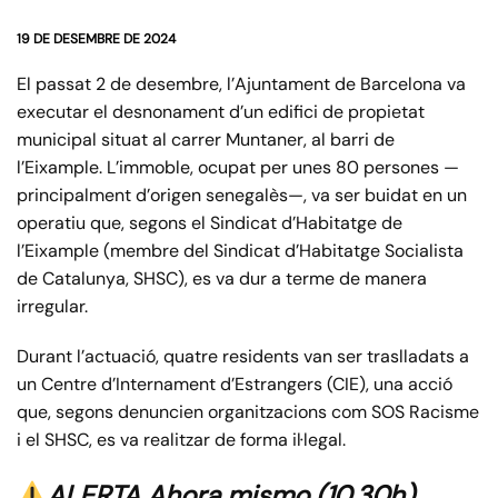
19 DE DESEMBRE DE 2024
El passat 2 de desembre, l’Ajuntament de Barcelona va
executar el desnonament d’un edifici de propietat
municipal situat al carrer Muntaner, al barri de
l’Eixample. L’immoble, ocupat per unes 80 persones —
principalment d’origen senegalès—, va ser buidat en un
operatiu que, segons el Sindicat d’Habitatge de
l’Eixample (membre del Sindicat d’Habitatge Socialista
de Catalunya, SHSC), es va dur a terme de manera
irregular.
Durant l’actuació, quatre residents van ser traslladats a
un Centre d’Internament d’Estrangers (CIE), una acció
que, segons denuncien organitzacions com SOS Racisme
i el SHSC, es va realitzar de forma il·legal.
ALERTA Ahora mismo (10.30h)