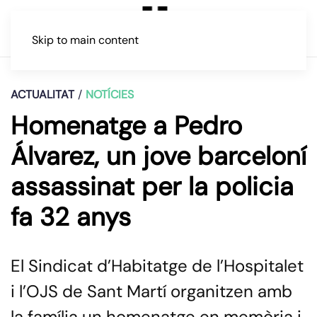
Skip to main content
ACTUALITAT
NOTÍCIES
Homenatge a Pedro
Álvarez, un jove barceloní
assassinat per la policia
fa 32 anys
El Sindicat d’Habitatge de l’Hospitalet
i l’OJS de Sant Martí organitzen amb
la família un homenatge en memòria i