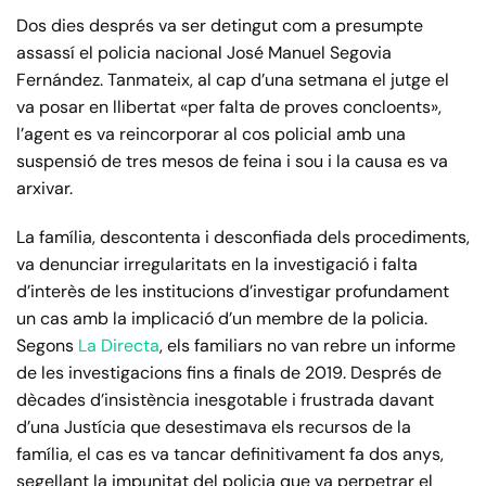
Dos dies després va ser detingut com a presumpte
assassí el policia nacional José Manuel Segovia
Fernández. Tanmateix, al cap d’una setmana el jutge el
va posar en llibertat «per falta de proves concloents»,
l’agent es va reincorporar al cos policial amb una
suspensió de tres mesos de feina i sou i la causa es va
arxivar.
La família, descontenta i desconfiada dels procediments,
va denunciar irregularitats en la investigació i falta
d’interès de les institucions d’investigar profundament
un cas amb la implicació d’un membre de la policia.
Segons
La Directa
, els familiars no van rebre un informe
de les investigacions fins a finals de 2019. Després de
dècades d’insistència inesgotable i frustrada davant
d’una Justícia que desestimava els recursos de la
família, el cas es va tancar definitivament fa dos anys,
segellant la impunitat del policia que va perpetrar el