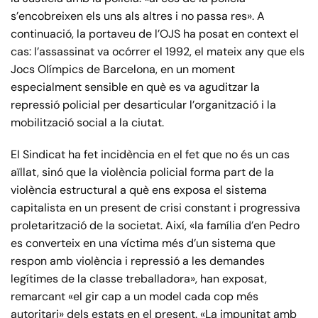
s’encobreixen els uns als altres i no passa res». A
continuació, la portaveu de l’OJS ha posat en context el
cas: l’assassinat va ocórrer el 1992, el mateix any que els
Jocs Olímpics de Barcelona, en un moment
especialment sensible en què es va aguditzar la
repressió policial per desarticular l’organització i la
mobilització social a la ciutat.
El Sindicat ha fet incidència en el fet que no és un cas
aïllat, sinó que la violència policial forma part de la
violència estructural a què ens exposa el sistema
capitalista en un present de crisi constant i progressiva
proletarització de la societat. Així, «la família d’en Pedro
es converteix en una víctima més d’un sistema que
respon amb violència i repressió a les demandes
legítimes de la classe treballadora», han exposat,
remarcant «el gir cap a un model cada cop més
autoritari» dels estats en el present. «La impunitat amb