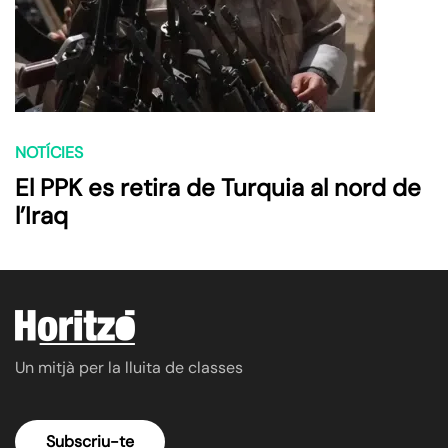
NOTÍCIES
El PPK es retira de Turquia al nord de
l’Iraq
Un mitjà per la lluita de classes
Subscriu-te