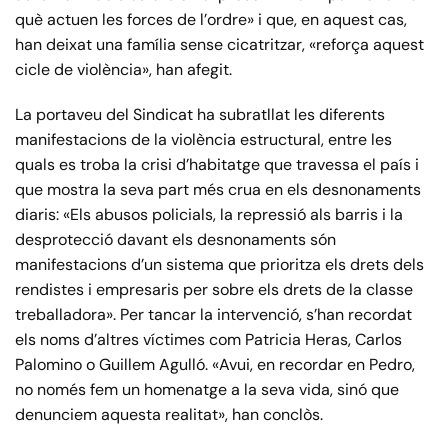
què actuen les forces de l’ordre» i que, en aquest cas,
han deixat una família sense cicatritzar, «reforça aquest
cicle de violència», han afegit.
La portaveu del Sindicat ha subratllat les diferents
manifestacions de la violència estructural, entre les
quals es troba la crisi d’habitatge que travessa el país i
que mostra la seva part més crua en els desnonaments
diaris: «Els abusos policials, la repressió als barris i la
desprotecció davant els desnonaments són
manifestacions d’un sistema que prioritza els drets dels
rendistes i empresaris per sobre els drets de la classe
treballadora». Per tancar la intervenció, s’han recordat
els noms d’altres víctimes com Patricia Heras, Carlos
Palomino o Guillem Agulló. «Avui, en recordar en Pedro,
no només fem un homenatge a la seva vida, sinó que
denunciem aquesta realitat», han conclòs.