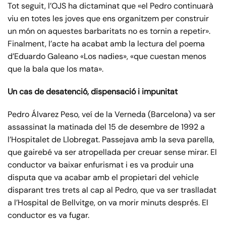
Tot seguit, l’OJS ha dictaminat que «el Pedro continuarà
viu en totes les joves que ens organitzem per construir
un món on aquestes barbaritats no es tornin a repetir».
Finalment, l’acte ha acabat amb la lectura del poema
d’Eduardo Galeano «Los nadies», «que cuestan menos
que la bala que los mata».
Un cas de desatenció, dispensació i impunitat
Pedro Álvarez Peso, veí de la Verneda (Barcelona) va ser
assassinat la matinada del 15 de desembre de 1992 a
l’Hospitalet de Llobregat. Passejava amb la seva parella,
que gairebé va ser atropellada per creuar sense mirar. El
conductor va baixar enfurismat i es va produir una
disputa que va acabar amb el propietari del vehicle
disparant tres trets al cap al Pedro, que va ser traslladat
a l’Hospital de Bellvitge, on va morir minuts després. El
conductor es va fugar.