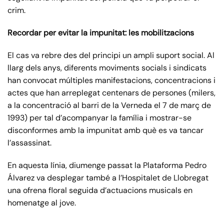
crim.
Recordar per evitar la impunitat: les mobilitzacions
El cas va rebre des del principi un ampli suport social. Al
llarg dels anys, diferents moviments socials i sindicats
han convocat múltiples manifestacions, concentracions i
actes que han arreplegat centenars de persones (milers,
a la concentració al barri de la Verneda el 7 de març de
1993) per tal d’acompanyar la família i mostrar-se
disconformes amb la impunitat amb què es va tancar
l’assassinat.
En aquesta línia, diumenge passat la Plataforma Pedro
Álvarez va desplegar també a l’Hospitalet de Llobregat
una ofrena floral seguida d’actuacions musicals en
homenatge al jove.