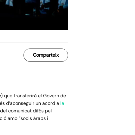
Comparteix
) que transferirà el Govern de
és d’aconseguir un acord a
la
 del comunicat difós pel
ació amb “socis àrabs i