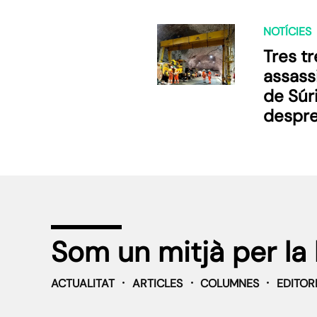
NOTÍCIES
Tres t
assass
de Súr
despre
sostre
Som un mitjà per la 
ACTUALITAT
ARTICLES
COLUMNES
EDITOR