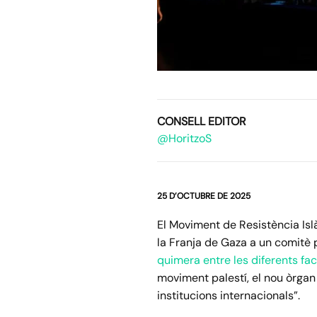
CONSELL EDITOR
@HoritzoS
25 D’OCTUBRE DE 2025
El Moviment de Resistència Isl
la Franja de Gaza a un comitè
quimera entre les diferents fa
moviment palestí, el nou òrgan 
institucions internacionals”.