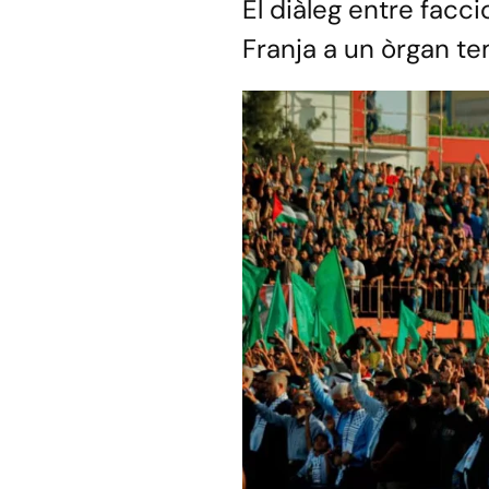
El diàleg entre facc
Franja a un òrgan tem