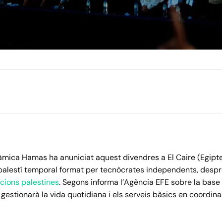
àmica Hamas ha anuniciat aquest divendres a El Caire (Egipte
 palestí temporal format per tecnòcrates independents, despr
ccions palestines
. Segons informa l’Agència EFE sobre la base
gestionarà la vida quotidiana i els serveis bàsics en coordin