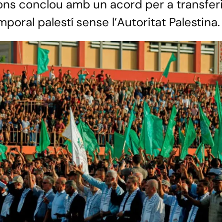
ions conclou amb un acord per a transferi
poral palestí sense l’Autoritat Palestina.