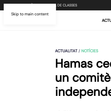
UN MITJÀ PER LA LLUITA DE CLASSES
Skip to main content
ACTU
ACTUALITAT
NOTÍCIES
Hamas ced
un comitè
independ