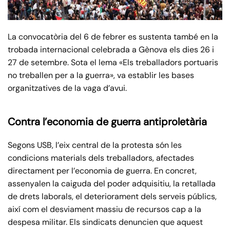
La convocatòria del 6 de febrer es sustenta també en la
trobada internacional celebrada a Gènova els dies 26 i
27 de setembre. Sota el lema «Els treballadors portuaris
no treballen per a la guerra», va establir les bases
organitzatives de la vaga d’avui.
Contra l’economia de guerra antiproletària
Segons USB, l’eix central de la protesta són les
condicions materials dels treballadors, afectades
directament per l’economia de guerra. En concret,
assenyalen la caiguda del poder adquisitiu, la retallada
de drets laborals, el deteriorament dels serveis públics,
així com el desviament massiu de recursos cap a la
despesa militar. Els sindicats denuncien que aquest