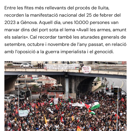
Entre les fites més rellevants del procés de lluita,
recorden la manifestació nacional del 25 de febrer del
2023 a Gènova. Aquell dia, unes 10.000 persones van
marxar dins del port sota el lema «Avall les armes, amunt
els salaris». Cal recordar també les aturades generals de
setembre, octubre i novembre de l’any passat, en relació
amb l’oposició a la guerra imperialista i el genocidi.