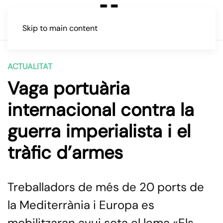
Skip to main content
ACTUALITAT
Vaga portuària
internacional contra la
guerra imperialista i el
tràfic d’armes
Treballadors de més de 20 ports de
la Mediterrània i Europa es
mobilitzaran avui sota el lema «Els