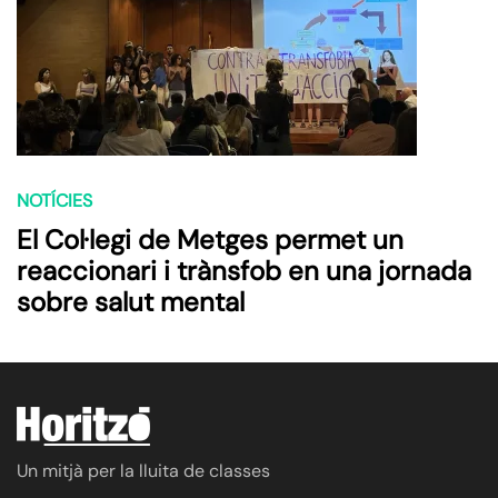
NOTÍCIES
El Col·legi de Metges permet un
reaccionari i trànsfob en una jornada
sobre salut mental
Un mitjà per la lluita de classes