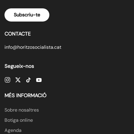
Subscriu-te
CONTACTE
info@horitzosocialista.cat
Segueix-nos
MÉS INFORMACIÓ
Sobre nosaltres
Botiga online
Agenda