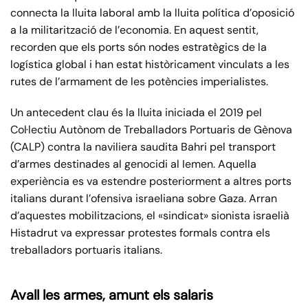
connecta la lluita laboral amb la lluita política d’oposició
a la militarització de l’economia. En aquest sentit,
recorden que els ports són nodes estratègics de la
logística global i han estat històricament vinculats a les
rutes de l’armament de les potències imperialistes.
Un antecedent clau és la lluita iniciada el 2019 pel
Col·lectiu Autònom de Treballadors Portuaris de Gènova
(CALP) contra la naviliera saudita Bahri pel transport
d’armes destinades al genocidi al Iemen. Aquella
experiència es va estendre posteriorment a altres ports
italians durant l’ofensiva israeliana sobre Gaza. Arran
d’aquestes mobilitzacions, el «sindicat» sionista israelià
Histadrut va expressar protestes formals contra els
treballadors portuaris italians.
Avall les armes, amunt els salaris