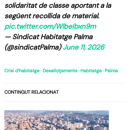
solidaritat de classe aportant a la
següent recollida de material.
pic.twitter.com/WlbeIbxn9m
— Sindicat Habitatge Palma
(@sindicatPalma)
June 11, 2026
Crisi d’habitatge
·
Desallotjaments
·
Habitatge
·
Palma
CONTINGUT RELACIONAT