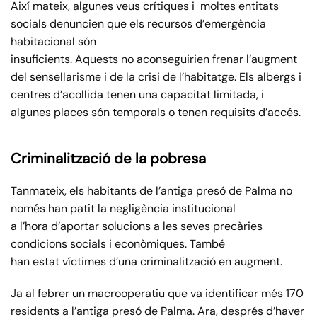
Així mateix, algunes veus crítiques i moltes entitats
socials denuncien que els recursos d’emergència
habitacional són
insuficients. Aquests no aconseguirien frenar l’augment
del sensellarisme i de la crisi de l’habitatge. Els albergs i
centres d’acollida tenen una capacitat limitada, i
algunes places són temporals o tenen requisits d’accés.
Criminalització de la pobresa
Tanmateix, els habitants de l’antiga presó de Palma no
només han patit la negligència institucional
a l’hora d’aportar solucions a les seves precàries
condicions socials i econòmiques. També
han estat víctimes d’una criminalització en augment.
Ja al febrer un macrooperatiu que va identificar més 170
residents a l’antiga presó de Palma. Ara, després d’haver