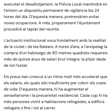
executat el desallotjament, la Policia Local mantindrà en
l’entorn un dispositiu permanent de vigilància les 24
hores del dia. D’aquesta manera, pretrendrien evitar
noves ocupacions. A més, properament l’Ajuntament
procedirà al tapiat del recinte.
L’actuació institucional xoca frontalment amb la realitat
de la ciutat i de les Balears. A hores d’ara, a l’arxipelag la
compra d’un habitatge de 80 metres quadrats requereix
més de quinze anys de salari brut íntegre, la pitjor dada
de tot l’estat.
Els preus han crescut a un ritme molt més accelerat que
els salaris, els quals són insuficients per cobrir els costs
de vida. D’aquesta manera, hi ha augmentat el
sensellarisme i la precarietat residencial. Cada cop hi ha
més persones vivint a habitacions rellogades, a edificis
rellogats o fins i tot al carrer.