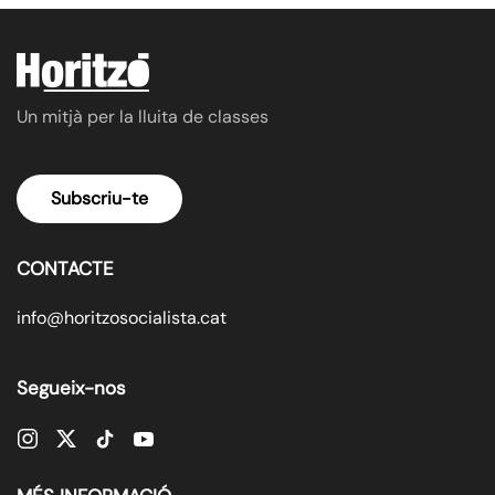
Un mitjà per la lluita de classes
Subscriu-te
CONTACTE
info@horitzosocialista.cat
Segueix-nos