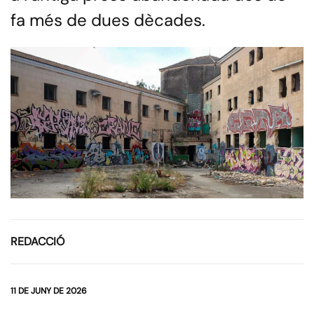
fa més de dues dècades.
REDACCIÓ
11 DE JUNY DE 2026