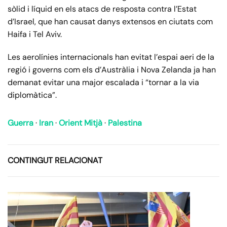
sòlid i líquid en els atacs de resposta contra l’Estat
d’Israel, que han causat danys extensos en ciutats com
Haifa i Tel Aviv.
Les aerolínies internacionals han evitat l’espai aeri de la
regió i governs com els d’Austràlia i Nova Zelanda ja han
demanat evitar una major escalada i “tornar a la via
diplomàtica”.
Guerra
·
Iran
·
Orient Mitjà
·
Palestina
CONTINGUT RELACIONAT