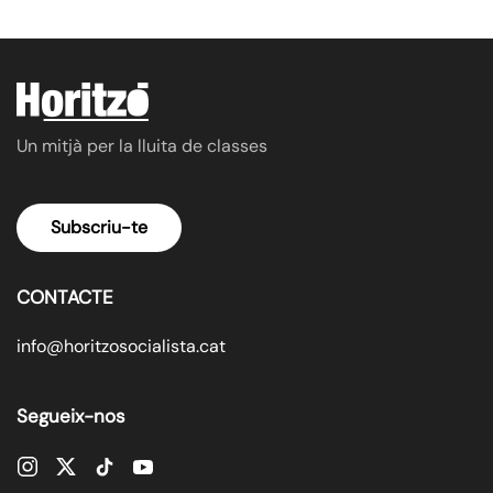
Un mitjà per la lluita de classes
Subscriu-te
CONTACTE
info@horitzosocialista.cat
Segueix-nos