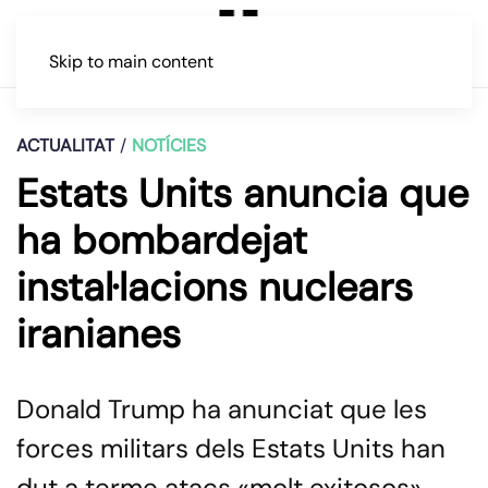
Skip to main content
ACTUALITAT
NOTÍCIES
Estats Units anuncia que
ha bombardejat
instal·lacions nuclears
iranianes
Donald Trump ha anunciat que les
forces militars dels Estats Units han
dut a terme atacs «molt exitosos»