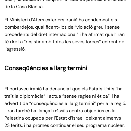
de la Casa Blanca.
El Ministeri d’Afers exteriors iranià ha condemnat els
bombardejos, qualificant-los de “violació greu i sense
precedents del dret internacional” i ha afirmat que l’Iran
té dret a “resistir amb totes les seves forces” enfront de
l’agressió.
Conseqüències a llarg termini
El portaveu iranià ha denunciat que els Estats Units “ha
traït la diplomàcia” i actua “sense regles ni ètica”, i ha
advertit de “conseqüències a llarg termini” per a la regió.
l’Iran també ha llançat míssils contra objectius en la
Palestina ocupada per l’Estat d’Israel, deixant almenys
23 ferits, i ha promès continuar el seu programa nuclear.