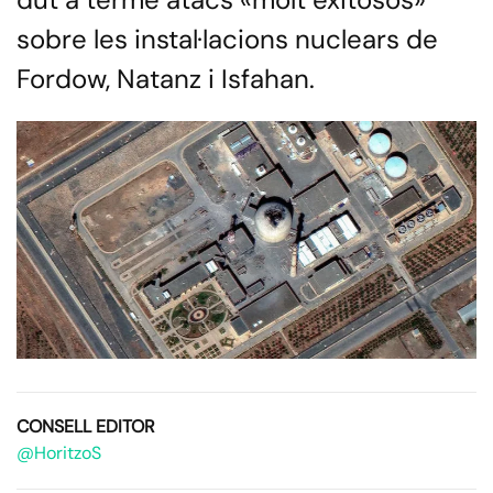
sobre les instal·lacions nuclears de
Fordow, Natanz i Isfahan.
CONSELL EDITOR
@HoritzoS