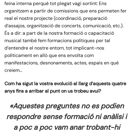
feina interna perquè tot plegat vagi sortint: Ens
organitzem a partir de comissions que ens permeten fer
real el nostre projecte (coordinació, preparació
d’assajos, organització de concerts, comunicació, etc.).
És a dir: a part de la nostra formació o capacitació
musical també fem formacions polítiques per tal
d’entendre el nostre entorn, tot implicant-nos
políticament en allò que ens envolta com
manifestacions, desnonaments, actes, espais en què
creiem…
Com ha sigut la vostra evolució al llarg d’aquests quatre
anys fins a arribar al punt on us trobeu avui?
«
Aquestes preguntes no es podien
respondre sense formació ni anàlisi i
a poc a poc vam anar trobant-hi