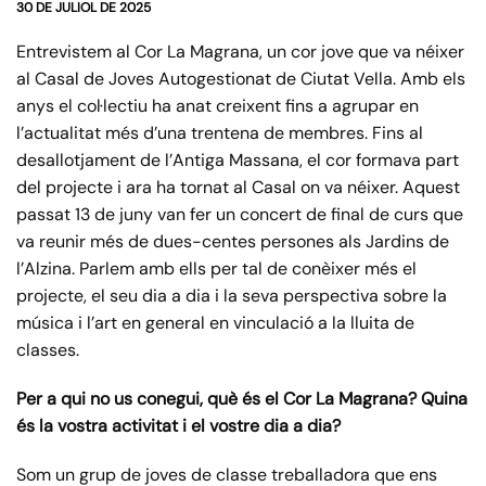
30 DE JULIOL DE 2025
Entrevistem al Cor La Magrana, un cor jove que va néixer
al Casal de Joves Autogestionat de Ciutat Vella. Amb els
anys el col·lectiu ha anat creixent fins a agrupar en
l’actualitat més d’una trentena de membres. Fins al
desallotjament de l’Antiga Massana, el cor formava part
del projecte i ara ha tornat al Casal on va néixer. Aquest
passat 13 de juny van fer un concert de final de curs que
va reunir més de dues-centes persones als Jardins de
l’Alzina. Parlem amb ells per tal de conèixer més el
projecte, el seu dia a dia i la seva perspectiva sobre la
música i l’art en general en vinculació a la lluita de
classes.
Per a qui no us conegui, què és el Cor La Magrana? Quina
és la vostra activitat i el vostre dia a dia?
Som un grup de joves de classe treballadora que ens