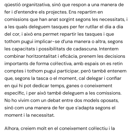
qüestió organitzativa, sinó que respon a una manera de
fer i d’entendre els projectes. Ens repartim en
comissions que han anat sorgint segons les necessitats, i
a les quals deleguem tasques per fer rutllar el dia a dia
del cor, i això ens permet repartir les tasques i que
tothom pugui implicar-se d’una manera o altra, segons
les capacitats i possibilitats de cadascuna. Intentem
combinar horitzontalitat i eficàcia, prenem les decisions
importants de forma col·lectiva, amb espais on es retin
comptes i tothom pugui participar, però també entenem
que, segons la tasca o el moment, cal delegar i confiar
en qui hi pot dedicar temps, ganes o coneixement
específic, i per això també deleguem a les comissions.
No ho vivim com un debat entre dos models oposats,
sinó com una manera de fer que s’adapta segons el
moment i la necessitat.
Alhora, creiem molt en el coneixement col·lectiu i la