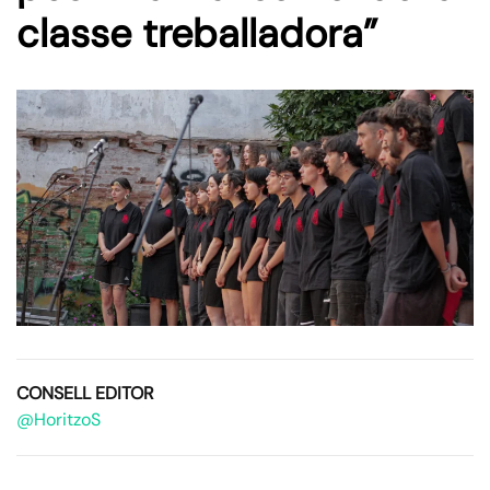
classe treballadora”
CONSELL EDITOR
@HoritzoS