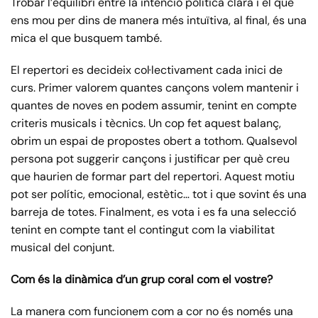
Trobar l’equilibri entre la intenció política clara i el que
ens mou per dins de manera més intuïtiva, al final, és una
mica el que busquem també.
El repertori es decideix col·lectivament cada inici de
curs. Primer valorem quantes cançons volem mantenir i
quantes de noves en podem assumir, tenint en compte
criteris musicals i tècnics. Un cop fet aquest balanç,
obrim un espai de propostes obert a tothom. Qualsevol
persona pot suggerir cançons i justificar per què creu
que haurien de formar part del repertori. Aquest motiu
pot ser polític, emocional, estètic… tot i que sovint és una
barreja de totes. Finalment, es vota i es fa una selecció
tenint en compte tant el contingut com la viabilitat
musical del conjunt.
Com és la dinàmica d’un grup coral com el vostre?
La manera com funcionem com a cor no és només una