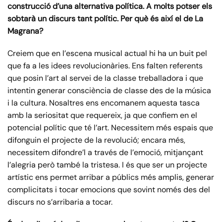
construcció d’una alternativa política. A molts potser els
sobtarà un discurs tant polític. Per què és així el de La
Magrana?
Creiem que en l’escena musical actual hi ha un buit pel
que fa a les idees revolucionàries. Ens falten referents
que posin l’art al servei de la classe treballadora i que
intentin generar consciència de classe des de la música
i la cultura. Nosaltres ens encomanem aquesta tasca
amb la seriositat que requereix, ja que confiem en el
potencial polític que té l’art. Necessitem més espais que
difonguin el projecte de la revolució; encara més,
necessitem difondre’l a través de l’emoció, mitjançant
l’alegria però també la tristesa. I és que ser un projecte
artístic ens permet arribar a públics més amplis, generar
complicitats i tocar emocions que sovint només des del
discurs no s’arribaria a tocar.