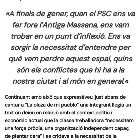
«
A finals de gener, quan el PSC ens va
fer fora l’Antiga Massana, ens vam
trobar en un punt d’inflexió. Ens va
sorgir la necessitat d’entendre per
què vam perdre aquest espai, quins
són els conflictes que hi ha a la
nostra ciutat i al món en general.
«
Continuant amb això que expressàveu, just abans de
cantar a “La plaza de mi pueblo” una integrant llegia un
text on dèieu en relació amb el context polític i
econòmic actual que la classe treballadora “necessitem
una força pròpia, una organització independent capaç
de plantar cara” i es cridava a la necessitat de la