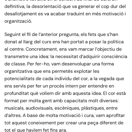
definitiva, la desorientació que va generar el cop dur del
desallotjament es va acabar traduint en més motivació i
organització.
Seguint el fil de l’anterior pregunta, els fets que s’han
donat al llarg del curs ens han portat a posar la política
al centre. Concretament, ens vam marcar l’objectiu de
transmetre una idea: la necessitat d’adquirir consciència
de classe. Per fer-ho, vam desenvolupar una forma
organitzativa que ens permetés explotar les
potencialitats de cada individu del cor, a la vegada que
ens servís per fer un procés intern per entendre en
profunditat què volíem dir amb aquesta idea. El cor està
format per molta gent amb capacitats molt diverses:
musicals, audiovisuals, escèniques, plàstiques, entre
d’altres. A base de molta motivació i cura, vam aprofitar
tot aquest coneixement per crear una peça diferent de
tot el que havíem fet fins ara.