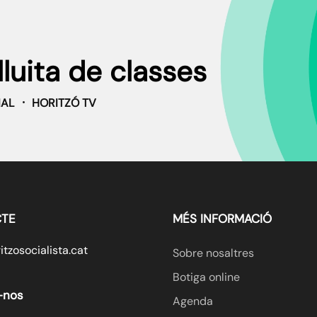
lluita de classes
IAL
HORITZÓ TV
TE
MÉS INFORMACIÓ
tzosocialista.cat
Sobre nosaltres
Botiga online
-nos
Agenda