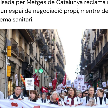
lsada per Metges de Catalunya reclama m
 i un espai de negociació propi, mentre de
tema sanitari.