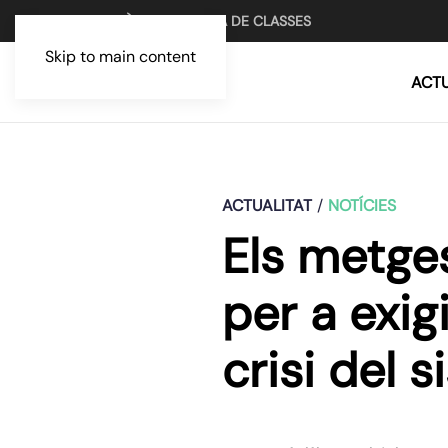
UN MITJÀ PER LA LLUITA DE CLASSES
Skip to main content
ACTU
ACTUALITAT
NOTÍCIES
Els metge
per a exig
crisi del 