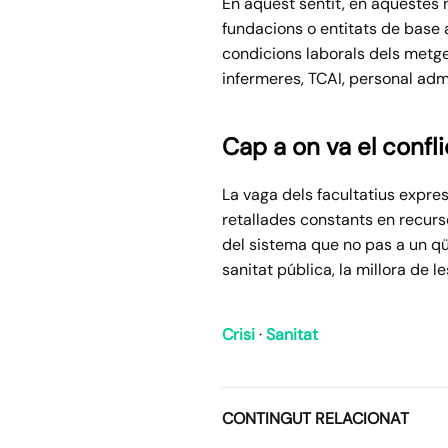
En aquest sentit, en aquestes n
fundacions o entitats de base 
condicions laborals dels metge
infermeres, TCAI, personal admi
Cap a on va el confl
La vaga dels facultatius expres
retallades constants en recurs
del sistema que no pas a un qü
sanitat pública, la millora de 
Crisi
·
Sanitat
CONTINGUT RELACIONAT