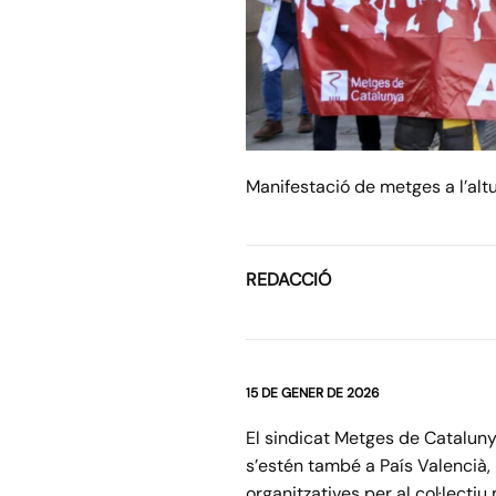
Manifestació de metges a l’altu
REDACCIÓ
15 DE GENER DE 2026
El sindicat Metges de Cataluny
s’estén també a País Valencià, l
organitzatives per al col·lecti