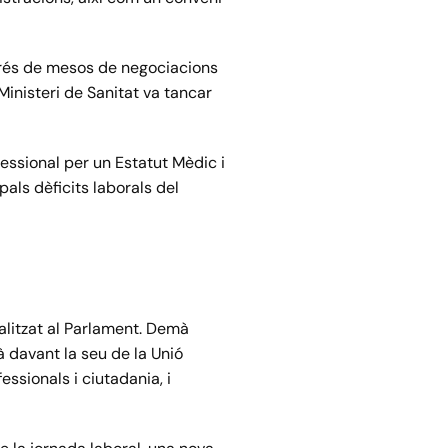
sprés de mesos de negociacions
Ministeri de Sanitat va tancar
essional per un Estatut Mèdic i
als dèficits laborals del
nalitzat al Parlament. Demà
rà davant la seu de la Unió
fessionals i ciutadania, i