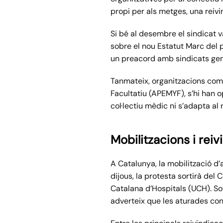
propi per als metges, una reivi
Si bé al desembre el sindicat 
sobre el nou Estatut Marc del p
un preacord amb sindicats ge
Tanmateix, organitzacions com 
Facultatiu (APEMYF), s’hi han o
col·lectiu mèdic ni s’adapta al 
Mobilitzacions i rei
A Catalunya, la mobilització d’
dijous, la protesta sortirà del 
Catalana d’Hospitals (UCH). So
adverteix que les aturades con