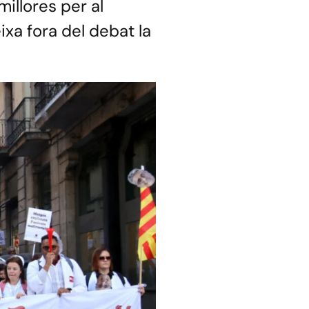
illores per al
ixa fora del debat la