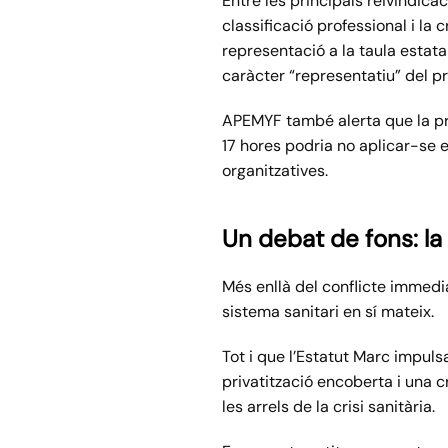
Entre les principals reivindicac
classificació professional i la
representació a la taula estat
caràcter “representatiu” del pr
APEMYF també alerta que la pro
17 hores podria no aplicar-se 
organitzatives.
Un debat de fons: la 
Més enllà del conflicte immedia
sistema sanitari en sí mateix.
Tot i que l’Estatut Marc impuls
privatització encoberta i una c
les arrels de la crisi sanitària.