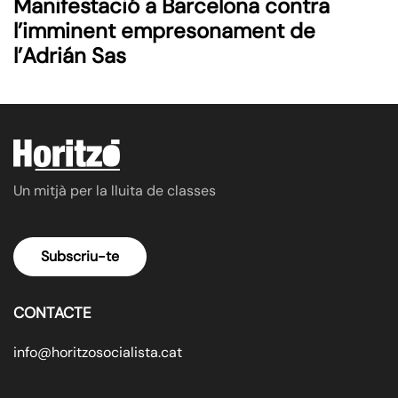
Manifestació a Barcelona contra
l’imminent empresonament de
l’Adrián Sas
Un mitjà per la lluita de classes
Subscriu-te
CONTACTE
info@horitzosocialista.cat