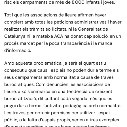
risc els campaments de més de 8.000 infants i joves.
Tot i que les associacions de lleure afirmen haver
complert amb totes les peticions administratives i haver
realitzat els tràmits sol·licitats, ni la Generalitat de
Catalunya ni la mateixa ACA ha donat cap solució, en un
procés marcat per la poca transparència i la manca
d’informació.
Amb aquesta problemàtica, ja serà el quart estiu
consecutiu que caus i esplais no poden dur a terme els
seus campaments amb normalitat a causa de traves
burocràtiques. Com denuncien les associacions de
lleure, això s’emmarca en una tendència de creixent
burocratització, dificultant cada vegada més que es
pugui dur a terme l’activitat pedagògica amb normalitat.
Les traves per obtenir permisos per utilitzar l’espai
públic, o la falta d’espais propis, serien altres exemples
d’aquesta tendència, que afecta a totes les formes