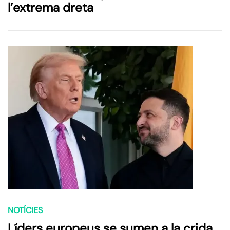
l’extrema dreta
NOTÍCIES
Líders europeus se sumen a la crida