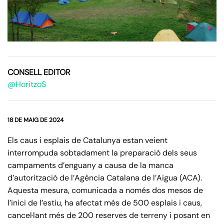
CONSELL EDITOR
@HoritzoS
18 DE MAIG DE 2024
Els caus i esplais de Catalunya estan veient
interrompuda sobtadament la preparació dels seus
campaments d’enguany a causa de la manca
d’autorització de l’Agència Catalana de l’Aigua (ACA).
Aquesta mesura, comunicada a només dos mesos de
l’inici de l’estiu, ha afectat més de 500 esplais i caus,
cancel·lant més de 200 reserves de terreny i posant en