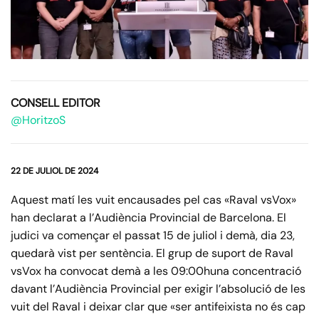
CONSELL EDITOR
@HoritzoS
22 DE JULIOL DE 2024
Aquest matí les vuit encausades pel cas «Raval vsVox»
han declarat a l’Audiència Provincial de Barcelona. El
judici va començar el passat 15 de juliol i demà, dia 23,
quedarà vist per sentència. El grup de suport de Raval
vsVox ha convocat demà a les 09:00huna concentració
davant l’Audiència Provincial per exigir l’absolució de les
vuit del Raval i deixar clar que «ser antifeixista no és cap