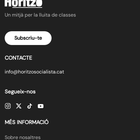
Un mitjà per la lluita de classes
Subscriu-te
CONTACTE
info@horitzosocialista.cat
Segueix-nos
MÉS INFORMACIÓ
Sobre nosaltres