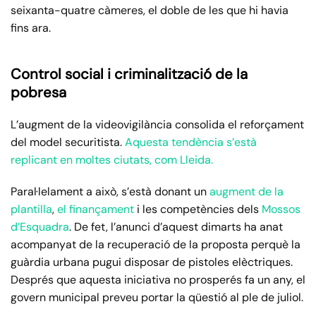
seixanta-quatre càmeres, el doble de les que hi havia
fins ara.
Control social i criminalització de la
pobresa
L’augment de la videovigilància consolida el reforçament
del model securitista.
Aquesta tendència s’està
replicant en moltes ciutats, com Lleida.
Paral·lelament a això, s’està donant un
augment de la
plantilla
,
el finançament
i les competències dels
Mossos
d’Esquadra
. De fet, l’anunci d’aquest dimarts ha anat
acompanyat de la recuperació de la proposta perquè la
guàrdia urbana pugui disposar de pistoles elèctriques.
Després que aquesta iniciativa no prosperés fa un any, el
govern municipal preveu portar la qüestió al ple de juliol.