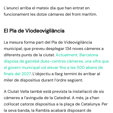
L’anunci arriba el mateix dia que han entrat en
funcionament les dotze càmares del front marítim.
El
Pla de Viodeovigilància
La mesura forma part del Pla de Videovigilància
municipal, que preveu desplegar 134 noves càmeres a
diferents punts de la ciutat.
Actualment, Barcelona
disposa de gairebé dues-centres càmeres, una xifra que
el govern municipal vol elevar fins a les 500 abans de
finals del 2027
. L’objectiu a llarg termini és arribar al
miler de dispositius durant l’ordre següent.
A Ciutat Vella també està prevista la instal·lació de sis
càmeres a l’avinguda de la Catedral. A més, ja s’han
col·locat catorze dispositius a la plaça de Catalunya. Per
la seva banda, la Rambla acabarà disposant de