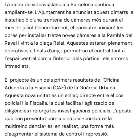
La xarxa de videovigilància a Barcelona continua
ampliant-se. L’Ajuntament ha anunciat aquest dimarts la
instal·lació d’una trentena de càmeres més durant el
mes de juliol. Concretament, el consistori iniciarà les
obres per instal·lar tretze noves càmeres a la Rambla del
Raval i vint a la plaça Reial. Aquestes estaran plenament
operatives a finals d’any, i permetran el control tant a
l’espai central com a l’interior dels pòrtics i els entorns
immediats.
El projecte és un dels primers resultats de l’Oficina
Adscrita a la Fiscalia (OAF) de la Guàrdia Urbana.
Aquesta nova unitat és un enllaç directe entre el cos
policial i la Fiscalia, la qual facilita l’agilització de
diligències i reforça les investigacions policials. L’aposta
que han presentat com a eina per «combatre la
multireincidència» és, en realitat, una forma més
d’augmentar el sistema de control i repressió.