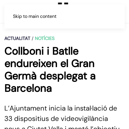
Skip to main content
ACTUALITAT
NOTÍCIES
Collboni i Batlle
endureixen el Gran
Germà desplegat a
Barcelona
L’Ajuntament inicia la instal·lació de
33 dispositius de videovigilància
nous a Ciutat Vella i manté l’objectiu