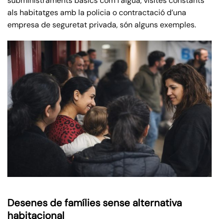
subministraments bàsics com l’aigua, visites constants
als habitatges amb la policia o contractació d’una
empresa de seguretat privada, són alguns exemples.
Desenes de famílies sense alternativa
habitacional