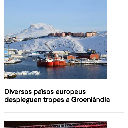
Diversos països europeus
despleguen tropes a Groenlàndia