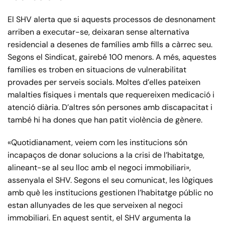
El SHV alerta que si aquests processos de desnonament
arriben a executar-se, deixaran sense alternativa
residencial a desenes de famílies amb fills a càrrec seu.
Segons el Sindicat, gairebé 100 menors. A més, aquestes
famílies es troben en situacions de vulnerabilitat
provades per serveis socials. Moltes d’elles pateixen
malalties físiques i mentals que requereixen medicació i
atenció diària. D’altres són persones amb discapacitat i
també hi ha dones que han patit violència de gènere.
«Quotidianament, veiem com les institucions són
incapaços de donar solucions a la crisi de l’habitatge,
alineant-se al seu lloc amb el negoci immobiliari»,
assenyala el SHV. Segons el seu comunicat, les lògiques
amb què les institucions gestionen l’habitatge públic no
estan allunyades de les que serveixen al negoci
immobiliari. En aquest sentit, el SHV argumenta la