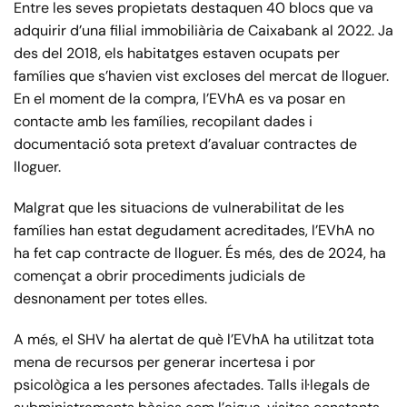
Entre les seves propietats destaquen 40 blocs que va
adquirir d’una filial immobiliària de Caixabank al 2022. Ja
des del 2018, els habitatges estaven ocupats per
famílies que s’havien vist excloses del mercat de lloguer.
En el moment de la compra, l’EVhA es va posar en
contacte amb les famílies, recopilant dades i
documentació sota pretext d’avaluar contractes de
lloguer.
Malgrat que les situacions de vulnerabilitat de les
famílies han estat degudament acreditades, l’EVhA no
ha fet cap contracte de lloguer. És més, des de 2024, ha
començat a obrir procediments judicials de
desnonament per totes elles.
A més, el SHV ha alertat de què l’EVhA ha utilitzat tota
mena de recursos per generar incertesa i por
psicològica a les persones afectades. Talls il·legals de