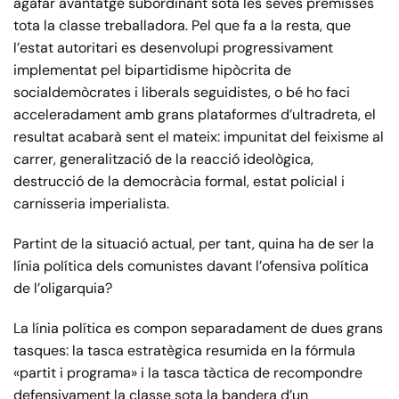
agafar avantatge subordinant sota les seves premisses
tota la classe treballadora. Pel que fa a la resta, que
l’estat autoritari es desenvolupi progressivament
implementat pel bipartidisme hipòcrita de
socialdemòcrates i liberals seguidistes, o bé ho faci
acceleradament amb grans plataformes d’ultradreta, el
resultat acabarà sent el mateix: impunitat del feixisme al
carrer, generalització de la reacció ideològica,
destrucció de la democràcia formal, estat policial i
carnisseria imperialista.
Partint de la situació actual, per tant, quina ha de ser la
línia política dels comunistes davant l’ofensiva política
de l’oligarquia?
La línia política es compon separadament de dues grans
tasques: la tasca estratègica resumida en la fórmula
«partit i programa» i la tasca tàctica de recompondre
defensivament la classe sota la bandera d’un