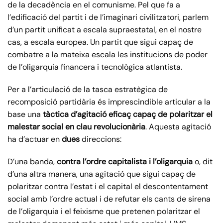
de la decadència en el comunisme. Pel que fa a
l’edificació del partit i de l’imaginari civilitzatori, parlem
d’un partit unificat a escala supraestatal, en el nostre
cas, a escala europea. Un partit que sigui capaç de
combatre a la mateixa escala les institucions de poder
de l’oligarquia financera i tecnològica atlantista.
Per a l’articulació de la tasca estratègica de
recomposició partidària és imprescindible articular a la
base una
tàctica d’agitació eficaç capaç de polaritzar el
malestar social en clau revolucionària
. Aquesta agitació
ha d’actuar en
dues
direccions:
D’una banda,
contra l’ordre capitalista i l’oligarquia
o, dit
d’una altra manera, una agitació que sigui capaç de
polaritzar contra l’estat i el capital el descontentament
social amb l’ordre actual i de refutar els cants de sirena
de l’oligarquia i el feixisme que pretenen polaritzar el