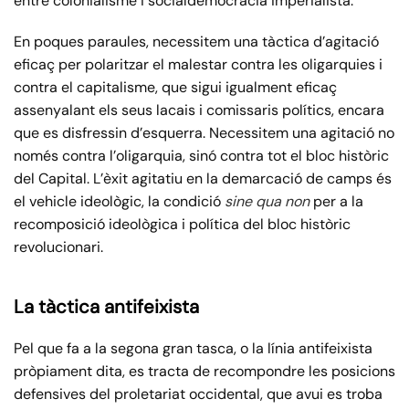
entre colonialisme i socialdemocràcia imperialista.
En poques paraules, necessitem una tàctica d’agitació
eficaç per polaritzar el malestar contra les oligarquies i
contra el capitalisme, que sigui igualment eficaç
assenyalant els seus lacais i comissaris polítics, encara
que es disfressin d’esquerra. Necessitem una agitació no
només contra l’oligarquia, sinó contra tot el bloc històric
del Capital. L’èxit agitatiu en la demarcació de camps és
el vehicle ideològic, la condició
sine qua non
per a la
recomposició ideològica i política del bloc històric
revolucionari.
La tàctica antifeixista
Pel que fa a la segona gran tasca, o la línia antifeixista
pròpiament dita, es tracta de recompondre les posicions
defensives del proletariat occidental, que avui es troba