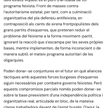
programa feixista. Front de masses contra
l’autoritarisme estatal, per tant, com a culminació
organitzativa del pla defensiu antifeixista, en
contraposició als cants de sirena frontpopulistes dels
grans partits d’esquerres, que pretenen reduir el
problema del feixisme a la forma moviment-partit,
ignorant la reacció que s’escampa per les seves pròpies
bases, mentre implementen, de forma inconscient o de
manera subtil, el mateix programa autoritari de les
oligarquies.
Poden donar-se conjuntures en el futur en què aliances
tàctiques amb aquestes forces burgeses d’esquerres
siguin necessàries per combatre governs feixistes. Però
aquests compromisos parcials només poden donar-se
sobre la base preexistent d’una independència política i
organitzativa real, articulada en bloc, de la mateixa
classe treballadora davant de l’estat burgès. D’aquí, la