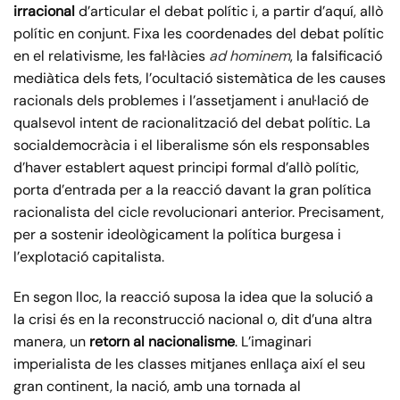
irracional
d’articular el debat polític i, a partir d’aquí, allò
polític en conjunt. Fixa les coordenades del debat polític
en el relativisme, les fal·làcies
ad hominem
, la falsificació
mediàtica dels fets, l’ocultació sistemàtica de les causes
racionals dels problemes i l’assetjament i anul·lació de
qualsevol intent de racionalització del debat polític. La
socialdemocràcia i el liberalisme són els responsables
d’haver establert aquest principi formal d’allò polític,
porta d’entrada per a la reacció davant la gran política
racionalista del cicle revolucionari anterior. Precisament,
per a sostenir ideològicament la política burgesa i
l’explotació capitalista.
En segon lloc, la reacció suposa la idea que la solució a
la crisi és en la reconstrucció nacional o, dit d’una altra
manera, un
retorn al nacionalisme
. L’imaginari
imperialista de les classes mitjanes enllaça així el seu
gran continent, la nació, amb una tornada al