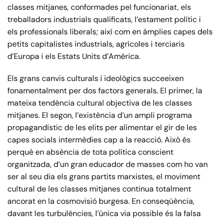
classes mitjanes, conformades pel funcionariat, els
treballadors industrials qualificats, l’estament polític i
els professionals liberals; així com en àmplies capes dels
petits capitalistes industrials, agrícoles i terciaris
d’Europa i els Estats Units d’Amèrica.
Els grans canvis culturals i ideològics succeeixen
fonamentalment per dos factors generals. El primer, la
mateixa tendència cultural objectiva de les classes
mitjanes. El segon, l’existència d’un ampli programa
propagandístic de les elits per alimentar el gir de les
capes socials intermèdies cap a la reacció. Això és
perquè en absència de tota política conscient
organitzada, d’un gran educador de masses com ho van
ser al seu dia els grans partits marxistes, el moviment
cultural de les classes mitjanes continua totalment
ancorat en la cosmovisió burgesa. En conseqüència,
davant les turbulències, l’única via possible és la falsa