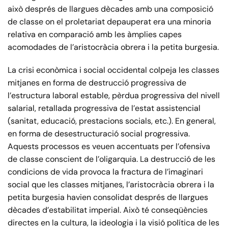
això després de llargues dècades amb una composició
de classe on el proletariat depauperat era una minoria
relativa en comparació amb les àmplies capes
acomodades de l’aristocràcia obrera i la petita burgesia.
La crisi econòmica i social occidental colpeja les classes
mitjanes en forma de destrucció progressiva de
l’estructura laboral estable, pèrdua progressiva del nivell
salarial, retallada progressiva de l’estat assistencial
(sanitat, educació, prestacions socials, etc.). En general,
en forma de desestructuració social progressiva.
Aquests processos es veuen accentuats per l’ofensiva
de classe conscient de l’oligarquia. La destrucció de les
condicions de vida provoca la fractura de l’imaginari
social que les classes mitjanes, l’aristocràcia obrera i la
petita burgesia havien consolidat després de llargues
dècades d’estabilitat imperial. Això té conseqüències
directes en la cultura, la ideologia i la visió política de les