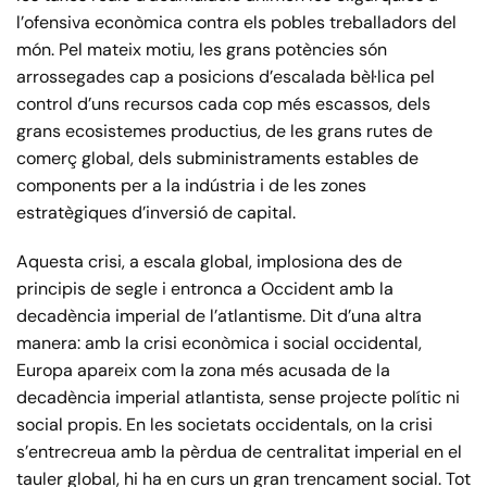
l’ofensiva econòmica contra els pobles treballadors del
món. Pel mateix motiu, les grans potències són
arrossegades cap a posicions d’escalada bèl·lica pel
control d’uns recursos cada cop més escassos, dels
grans ecosistemes productius, de les grans rutes de
comerç global, dels subministraments estables de
components per a la indústria i de les zones
estratègiques d’inversió de capital.
Aquesta crisi, a escala global, implosiona des de
principis de segle i entronca a Occident amb la
decadència imperial de l’atlantisme. Dit d’una altra
manera: amb la crisi econòmica i social occidental,
Europa apareix com la zona més acusada de la
decadència imperial atlantista, sense projecte polític ni
social propis. En les societats occidentals, on la crisi
s’entrecreua amb la pèrdua de centralitat imperial en el
tauler global, hi ha en curs un gran trencament social. Tot