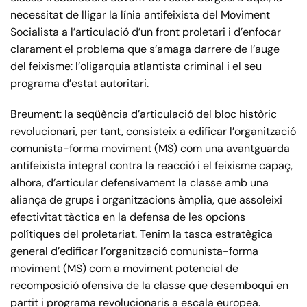
necessitat de lligar la línia antifeixista del Moviment
Socialista a l’articulació d’un front proletari i d’enfocar
clarament el problema que s’amaga darrere de l’auge
del feixisme: l’oligarquia atlantista criminal i el seu
programa d’estat autoritari.
Breument: la seqüència d’articulació del bloc històric
revolucionari, per tant, consisteix a edificar l’organització
comunista-forma moviment (MS) com una avantguarda
antifeixista integral contra la reacció i el feixisme capaç,
alhora, d’articular defensivament la classe amb una
aliança de grups i organitzacions àmplia, que assoleixi
efectivitat tàctica en la defensa de les opcions
polítiques del proletariat. Tenim la tasca estratègica
general d’edificar l’organització comunista-forma
moviment (MS) com a moviment potencial de
recomposició ofensiva de la classe que desemboqui en
partit i programa revolucionaris a escala europea.