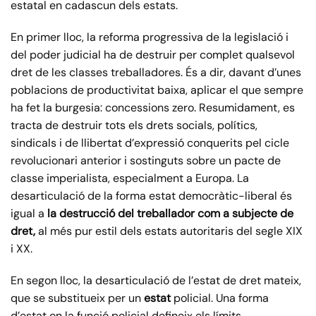
estatal en cadascun dels estats.
En primer lloc, la reforma progressiva de la legislació i
del poder judicial ha de destruir per complet qualsevol
dret de les classes treballadores. És a dir, davant d’unes
poblacions de productivitat baixa, aplicar el que sempre
ha fet la burgesia: concessions zero. Resumidament, es
tracta de destruir tots els drets socials, polítics,
sindicals i de llibertat d’expressió conquerits pel cicle
revolucionari anterior i sostinguts sobre un pacte de
classe imperialista, especialment a Europa. La
desarticulació de la forma estat democràtic-liberal és
igual a
la destrucció del treballador com a subjecte de
dret,
al més pur estil dels estats autoritaris del segle XIX
i XX.
En segon lloc, la desarticulació de l’estat de dret mateix,
que se substitueix per un
estat
policial. Una forma
d’estat on la funció policial defineix els límits