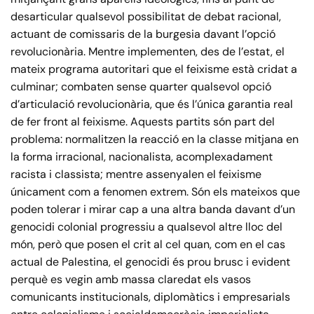
desarticular qualsevol possibilitat de debat racional,
actuant de comissaris de la burgesia davant l’opció
revolucionària. Mentre implementen, des de l’estat, el
mateix programa autoritari que el feixisme està cridat a
culminar; combaten sense quarter qualsevol opció
d’articulació revolucionària, que és l’única garantia real
de fer front al feixisme. Aquests partits són part del
problema: normalitzen la reacció en la classe mitjana en
la forma irracional, nacionalista, acomplexadament
racista i classista; mentre assenyalen el feixisme
únicament com a fenomen extrem. Són els mateixos que
poden tolerar i mirar cap a una altra banda davant d’un
genocidi colonial progressiu a qualsevol altre lloc del
món, però que posen el crit al cel quan, com en el cas
actual de Palestina, el genocidi és prou brusc i evident
perquè es vegin amb massa claredat els vasos
comunicants institucionals, diplomàtics i empresarials