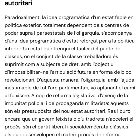
autoritari
Paradoxalment, la idea programàtica d’un estat feble en
política exterior, totalment dependent dels centres de
poder supra i paraestatals de l’oligarquia, s’acompanya
d’una idea programàtica d’estat reforçat per a la política
interior. Un estat que trenqui el tauler del pacte de
classes, on el conjunt de la classe treballadora és
suprimit com a subjecte de dret, amb l’objectiu
d’impossibilitar-ne l’articulació futura en forma de bloc
revolucionari. D’aquesta manera, l’oligarquia, amb l’ajuda
inestimable de tot l’arc parlamentari, va aplanant el camí
al feixisme. A cop de reforma legislativa, d’avenç de la
impunitat policial i de propaganda militarista: aquests
són els pressupòsits del nou estat autoritari. Ras i curt:
encara que un govern feixista o d’ultradreta n’acceleri el
procés, són el partit liberal i socialdemòcrata clàssics
els que desenvolupen el mateix procés de reforma