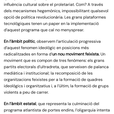
influència cultural sobre el proletariat. Com? A través
dels mecanismes hegemònics, impossibilitant qualsevol
opció de política revolucionària. Les grans plataformes
tecnològiques tenen un paper en la implementació
d’aquest programa que cal no menysprear.
En l’àmbit polític
, observem l’articulació progressiva
d’aquest fenomen ideològic en posicions més
radicalitzades en forma d’
un nou moviment feixista.
Un
moviment que es compon de tres fenòmens: els grans
partits electorals d’ultradreta, que serveixen de palanca
mediàtica i institucional; la recomposició de les
organitzacions feixistes per a la formació de quadres
ideològics i organitzatius i, a l’últim, la formació de grups
violents a peu de carrer.
En l’àmbit estatal
, que representa la culminació del
programa atlantista de portes endins, l’oligarquia intenta