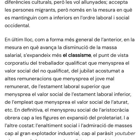
diferències culturals, però les vol allunyades; accepta
les persones migrants, però només en la mesura en què
es mantinguin com a inferiors en l’ordre laboral i social
occidental.
En últim lloc, com a forma més general de l’anterior, en la
mesura en què avança la disminució de la massa
salarial, s’expandeix més
el classisme
, el punt de vista
corporatiu del treballador qualificat que menysprea el
valor social del no qualificat, del jubilat acostumat a
altes remuneracions que menysprea el jove mal
remunerat, de l’estament laboral superior que
menysprea el valor social de l’estament laboral inferior,
de l’empleat que menysprea el valor social de l’aturat,
etc. En definitiva, el menyspreu social de l’aristocràcia
obrera cap a les figures en expansió del proletariat. I a
l’altre costat: l’enaltiment social i l’admiració de masses
cap al gran explotador industrial, cap al paràsit
youtuber