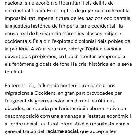
nacionalisme econòmic i identitari i els deliris de
reindustrialització. En comptes de jutjar racionalment la
impossibilitat imperial futura de les nacions occidentals,
la injustícia històrica de l’imperialisme occidental i la
causa real de l’existència d’àmplies classes mitjanes
occidentals. És a dir, l’explotació colonial dels pobles de
la perifèria. Això, al seu torn, reforça l’òptica nacional
davant dels problemes, en lloc d’intentar comprendre
els fenòmens globals de fons i la crisi històrica en la seva
totalitat.
En tercer lloc, l’afluència contemporània de grans
migracions a Occident, en gran part provocades per
l’augment de guerres colonials durant les últimes
dècades, és rebuda per l’aristocràcia obrera nativa en
descomposició com una amenaça a l’estatus econòmic i
a l’ordre social i cultural intern. Això es manifesta com a
generalització del
racisme social
, que accepta les