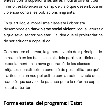
entesa com a superior a les altres i l’odi al diferent per
inferior, estableixen un camp de visió que desemboca en
violència contra les poblacions migrants.
En quart lloc, el moralisme classista i obrerista
desemboca en
darwinisme social violent
: l’odi a l’aturat o
a qualsevol sector proletari i la idea que el proletariat ha
de ser educat a cops, si cal.
Com podem observar, la generalització dels principis de
la reacció en les bases socials dels partits tradicionals,
especialment en la nova generació de les classes
mitjanes, constitueix la condició de possibilitat perquè
s’articuli en un nou pol polític com a radicalització de la
reacció, que serveix de palanca per a la reforma cap a
l’estat autoritari.
Forma estatal del programa: l’Estat