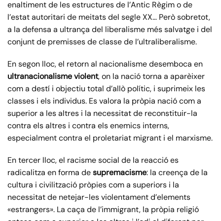
enaltiment de les estructures de l’Antic Règim o de
l’estat autoritari de meitats del segle XX… Però sobretot,
a la defensa a ultrança del liberalisme més salvatge i del
conjunt de premisses de classe de l’ultraliberalisme.
En segon lloc, el retorn al nacionalisme desemboca en
ultranacionalisme violent
, on la nació torna a aparèixer
com a destí i objectiu total d’allò polític, i suprimeix les
classes i els individus. Es valora la pròpia nació com a
superior a les altres i la necessitat de reconstituir-la
contra els altres i contra els enemics interns,
especialment contra el proletariat migrant i el marxisme.
En tercer lloc, el racisme social de la reacció es
radicalitza en forma de
supremacisme
: la creença de la
cultura i civilització pròpies com a superiors i la
necessitat de netejar-les violentament d’elements
«estrangers». La caça de l’immigrant, la pròpia religió