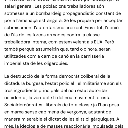
salari general. Les poblacions treballadores són
sotmeses a un bombardeig propagandístic constant de
por a l’amenaça estrangera. Se les prepara per acceptar
submisament l’autoritarisme creixent. Fins i tot, l’opció
de l’ús de les forces armades contra la classe
treballadora interna, com estem veient als EUA. Però
també perquè assumeixin que, tard o d’hora, seran
utilitzades com a carn de canó en la carnisseria
imperialista de les oligarquies.
La destrucció de la forma democràticoliberal de la
dictadura burgesa, l’estat policial i el militarisme són els
tres ingredients principals del nou estat autoritari
occidental, la veritable fi del nou moviment feixista.
Socialdemòcrates i liberals de tota classe ja l’han posat
en marxa sense cap mena de vergonya, acatant de
manera miserable el dictat de les elits oligàrquiques. A
més, la ideologia de masses reaccionària impulsada pels