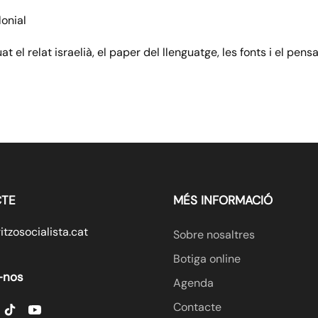
lonial
 el relat israelià, el paper del llenguatge, les fonts i el pen
TE
MÉS INFORMACIÓ
tzosocialista.cat
Sobre nosaltres
Botiga online
-nos
Agenda
Contacte