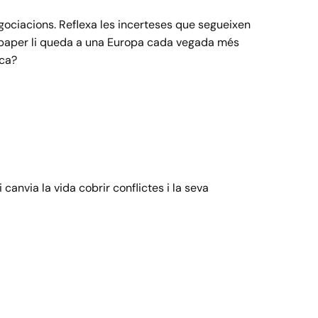
negociacions. Reflexa les incerteses que segueixen
n paper li queda a una Europa cada vegada més
ica?
canvia la vida cobrir conflictes i la seva