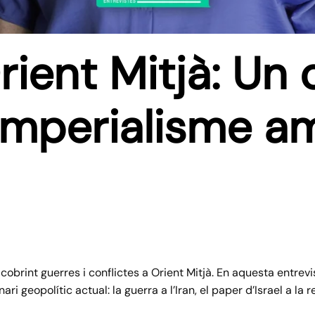
ient Mitjà: Un
l’imperialisme 
brint guerres i conflictes a Orient Mitjà. En aquesta entrevi
ri geopolític actual: la guerra a l’Iran, el paper d’Israel a la r