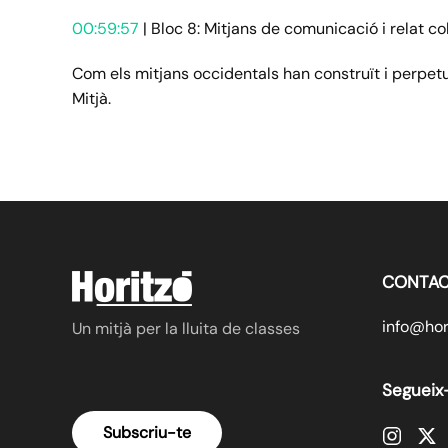
00:59:57
| Bloc 8: Mitjans de comunicació i relat co
Com els mitjans occidentals han construït i perpetuat
Mitjà.
CONTAC
info@hori
Un mitjà per la lluita de classes
Segueix
Subscriu-te