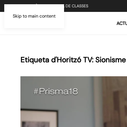
UN MITJÀ PER LA LLUITA DE CLASSES
Skip to main content
ACTU
Etiqueta d'Horitzó TV:
Sionisme