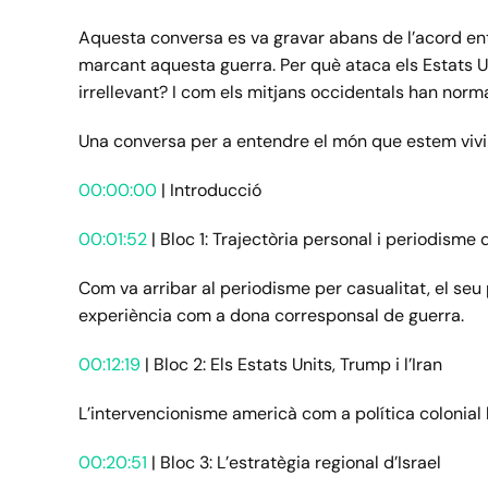
Aquesta conversa es va gravar abans de l’acord entre
marcant aquesta guerra. Per què ataca els Estats U
irrellevant? I com els mitjans occidentals han norm
Una conversa per a entendre el món que estem vivi
00:00:00
| Introducció
00:01:52
| Bloc 1: Trajectòria personal i periodisme 
Com va arribar al periodisme per casualitat, el seu 
experiència com a dona corresponsal de guerra.
00:12:19
| Bloc 2: Els Estats Units, Trump i l’Iran
L’intervencionisme americà com a política colonial hi
00:20:51
| Bloc 3: L’estratègia regional d’Israel