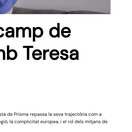
 camp de
amb Teresa
sta de Prisma repassa la seva trajectòria com a
egió, la complicitat europea, i el rol dels mitjans de