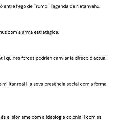
ació entre l’ego de Trump i l’agenda de Netanyahu.
Ormuz com a arma estratègica.
tat i quines forces podrien canviar la direcció actual.
t militar real i la seva presència social com a forma
è és el sionisme com a ideologia colonial i com es