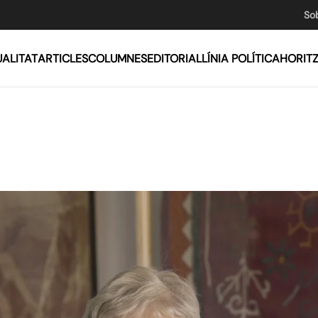
So
ALITAT
ARTICLES
COLUMNES
EDITORIAL
LÍNIA POLÍTICA
HORIT