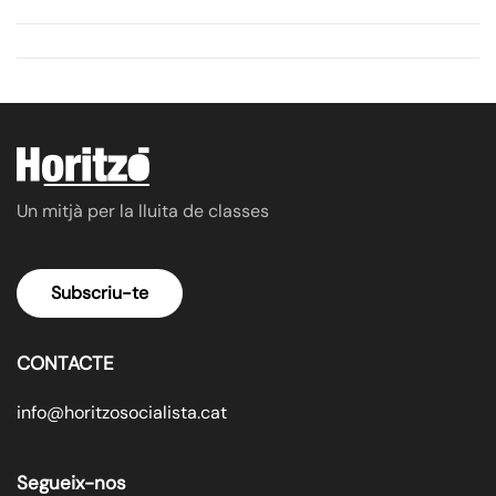
Un mitjà per la lluita de classes
Subscriu-te
CONTACTE
info@horitzosocialista.cat
Segueix-nos