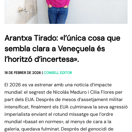
Arantxa Tirado: «l’única cosa que
sembla clara a Veneçuela és
l’horitzó d’incertesa».
18 DE FEBRER DE 2026
|
CONSELL EDITOR
El 2026 es va estrenar amb una notícia d’impacte
mundial: el segrest de Nicolás Maduro i Cilia Flores per
part dels EUA. Després de mesos d’assetjament militar
intensificat, finalment els EUA culminava la seva agressió
imperialista enviant el rotund missatge que l’ordre
mundial «basat en normes», al menys de cara a la
galeria, quedava fulminat. Després del genocidi de