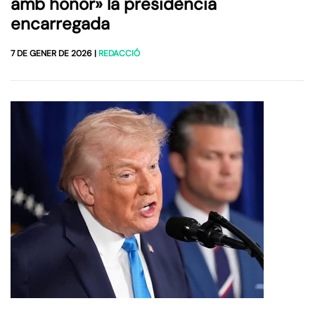
amb honor» la presidència
encarregada
7 DE GENER DE 2026
|
REDACCIÓ