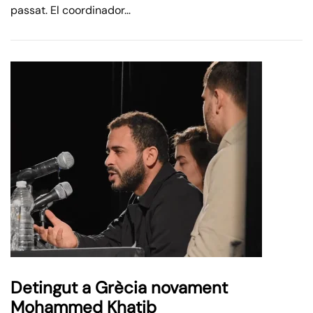
passat. El coordinador…
Detingut a Grècia novament
Mohammed Khatib