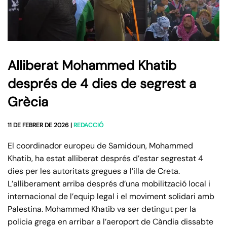
Alliberat Mohammed Khatib
després de 4 dies de segrest a
Grècia
11 DE FEBRER DE 2026
|
REDACCIÓ
El coordinador europeu de Samidoun, Mohammed
Khatib, ha estat alliberat després d’estar segrestat 4
dies per les autoritats gregues a l’illa de Creta.
L’alliberament arriba després d’una mobilització local i
internacional de l’equip legal i el moviment solidari amb
Palestina. Mohammed Khatib va ser detingut per la
policia grega en arribar a l’aeroport de Càndia dissabte